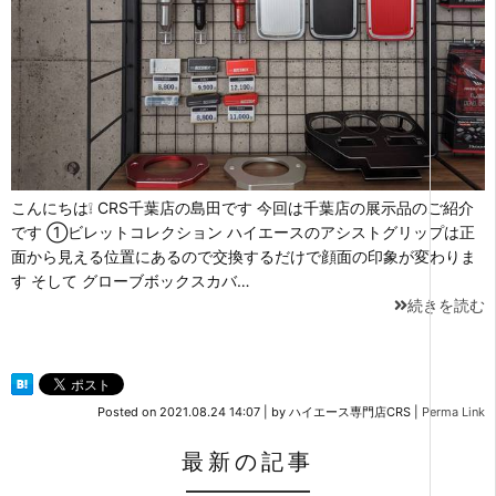
こんにちは❕ CRS千葉店の島田です 今回は千葉店の展示品のご紹介
です ①ビレットコレクション ハイエースのアシストグリップは正
面から見える位置にあるので交換するだけで顔面の印象が変わりま
す そして グローブボックスカバ…
続きを読む
Posted on
2021.08.24 14:07
|
by
ハイエース専門店CRS
|
Perma Link
最新の記事