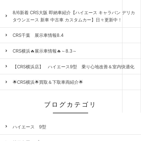
8/6新着 CRS大阪 即納車紹介【ハイエース キャラバン デリカ
タウンエース 新車 中古車 カスタムカー】日々更新中！
CRS千葉 展示車情報8.4
CRS横浜🔥展示車情報🔥～8.3～
【CRS横浜店】 ハイエース9型 乗り心地改善＆室内快適化
🌟CRS横浜🌟買取＆下取車両紹介🌟
ブログカテゴリ
ハイエース 9型