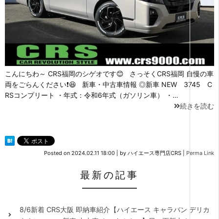
こんにちわ～ CRS福岡のシゲオです😊 さっそくCRS福岡 自慢の車
両をごらんください❗😆 新車・中古車情報 ◎新車 NEW 3745 C
RSコンプリート ・年式：令和6年式（ガソリン車） ・…
続きを読む
Posted on
2024.02.11 18:00
|
by
ハイエース専門店CRS
|
Perma Link
最新の記事
8/6新着 CRS大阪 即納車紹介【ハイエース キャラバン デリカ