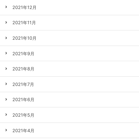
2021年12月
2021年11月
2021年10月
2021年9月
2021年8月
2021年7月
2021年6月
2021年5月
2021年4月