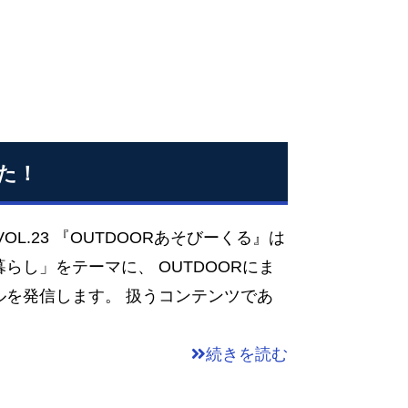
した！
VOL.23 『OUTDOORあそびーくる』は
らし」をテーマに、 OUTDOORにま
ルを発信します。 扱うコンテンツであ
続きを読む