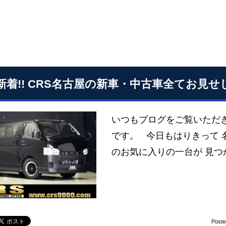
13新着!! CRS名古屋の新車・中古車全てお見
いつもブログをご覧いただき
です。 今日もはりきって 
のお気に入りの一台が 見つ
Poste