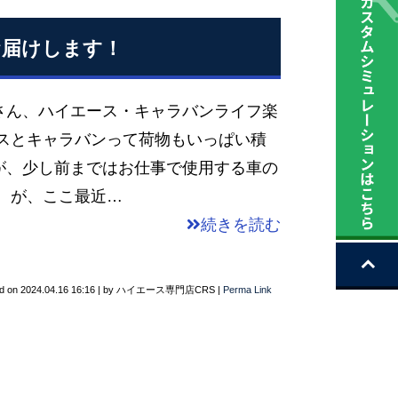
お届けします！
さん、ハイエース・キャラバンライフ楽
ースとキャラバンって荷物もいっぱい積
が、少し前まではお仕事で使用する車の
 が、ここ最近…
続きを読む
d on
2024.04.16 16:16
|
by
ハイエース専門店CRS
|
Perma Link