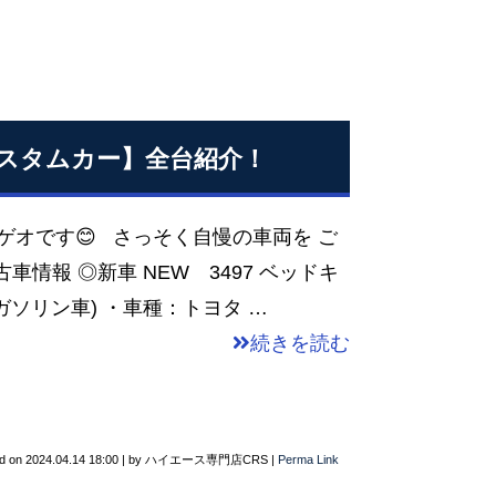
車カスタムカー】全台紹介！
ゲオです😊 さっそく自慢の車両を ご
車情報 ◎新車 NEW 3497 ベッドキ
ガソリン車) ・車種：トヨタ …
続きを読む
d on
2024.04.14 18:00
|
by
ハイエース専門店CRS
|
Perma Link