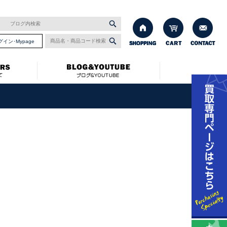
グイン･Mypage