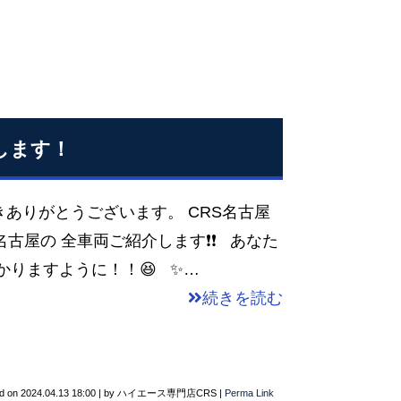
せします！
ありがとうございます。 CRS名古屋
名古屋の 全車両ご紹介します❗❗ あなた
かりますように！！😆 ✨…
続きを読む
d on
2024.04.13 18:00
|
by
ハイエース専門店CRS
|
Perma Link