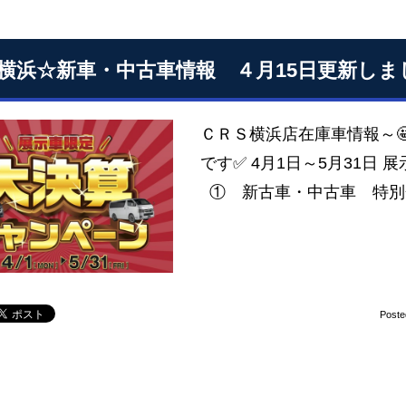
S横浜☆新車・中古車情報 ４月15日更新しま
ＣＲＳ横浜店在庫車情報～
です✅ 4月1日～5月31日 展
① 新古車・中古車 特別金
Poste