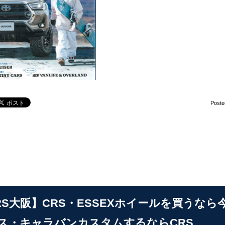
Poste
RS大阪】CRS・ESSEXホイールを買うな
ス・キャラバンカスタムするならCRS