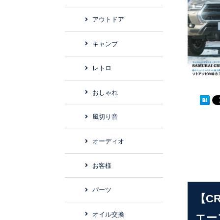
アウトドア
キャンプ
レトロ
おしゃれ
風切り音
オーディオ
お客様
パーツ
【C
オイル交換
エー