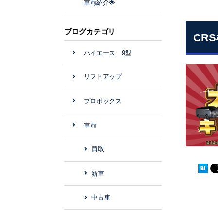
車両紹介🌟
ブログカテゴリ
CR
ハイエース 9型
リフトアップ
プロボックス
車両
買取
新車
中古車