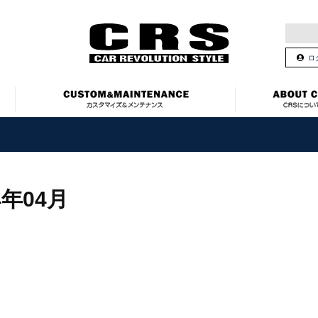
ロ
4年04月