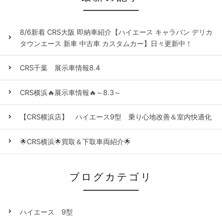
8/6新着 CRS大阪 即納車紹介【ハイエース キャラバン デリカ
タウンエース 新車 中古車 カスタムカー】日々更新中！
CRS千葉 展示車情報8.4
CRS横浜🔥展示車情報🔥～8.3～
【CRS横浜店】 ハイエース9型 乗り心地改善＆室内快適化
🌟CRS横浜🌟買取＆下取車両紹介🌟
ブログカテゴリ
ハイエース 9型