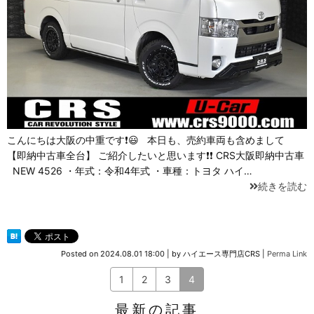
こんにちは大阪の中重です❗😃 本日も、売約車両も含めまして
【即納中古車全台】 ご紹介したいと思います❗❗ CRS大阪即納中古車
NEW 4526 ・年式：令和4年式 ・車種：トヨタ ハイ…
続きを読む
Posted on
2024.08.01 18:00
|
by
ハイエース専門店CRS
|
Perma Link
1
2
3
4
最新の記事