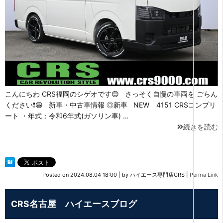
こんにちわ CRS福岡のシゲオです😊 さっそく自慢の車両を ごらん
ください❗😆 新車・中古車情報 ◎新車 NEW 4151 CRSコンプリ
ート ・年式：令和6年式(ガソリン車) …
続きを読む
Posted on
2024.08.04 18:00
|
by
ハイエース専門店CRS
|
Perma Link
CRS名古屋 ハイエースブログ