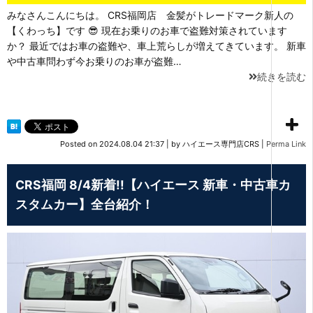
みなさんこんにちは。 CRS福岡店 金髪がトレードマーク新人の
【くわっち】です 😎 現在お乗りのお車で盗難対策されています
か？ 最近ではお車の盗難や、車上荒らしが増えてきています。 新車
や中古車問わず今お乗りのお車が盗難…
続きを読む
Posted on
2024.08.04 21:37
|
by
ハイエース専門店CRS
|
Perma Link
CRS福岡 8/4新着!!【ハイエース 新車・中古車カ
スタムカー】全台紹介！