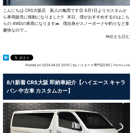
こんにちは CRS大阪店 新人の亀岡です😊 8月1日よりカスタムか
ら車両販売に移動になりました‼ 本日、僕がおすすめするのはこち
らの 4WDの車両になります🚗 僕自身がスノーボードや釣りなど多
趣味なので…
続きを読む
Posted on
2024.08.02 20:01
|
by
ハイエース専門店CRS
|
Perma Link
8/1新着 CRS大阪 即納車紹介【ハイエース キャラ
バン 中古車 カスタムカー】