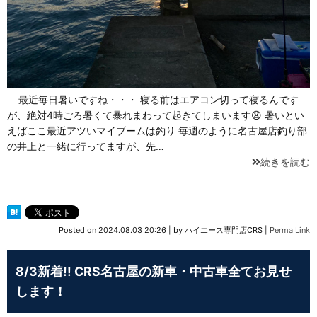
最近毎日暑いですね・・・ 寝る前はエアコン切って寝るんです
が、絶対4時ごろ暑くて暴れまわって起きてしまいます😩 暑いとい
えばここ最近アツいマイブームは釣り 毎週のように名古屋店釣り部
の井上と一緒に行ってますが、先…
続きを読む
Posted on
2024.08.03 20:26
|
by
ハイエース専門店CRS
|
Perma Link
8/3新着!! CRS名古屋の新車・中古車全てお見せ
します！