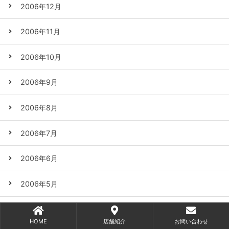
2006年12月
2006年11月
2006年10月
2006年9月
2006年8月
2006年7月
2006年6月
2006年5月
2006年4月
HOME
店舗紹介
お問い合わせ