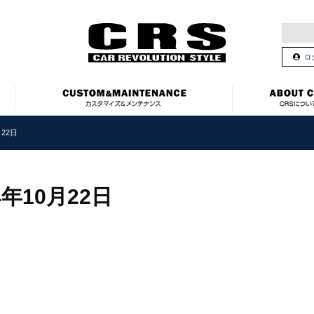
ロ
22日
4年10月22日