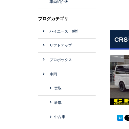
車両紹介🌟
ブログカテゴリ
ハイエース 9型
CR
リフトアップ
プロボックス
車両
買取
新車
中古車