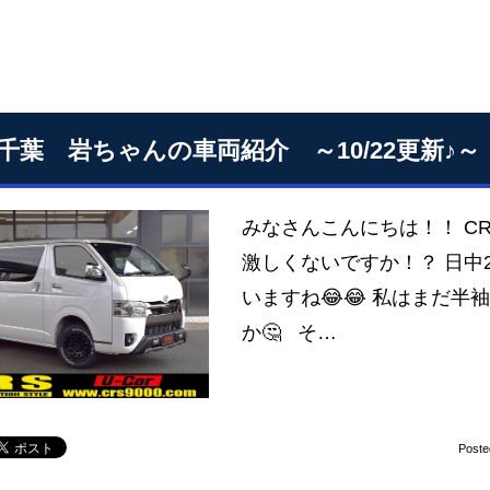
S千葉 岩ちゃんの車両紹介 ～10/22更新♪～
みなさんこんにちは！！ C
激しくないですか！？ 日中2
いますね😂😂 私はまだ
か🤔 そ…
Poste