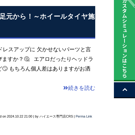
足元から！～ホイールタイヤ施
レスアップに 欠かせないパーツと言
ますか？🤔 エアロだったりヘッドラ
🙄 もちろん個人差はありますがお洒
続きを読む
d on
2024.10.22 21:00
|
by
ハイエース専門店CRS
|
Perma Link