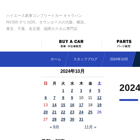
ハイエース新車コンプリートカー キャラバン
NV350 デリカD5、タウンエースの大阪、横浜、
東京、千葉、名古屋、福岡カスタム専門店
ホーム
スタッフブログ
2024年10月
2024年10月
日
月
火
水
木
金
土
202
1
2
3
4
5
6
7
8
9
10
11
12
13
14
15
16
17
18
19
20
21
22
23
24
25
26
27
28
29
30
31
« 9月
11月 »