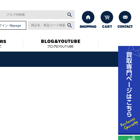
グイン･Mypage