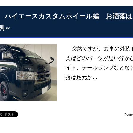
 ハイエースカスタムホイール編 お洒落は
例～
突然ですが、お車の外装ド
えばどのパーツが思い浮かび
イト、テールランプなどなど
落は足元か…
Poste