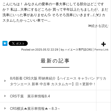
こんにちは！ みなさんの愛車の一番大事にしてる部分はどこです
か？ 私は…大事にするどころか 買って半年以上たちましたが、まだ
洗車にいった事がありません💦 そろそろ洗車にいきます…( ;∀;) カ
スタムしたかっこいい車で一…
続きを読む
Posted on
2025.05.12 22:29
|
by
ハイエース専門店CRS
|
Perma Link
最新の記事
8/6新着 CRS大阪 即納車紹介【ハイエース キャラバン デリカ
タウンエース 新車 中古車 カスタムカー】日々更新中！
CRS千葉 展示車情報8.4
CRS横浜🔥展示車情報🔥～8.3～