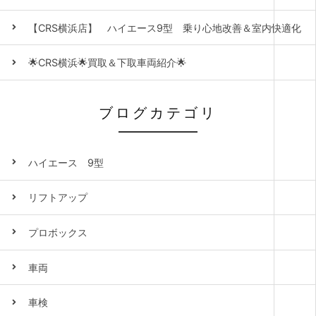
【CRS横浜店】 ハイエース9型 乗り心地改善＆室内快適化
🌟CRS横浜🌟買取＆下取車両紹介🌟
ブログカテゴリ
ハイエース 9型
リフトアップ
プロボックス
車両
車検