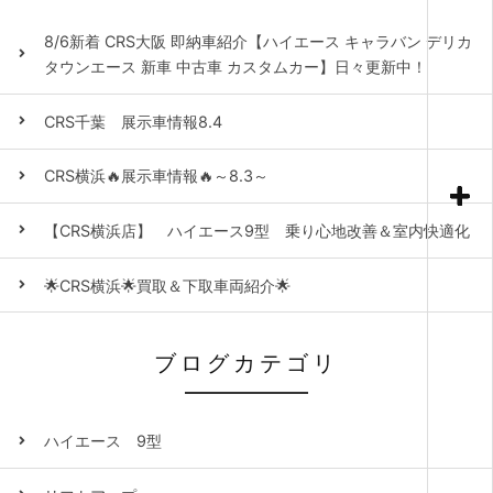
8/6新着 CRS大阪 即納車紹介【ハイエース キャラバン デリカ
タウンエース 新車 中古車 カスタムカー】日々更新中！
CRS千葉 展示車情報8.4
CRS横浜🔥展示車情報🔥～8.3～
【CRS横浜店】 ハイエース9型 乗り心地改善＆室内快適化
🌟CRS横浜🌟買取＆下取車両紹介🌟
ブログカテゴリ
ハイエース 9型