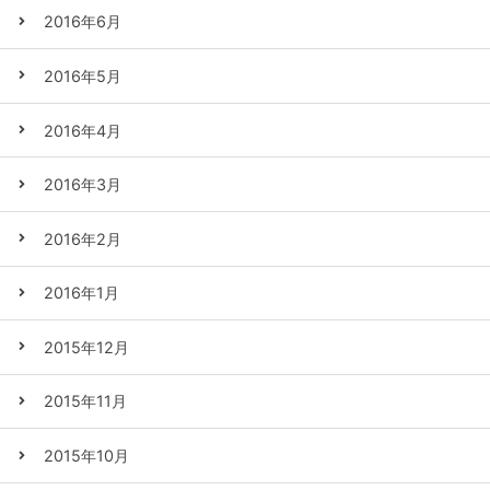
2016年6月
2016年5月
2016年4月
2016年3月
2016年2月
2016年1月
2015年12月
2015年11月
2015年10月