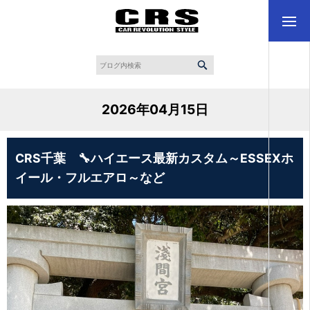
2026年04月15日
CRS千葉 🔧ハイエース最新カスタム～ESSEXホ
イール・フルエアロ～など