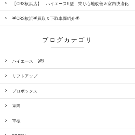
【CRS横浜店】 ハイエース9型 乗り心地改善＆室内快適化
🌟CRS横浜🌟買取＆下取車両紹介🌟
ブログカテゴリ
ハイエース 9型
リフトアップ
プロボックス
車両
車検