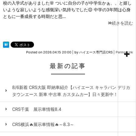
校の入学式がありました🌸 ついに自分の子が中学生かぁ、、と嬉し
いような寂しいような感慨深い気持ちでした😌 中学の3年間は心身
ともに一番成長する時期だと思…
続きを読む
Posted on
2026.04.15 20:00
|
by
ハイエース専門店CRS
|
Perma Link
最新の記事
8/6新着 CRS大阪 即納車紹介【ハイエース キャラバン デリカ
タウンエース 新車 中古車 カスタムカー】日々更新中！
CRS千葉 展示車情報8.4
CRS横浜🔥展示車情報🔥～8.3～