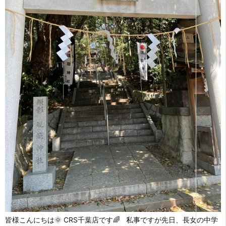
皆様こんにちは🌞 CRS千葉店です🌈 私事ですが先日、長女の中学