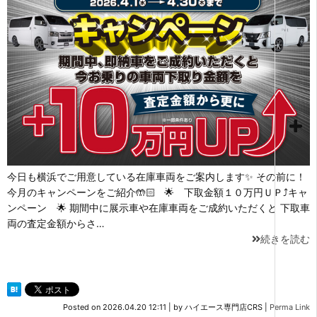
今日も横浜でご用意している在庫車両をご案内します✨ その前に！
今月のキャンペーンをご紹介🤲🏻 🌟 下取金額１０万円ＵＰ⤴キャ
ンペーン 🌟 期間中に展示車や在庫車両をご成約いただくと 下取車
両の査定金額からさ…
続きを読む
Posted on
2026.04.20 12:11
|
by
ハイエース専門店CRS
|
Perma Link