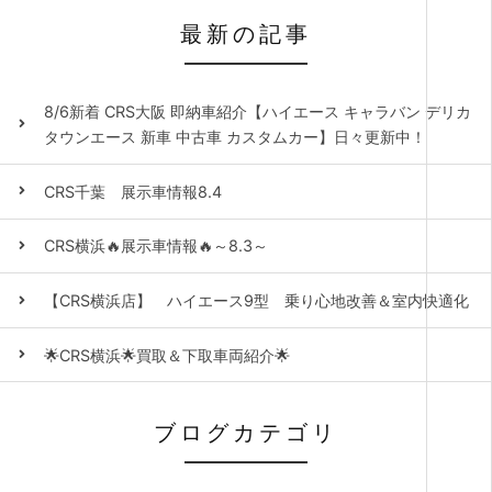
最新の記事
8/6新着 CRS大阪 即納車紹介【ハイエース キャラバン デリカ
タウンエース 新車 中古車 カスタムカー】日々更新中！
CRS千葉 展示車情報8.4
CRS横浜🔥展示車情報🔥～8.3～
【CRS横浜店】 ハイエース9型 乗り心地改善＆室内快適化
🌟CRS横浜🌟買取＆下取車両紹介🌟
ブログカテゴリ