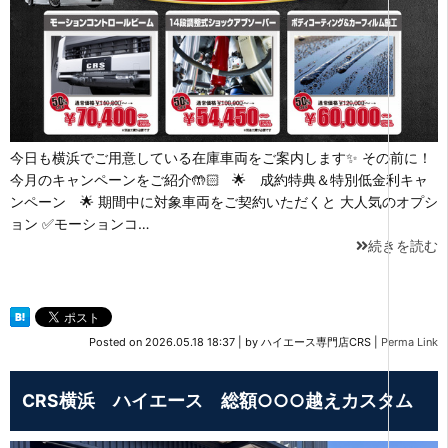
今日も横浜でご用意している在庫車両をご案内します✨ その前に！
今月のキャンペーンをご紹介🤲🏻 🌟 成約特典＆特別低金利キャ
ンペーン 🌟 期間中に対象車両をご契約いただくと 大人気のオプシ
ョン ✅モーションコ…
続きを読む
Posted on
2026.05.18 18:37
|
by
ハイエース専門店CRS
|
Perma Link
CRS横浜 ハイエース 総額○○○越えカスタム