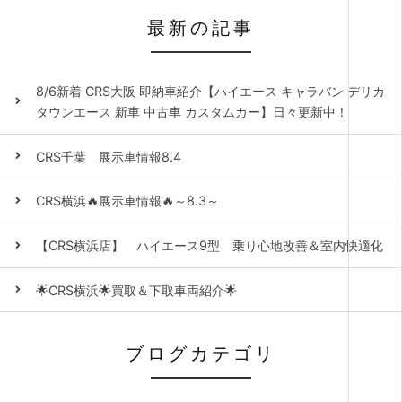
最新の記事
8/6新着 CRS大阪 即納車紹介【ハイエース キャラバン デリカ
タウンエース 新車 中古車 カスタムカー】日々更新中！
CRS千葉 展示車情報8.4
CRS横浜🔥展示車情報🔥～8.3～
【CRS横浜店】 ハイエース9型 乗り心地改善＆室内快適化
🌟CRS横浜🌟買取＆下取車両紹介🌟
ブログカテゴリ