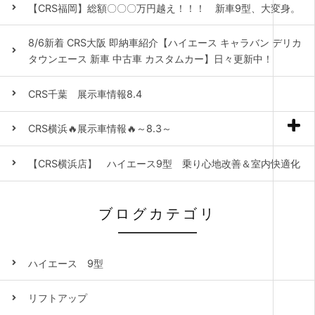
【CRS福岡】総額〇〇〇万円越え！！！ 新車9型、大変身。
8/6新着 CRS大阪 即納車紹介【ハイエース キャラバン デリカ
タウンエース 新車 中古車 カスタムカー】日々更新中！
CRS千葉 展示車情報8.4
CRS横浜🔥展示車情報🔥～8.3～
【CRS横浜店】 ハイエース9型 乗り心地改善＆室内快適化
ブログカテゴリ
ハイエース 9型
リフトアップ