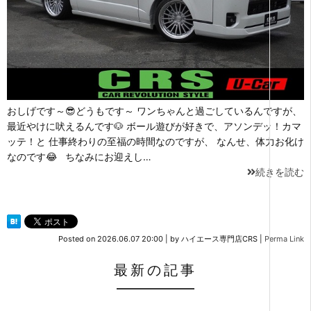
おしげです～😎どうもです～ ワンちゃんと過ごしているんですが、
最近やけに吠えるんです🐶 ボール遊びが好きで、アソンデッ！カマ
ッテ！と 仕事終わりの至福の時間なのですが、 なんせ、体力お化け
なのです😂 ちなみにお迎えし…
続きを読む
Posted on
2026.06.07 20:00
|
by
ハイエース専門店CRS
|
Perma Link
最新の記事