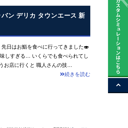
ャラバン デリカ タウンエース 新
 先日はお鮨を食べに行ってきました🍣
美味しすぎる… いくらでも食べられてし
うお店に行くと 職人さんの技…
続きを読む