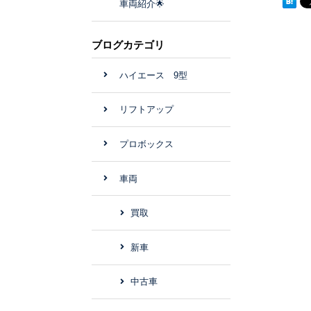
車両紹介🌟
ブログカテゴリ
ハイエース 9型
リフトアップ
プロボックス
車両
買取
新車
中古車