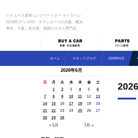
ハイエース新車コンプリートカー キャラバン
NV350 デリカD5、タウンエースの大阪、横浜、
東京、千葉、名古屋、福岡カスタム専門店
ホーム
スタッフブログ
2026年6月
2026年6月
日
月
火
水
木
金
土
202
1
2
3
4
5
6
7
8
9
10
11
12
13
14
15
16
17
18
19
20
21
22
23
24
25
26
27
28
29
30
« 5月
7月 »