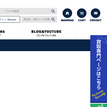
グイン･Mypage