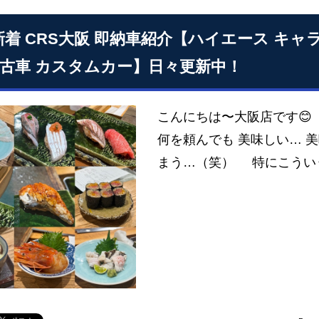
4 新着 CRS大阪 即納車紹介【ハイエース キ
中古車 カスタムカー】日々更新中！
こんにちは〜大阪店です😊
何を頼んでも 美味しい… 
まう…（笑） 特にこうい