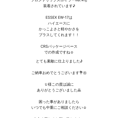
装着されています♪
ESSEX EW-17は
ハイエースに
かっこよさと軽やかさを
プラスしてくれます！！
CRSパッケージベース
での作成ですね☺️
とても素敵に仕上りました♪
ご納車おめでとうございます💐㊗️
Ｕ様この度は誠に
ありがとうございました⁡🙇
困った事がありましたら
いつでも中重にご相談ください☺️