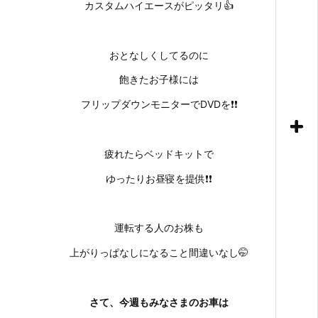
カスタムハイエースがピッタリ👍
おとなしくしてるのに
飽きたお子様には
フリップダウンモニターでDVDを❗❗
疲れたらベッドキットで
ゆったりお昼寝を提供❗❗
運転する人のお株も
上がりっぱなしになること間違いなし🤭
さて、今週もみなさまのお車は