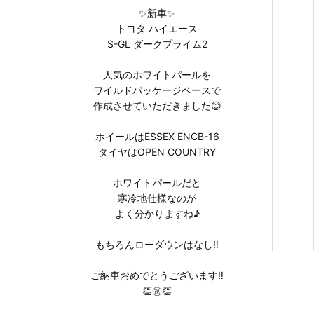
✨新車✨
トヨタ ハイエース
S-GL ダークプライム2
人気のホワイトパールを
ワイルドパッケージベースで
作成させていただきました😊
ホイールはESSEX ENCB-16
タイヤはOPEN COUNTRY
ホワイトパールだと
寒冷地仕様なのが
よく分かりますね♪
もちろんローダウンはなし‼️
ご納車おめでとうございます‼️
👏㊗️👏