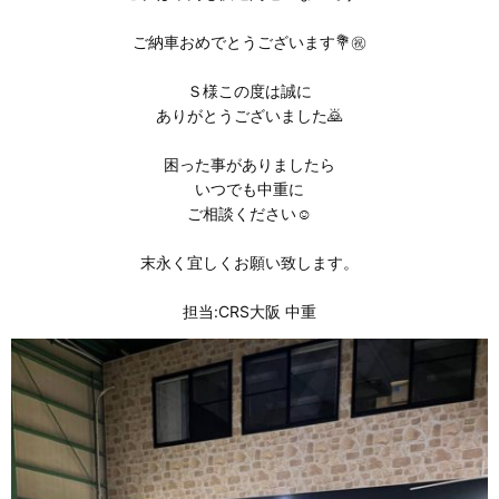
ご納車おめでとうございます💐㊗️
Ｓ様この度は誠に
ありがとうございました⁡🙇
困った事がありましたら
いつでも中重に
ご相談ください☺️
末永く宜しくお願い致します。
担当:CRS大阪 中重