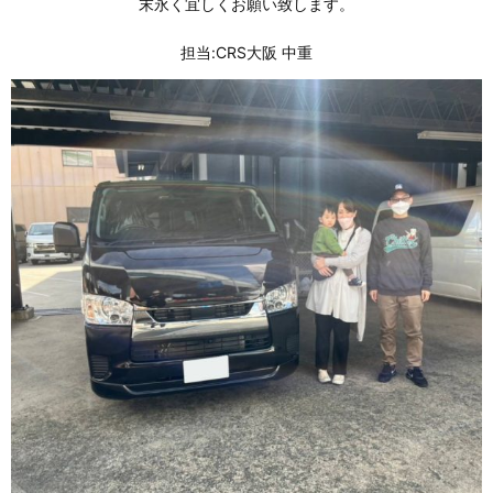
末永く宜しくお願い致します。
担当:CRS大阪 中重