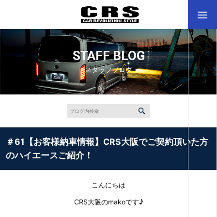
STAFF BLOG
スタッフブログ
＃61【お客様納車情報】CRS大阪でご契約頂いた方
のハイエースご紹介！
こんにちは
CRS大阪のmakoです♪