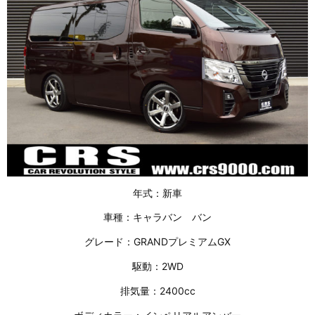
年式：新車
車種：キャラバン バン
グレード：GRANDプレミアムGX
駆動：2WD
排気量：2400cc