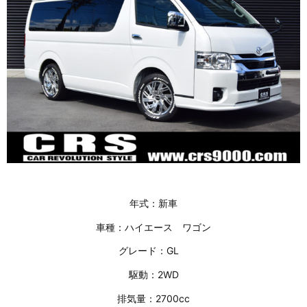
年式：新車
車種：ハイエース ワゴン
グレード：GL
駆動：2WD
排気量：2700cc