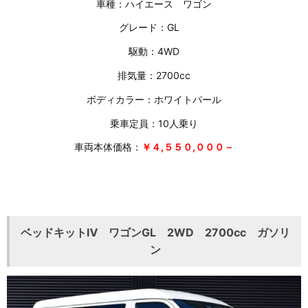
車種：ハイエース ワゴン
グレード：GL
駆動：4WD
排気量：2700cc
ボディカラー：ホワイトパール
乗車定員：10人乗り
車両本体価格：
￥４,５５０,０００－
ベッドキットⅣ ワゴンGL 2WD 2700cc ガソリ
ン