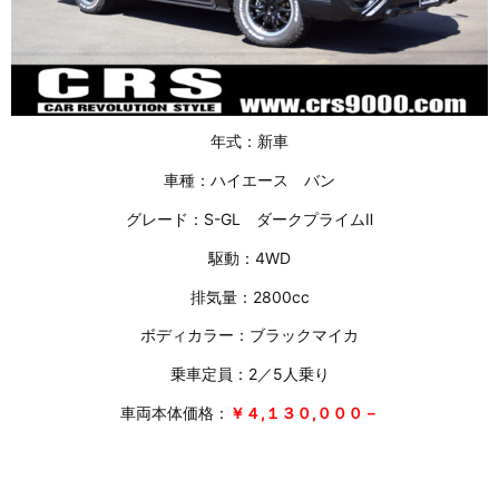
年式：新車
車種：ハイエース バン
グレード：S-GL ダークプライムⅡ
駆動：4WD
排気量：2800cc
ボディカラー：ブラックマイカ
乗車定員：2／5人乗り
車両本体価格：
￥４,１３０,０００－