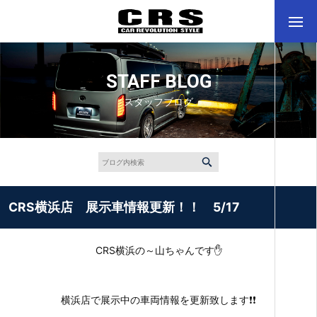
STAFF BLOG
スタッフブログ
CRS横浜店 展示車情報更新！！ 5/17
CRS横浜の～山ちゃんです✋
横浜店で展示中の車両情報を更新致します❗❗