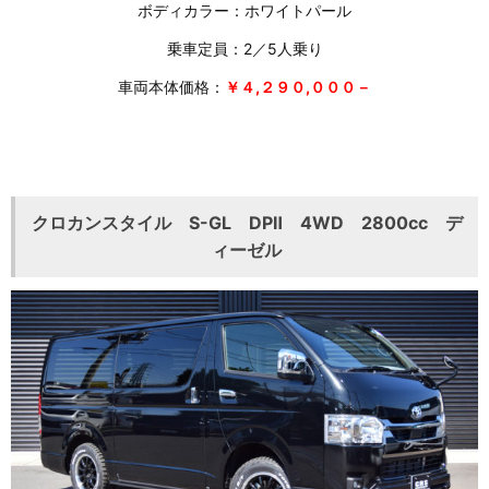
ボディカラー：ホワイトパール
乗車定員：2／5人乗り
車両本体価格：
￥４,２９０,０００－
クロカンスタイル S-GL DPⅡ 4WD 2800cc デ
ィーゼル