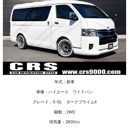
年式：新車
車種：ハイエース ワイドバン
グレード：S-GL ダークプライムⅡ
駆動：2WD
排気量：2800cc