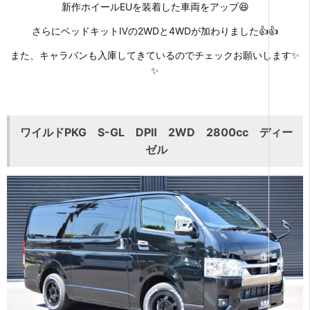
新作ホイールEUを装着した車両をアップ😆
さらにベッドキットⅣの2WDと4WDが加わりました👍👍
また、キャラバンも入庫してきているのでチェックお願いします✨
✨
ワイルドPKG S-GL DPⅡ 2WD 2800cc ディー
ゼル