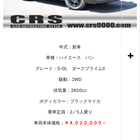
年式：新車
車種：ハイエース バン
グレード：S-GL ダークプライムⅡ
駆動：2WD
排気量：2800cc
ボディカラー：ブラックマイカ
乗車定員：2／5人乗り
車両本体価格：
￥４,０２０,０００－