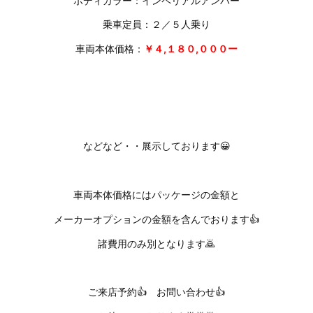
ボディカラー：インペリアルアンバー
乗車定員：２／５人乗り
車両本体価格：
￥４,１８０,０００ー
などなど・・展示しております😀
車両本体価格にはパッケージの金額と
メーカーオプションの金額を含んでおります👍
諸費用のみ別となります🙇
ご来店予約👍 お問い合わせ👍