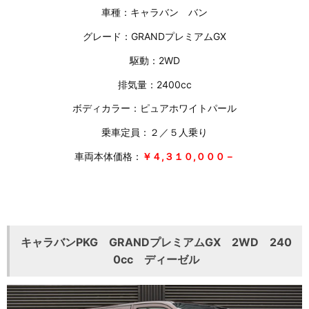
車種：キャラバン バン
グレード：GRANDプレミアムGX
駆動：2WD
排気量：2400cc
ボディカラー：ピュアホワイトパール
乗車定員：２／５人乗り
車両本体価格：
￥４,３１０,０００－
キャラバンPKG GRANDプレミアムGX 2WD 240
0cc ディーゼル