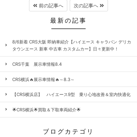
前の記事へ
次の記事へ
最新の記事
8/6新着 CRS大阪 即納車紹介【ハイエース キャラバン デリカ
タウンエース 新車 中古車 カスタムカー】日々更新中！
CRS千葉 展示車情報8.4
CRS横浜🔥展示車情報🔥～8.3～
【CRS横浜店】 ハイエース9型 乗り心地改善＆室内快適化
🌟CRS横浜🌟買取＆下取車両紹介🌟
ブログカテゴリ