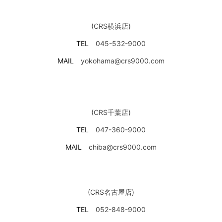
(CRS横浜店)
TEL
045-532-9000
MAIL
yokohama@crs9000.com
(CRS千葉店)
TEL
047-360-9000
MAIL
chiba@crs9000.com
(CRS名古屋店)
TEL
052-848-9000