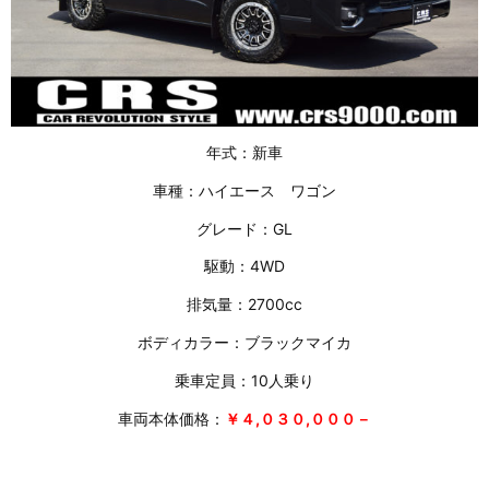
年式：新車
車種：ハイエース ワゴン
グレード：GL
駆動：4WD
排気量：2700cc
ボディカラー：ブラックマイカ
乗車定員：10人乗り
車両本体価格：
￥４,０３０,０００－