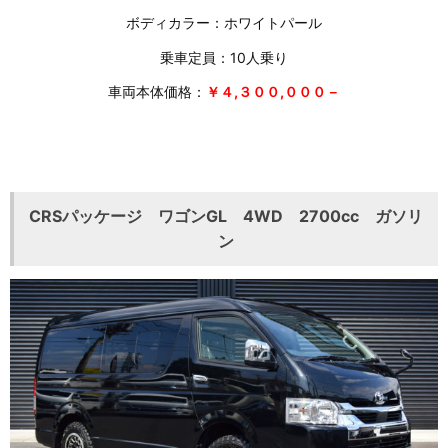
ボディカラー：ホワイトパール
乗車定員：10人乗り
車両本体価格：
￥４,３００,０００－
CRSパッケージ ワゴンGL 4WD 2700cc ガソリ
ン