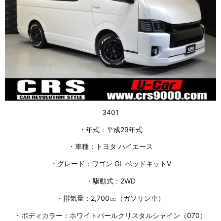
3401
・年式：平成29年式
・車種：トヨタ ハイエース
・グレード：ワゴン GL ベッドキットⅤ
・駆動式：2WD
・排気量：2,700㏄（ガソリン車）
・ボディカラー：ホワイトパールクリスタルシャイン（070）