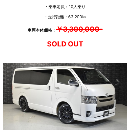
・乗車定員：10人乗り
・走行距離：63,200㎞
￥3,390,000-
車両本体価格：
SOLD OUT