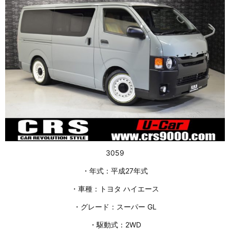
3059
・年式：平成27年式
・車種：トヨタ ハイエース
・グレード：スーパー GL
・駆動式：2WD