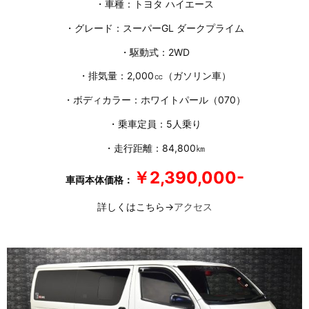
・車種：トヨタ ハイエース
・グレード：スーパーGL ダークプライム
・駆動式：2WD
・排気量：2,000㏄（ガソリン車）
・ボディカラー：ホワイトパール（070）
・乗車定員：5人乗り
・走行距離：84,800㎞
￥2,390,000-
車両本体価格：
詳しくはこちら→
アクセス