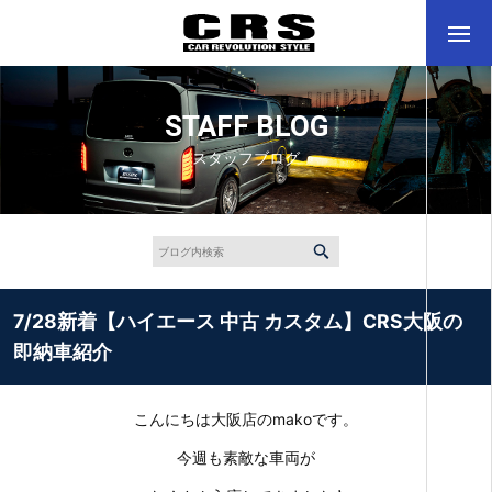
STAFF BLOG
スタッフブログ
7/28新着【ハイエース 中古 カスタム】CRS大阪の
即納車紹介
こんにちは大阪店のmakoです。
今週も素敵な車両が