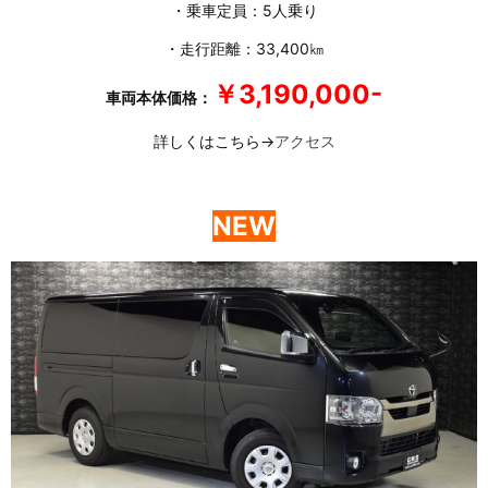
・乗車定員：5人乗り
・走行距離：33,400㎞
￥3,190,000-
車両本体価格：
詳しくはこちら→
アクセス
NEW