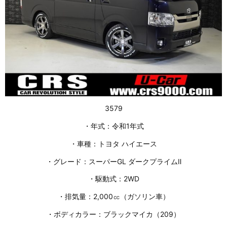
3579
・年式：令和1年式
・車種：トヨタ ハイエース
・グレード：スーパーGL ダークプライムⅡ
・駆動式：2WD
・排気量：2,000㏄（ガソリン車）
・ボディカラー：ブラックマイカ（209）