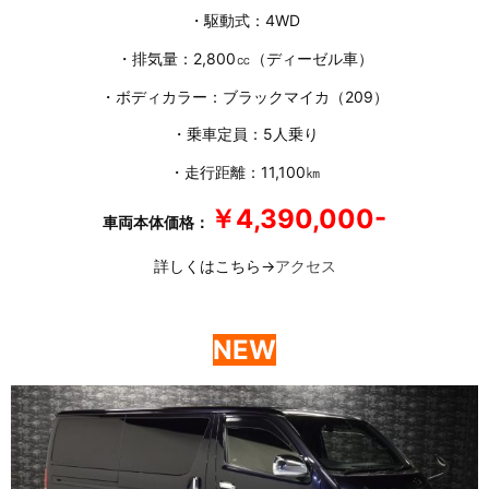
・駆動式：4WD
・排気量：2,800㏄（ディーゼル車）
・ボディカラー：ブラックマイカ（209）
・乗車定員：5人乗り
・走行距離：11,100㎞
￥4,390,000-
車両本体価格：
詳しくはこちら→
アクセス
NEW