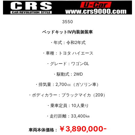
3550
ベッドキットⅣ内装袈装車
・年式：令和2年式
・車種：トヨタ ハイエース
・グレード：ワゴンGL
・駆動式：2WD
・排気量：2,700㏄（ガソリン車）
・ボディカラー：ブラックマイカ（209）
・乗車定員：10人乗り
・走行距離：33,400㎞
￥3,890,000-
車両本体価格：