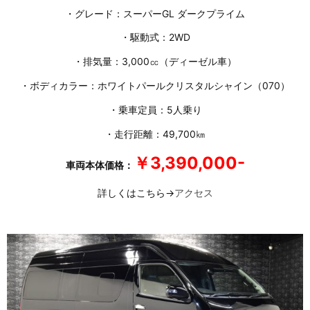
・グレード：スーパーGL ダークプライム
・駆動式：2WD
・排気量：3,000㏄（ディーゼル車）
・ボディカラー：ホワイトパールクリスタルシャイン（070）
・乗車定員：5人乗り
・走行距離：49,700㎞
￥3,390,000-
車両本体価格：
詳しくはこちら→
アクセス