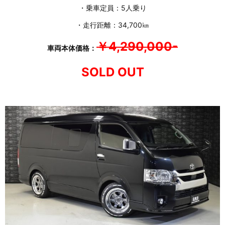
・乗車定員：5人乗り
・走行距離：34,700㎞
￥4,290,000-
車両本体価格：
SOLD OUT