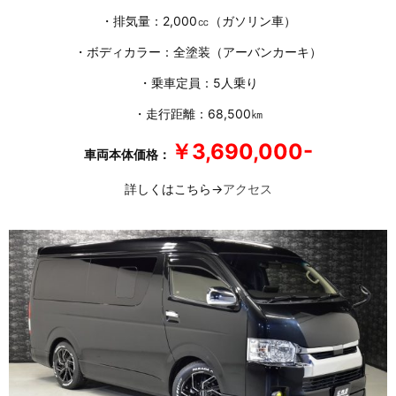
・排気量：2,000㏄（ガソリン車）
・ボディカラー：全塗装（アーバンカーキ）
・乗車定員：5人乗り
・走行距離：68,500㎞
￥3,690,000-
車両本体価格：
詳しくはこちら→
アクセス