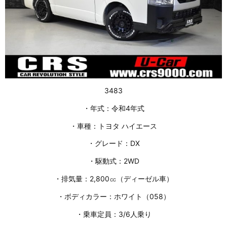
3483
・年式：令和4年式
・車種：トヨタ ハイエース
・グレード：DX
・駆動式：2WD
・排気量：2,800㏄（ディーゼル車）
・ボディカラー：ホワイト（058）
・乗車定員：3/6人乗り