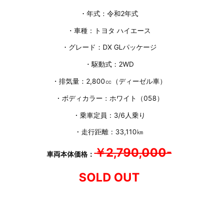
・年式：令和2年式
・車種：トヨタ ハイエース
・グレード：DX GLパッケージ
・駆動式：2WD
・排気量：2,800㏄（ディーゼル車）
・ボディカラー：ホワイト（058）
・乗車定員：3/6人乗り
・走行距離：33,110㎞
￥2,790,000-
車両本体価格：
SOLD OUT