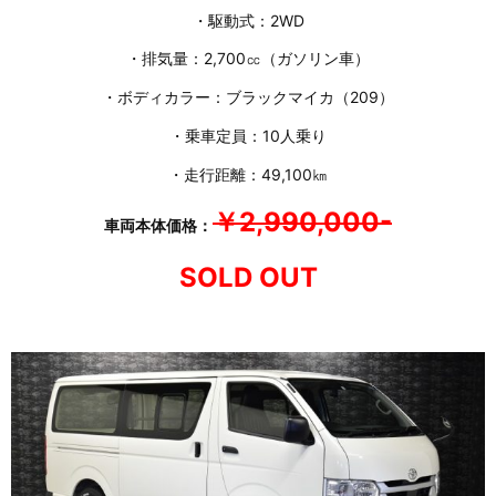
・駆動式：2WD
・排気量：2,700㏄（ガソリン車）
・ボディカラー：ブラックマイカ（209）
・乗車定員：10人乗り
・走行距離：49,100㎞
￥2,990,000-
車両本体価格：
SOLD OUT