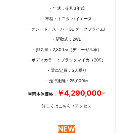
・年式：令和3年式
・車種：トヨタ ハイエース
・グレード：スーパーGL ダークプライムⅡ
・駆動式：2WD
・排気量：2,800㏄（ディーゼル車）
・ボディカラー：ブラックマイカ（209）
・乗車定員：5人乗り
・走行距離：25,000㎞
￥4,290,000-
車両本体価格：
詳しくはこちら→
アクセス
NEW