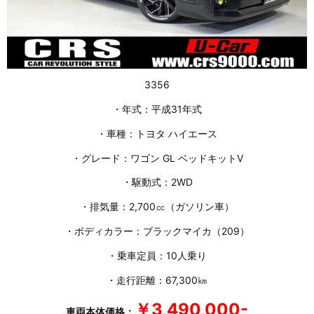
3356
・年式：平成31年式
・車種：トヨタ ハイエース
・グレード：ワゴン GL ベッドキットⅤ
・駆動式：2WD
・排気量：2,700㏄（ガソリン車）
・ボディカラー：ブラックマイカ（209）
・乗車定員：10人乗り
・走行距離：67,300㎞
￥3,490,000-
車両本体価格：