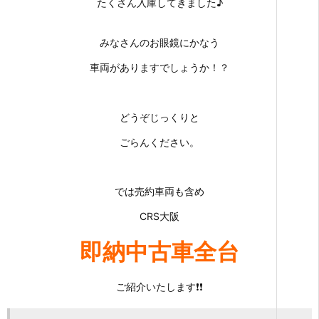
たくさん入庫してきました♪
みなさんのお眼鏡にかなう
車両がありますでしょうか！？
どうぞじっくりと
ごらんください。
では売約車両も含め
CRS大阪
即納中古車全台
ご紹介いたします❗❗