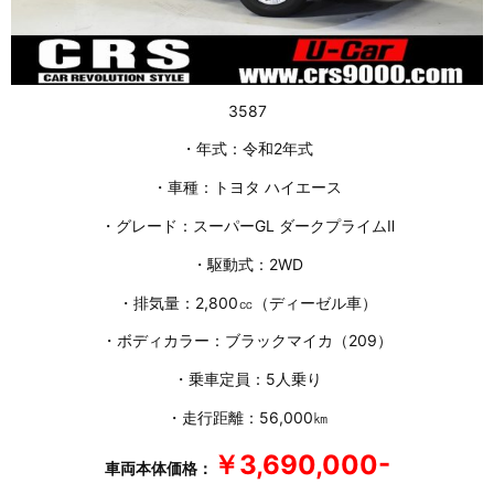
3587
・年式：令和2年式
・車種：トヨタ ハイエース
・グレード：スーパーGL ダークプライムⅡ
・駆動式：2WD
・排気量：2,800㏄（ディーゼル車）
・ボディカラー：ブラックマイカ（209）
・乗車定員：5人乗り
・走行距離：56,000㎞
￥3,690,000-
車両本体価格：