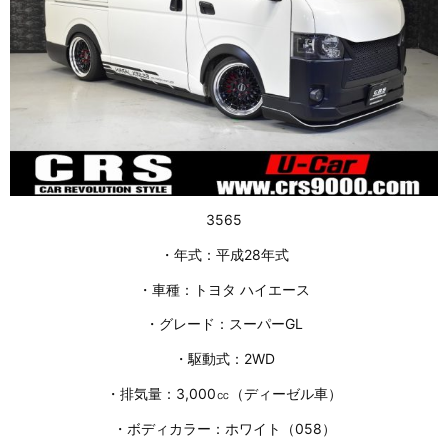
3565
・年式：平成28年式
・車種：トヨタ ハイエース
・グレード：スーパーGL
・駆動式：2WD
・排気量：3,000㏄（ディーゼル車）
・ボディカラー：ホワイト（058）