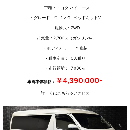
・車種：トヨタ ハイエース
・グレード：ワゴン GL ベッドキットⅤ
・駆動式：2WD
・排気量：2,700㏄（ガソリン車）
・ボディカラー：全塗装
・乗車定員：10人乗り
・走行距離：17,000㎞
￥4,390,000-
車両本体価格：
詳しくはこちら→
アクセス