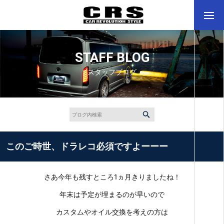
STAFF BLOG
スタッフブログ
このご時世、ドラレコ必須ですよーーー
さあ今年も残すところ1ヵ月きりましたね！
年末は予定が埋まるのが早いので
カスタムやオイル交換を考えの方は