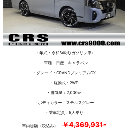
・年式：令和6年式(ガソリン車)
・車種：日産 キャラバン
・グレード：GRANDプレミアムGX
・駆動式：2WD
・排気量：2,000㏄
・ボディカラー：ステルスグレー
・乗車定員：5人乗り
￥4,369,931-
車両総額（税込み）：