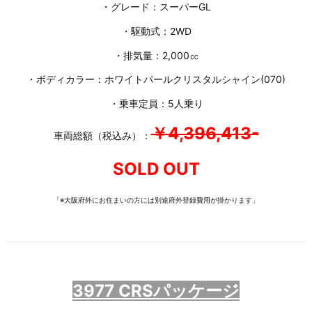
・グレード：スーパーGL
・駆動式：2WD
・排気量：2,000㏄
・ボディカラー：ホワイトパールクリスタルシャイン(070)
・乗車定員：5人乗り
￥4,396,413-
車両総額（税込み）：
SOLD OUT
「※大阪府外にお住まいの方には別途府外登録費用が掛かります」
3977 CRSパッケージ