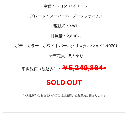
・車種：トヨタ ハイエース
・グレード：スーパーGL ダークプライム2
・駆動式：4WD
・排気量：2,800㏄
・ボディカラー：ホワイトパールクリスタルシャイン(070)
・乗車定員：5人乗り
￥5,249,864-
車両総額（税込み）：
SOLD OUT
「※大阪府外にお住まいの方には別途府外登録費用が掛かります」