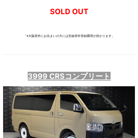
SOLD OUT
「※大阪府外にお住まいの方には別途府外登録費用が掛かります」
3999 CRSコンプリート