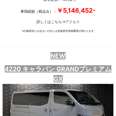
￥5,146,452-
車両総額（税込み）：
詳しくはこちら→
アクセス
「※大阪府外にお住まいの方には別途府外登録費用が掛かります」
NEW
4220 キャラバン GRANDプレミアム
GX