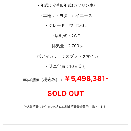
・年式：令和6年式(ガソリン車)
・車種：トヨタ ハイエース
・グレード：ワゴンGL
・駆動式：2WD
・排気量：2,700㏄
・ボディカラー：スブラックマイカ
・乗車定員：10人乗り
￥5,498,381-
車両総額（税込み）：
SOLD OUT
「※大阪府外にお住まいの方には別途府外登録費用が掛かります」