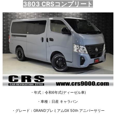
3803 CRSコンプリート
・年式：令和6年式(ディーゼル車)
・車種：日産 キャラバン
・グレード：GRANDプレミアムGX 50th アニバーサリー