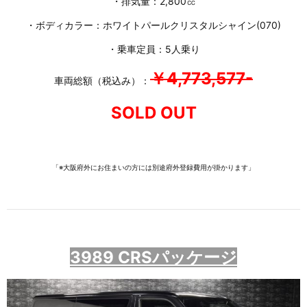
・排気量：2,800㏄
・ボディカラー：ホワイトパールクリスタルシャイン(070)
・乗車定員：5人乗り
￥4,773,577-
車両総額（税込み）：
SOLD OUT
「※大阪府外にお住まいの方には別途府外登録費用が掛かります」
3989 CRSパッケージ