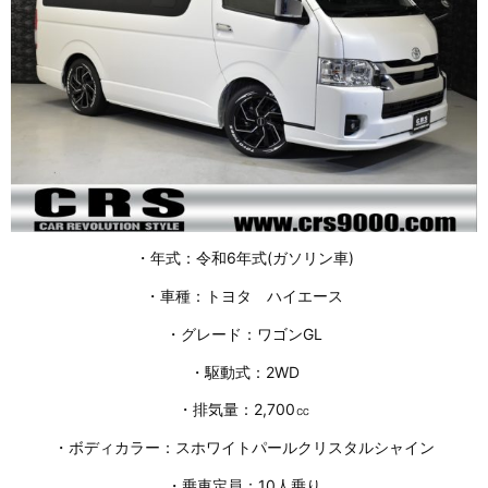
・年式：令和6年式(ガソリン車)
・車種：トヨタ ハイエース
・グレード：ワゴンGL
・駆動式：2WD
・排気量：2,700㏄
・ボディカラー：スホワイトパールクリスタルシャイン
・乗車定員：10人乗り