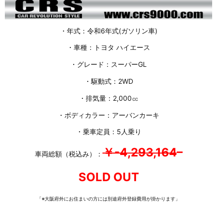
・年式：令和6年式(ガソリン車)
・車種：トヨタ ハイエース
・グレード：スーパーGL
・駆動式：2WD
・排気量：2,000㏄
・ボディカラー：アーバンカーキ
・乗車定員：5人乗り
￥-4,293,164
–
車両総額（税込み）：
SOLD OUT
「※大阪府外にお住まいの方には別途府外登録費用が掛かります」