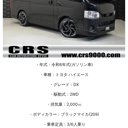
・年式：令和6年式(ガソリン車)
・車種：トヨタ ハイエース
・グレード：DX
・駆動式：2WD
・排気量：2,000㏄
・ボディカラー：ブラックマイカ(209)
・乗車定員：3/6人乗り