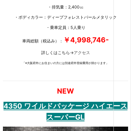
・排気量：2,400㏄
・ボディカラー：ディープフォレストパールメタリック
・乗車定員：5人乗り
￥4,998,746-
車両総額（税込み）：
詳しくはこちら→
アクセス
「※大阪府外にお住まいの方には別途府外登録費用が掛かります」
NEW
4350 ワイルドパッケージ ハイエース
スーパーGL