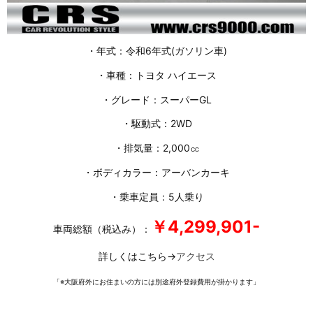
・年式：令和6年式(ガソリン車)
・車種：トヨタ ハイエース
・グレード：スーパーGL
・駆動式：2WD
・排気量：2,000㏄
・ボディカラー：アーバンカーキ
・乗車定員：5人乗り
￥4,299,901-
車両総額（税込み）：
詳しくはこちら→
アクセス
「※大阪府外にお住まいの方には別途府外登録費用が掛かります」