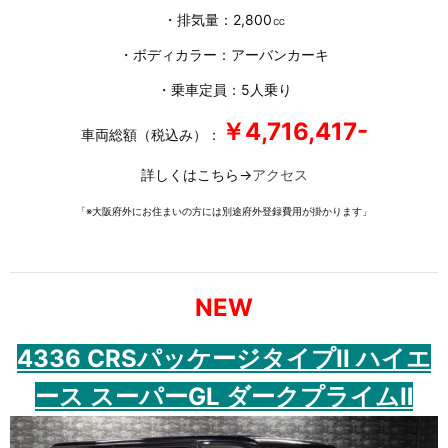
・排気量：2,800㏄
・ボディカラー：アーバンカーキ
・乗車定員：5人乗り
￥4,716,417-
車両総額（税込み）：
詳しくはこちら→
アクセス
「※大阪府外にお住まいの方には別途府外登録費用が掛かります」
NEW
4336 CRSパッケージタイプII ハイエ
ース スーパーGL ダークプライムⅡ