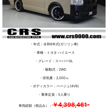
・年式：令和6年式(ガソリン車)
・車種：トヨタ ハイエース
・グレード：スーパーGL
・駆動式：2WD
・排気量：2,000㏄
・ボディカラー：ベージュ(4V6)
・乗車定員：5人乗り
￥4,398,461-
車両総額（税込み）：