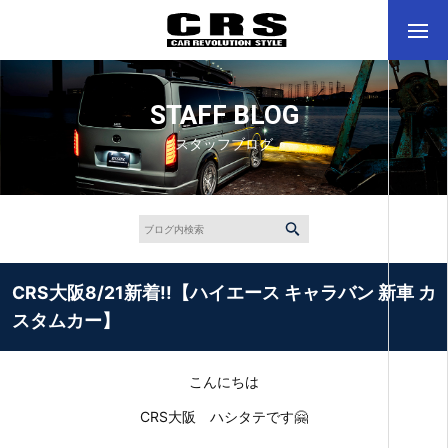
STAFF BLOG
スタッフブログ
CRS大阪8/21新着!!【ハイエース キャラバン 新車 カ
スタムカー】
こんにちは
CRS大阪 ハシタテです🤗