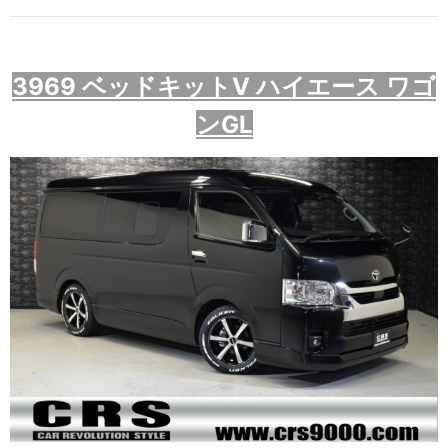
3969
ベッドキットV ハイエース ワゴ
ンGL