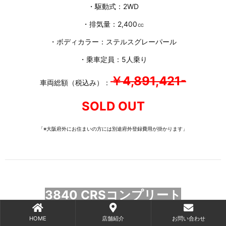
・駆動式：2WD
・排気量：2,400㏄
・ボディカラー：ステルスグレーパール
・乗車定員：5人乗り
￥4,891,421-
車両総額（税込み）：
SOLD OUT
「※大阪府外にお住まいの方には別途府外登録費用が掛かります」
3840 CRSコンプリート
HOME
店舗紹介
お問い合わせ