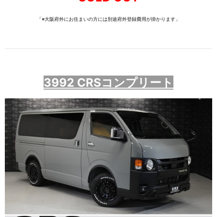
「※大阪府外にお住まいの方には別途府外登録費用が掛かります」
3992 CRSコンプリート