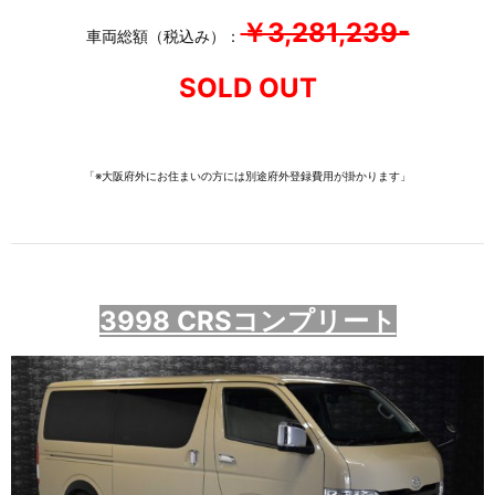
￥3,281,239-
車両総額（税込み）：
SOLD OUT
「※大阪府外にお住まいの方には別途府外登録費用が掛かります」
3998 CRSコンプリート