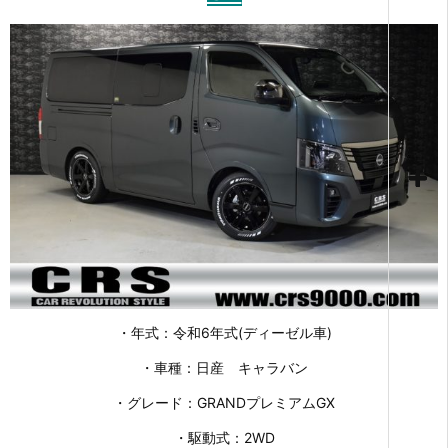
・年式：令和6年式(ディーゼル車)
・車種：日産 キャラバン
・グレード：GRANDプレミアムGX
・駆動式：2WD