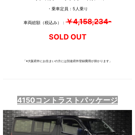
・乗車定員：5人乗り
￥4,158,234-
車両総額（税込み）：
SOLD OUT
「※大阪府外にお住まいの方には別途府外登録費用が掛かります」
4150コントラストパッケージ