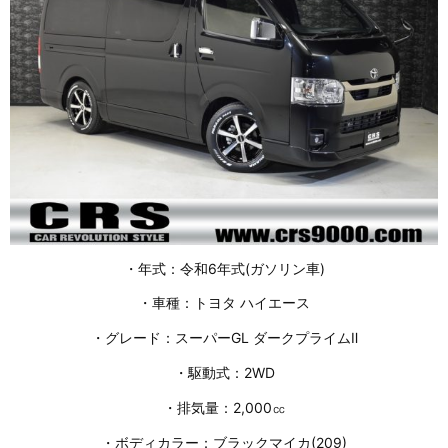
・年式：令和6年式(ガソリン車)
・車種：トヨタ ハイエース
・グレード：スーパーGL ダークプライムⅡ
・駆動式：2WD
・排気量：2,000㏄
・ボディカラー：ブラックマイカ(209)