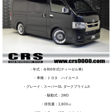
・年式：令和6年式(ディーゼル車)
・車種：トヨタ ハイエース
・グレード：スーパーGL ダークプライムⅡ
・駆動式：2WD
・排気量：2,800㏄