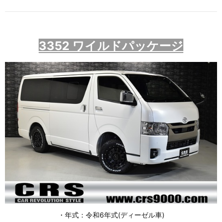
335
2 ワイルドパッケージ
・年式：令和6年式(ディーゼル車)