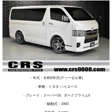
・年式：令和6年式(ディーゼル車)
・車種：トヨタ ハイエース
・グレード：スーパーGL ダークプライムⅡ
・駆動式：2WD