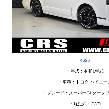
4626
・年式：令和1年式
・車種：トヨタ ハイエー
・グレード：スーパーGLダーク
・駆動式：2WD