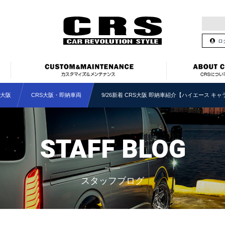
ロ
S大阪
CRS大阪・即納車両
9/26新着 CRS大阪 即納車紹介【ハイエース キ
STAFF BLOG
スタッフブログ