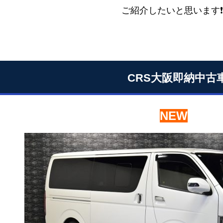
ご紹介したいと思います❗
CRS大阪即納中古
NEW