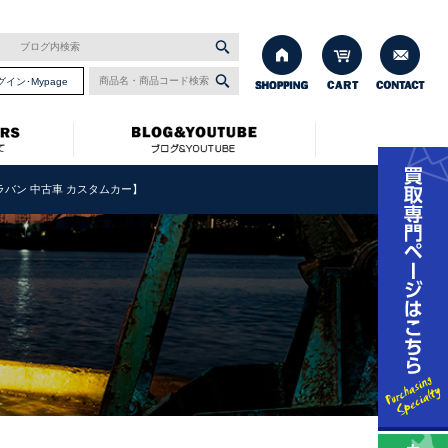
グイン･Mypage
ャラバン 中古車 カスタムカー】