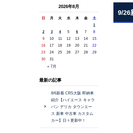
2026年8月
9/
日
月
火
水
木
金
土
1
2
3
4
5
6
7
8
9
10
11
12
13
14
15
16
17
18
19
20
21
22
23
24
25
26
27
28
29
30
31
« 7月
最新の記事
8/6新着 CRS大阪 即納車
紹介【ハイエース キャラ
バン デリカ タウンエー
ス 新車 中古車 カスタム
カー】日々更新中！