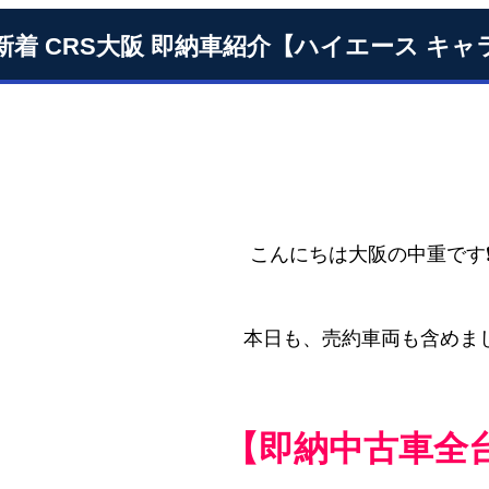
26新着 CRS大阪 即納車紹介【ハイエース キ
こんにちは大阪の中重です❗
本日も、売約車両も含めま
【
即納中古車全