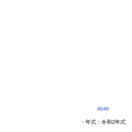
4646
・年式：令和2年式