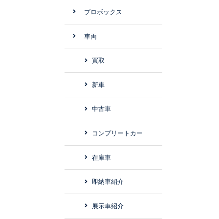
プロボックス
車両
買取
新車
中古車
コンプリートカー
在庫車
即納車紹介
展示車紹介