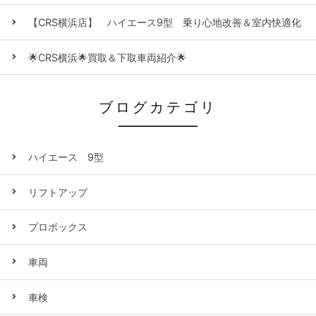
【CRS横浜店】 ハイエース9型 乗り心地改善＆室内快適化
🌟CRS横浜🌟買取＆下取車両紹介🌟
ブログカテゴリ
ハイエース 9型
リフトアップ
プロボックス
車両
車検