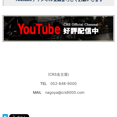
(CRS名古屋)
TEL
052-848-9000
MAIL
nagoya@crs9000.com