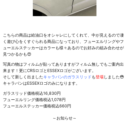
こちらの商品は給油口をオシャレにしてくれて、中が見えるので凄
く遊び心をくすぐられる商品になっており、フューエルリングやフ
ューエルステッカーはカラーも様々あるのでお好みの組み合わせが
見つかるかも😍
写真の物はフィルムが貼ってありますがフィルム無しでもご案内出
来ます！更にCRSロゴとESSEXロゴがございます。
そして新しく出ました
キャラバンのガラスリッド
も
登場
しました😳
キャラバンはESSEXロゴのみになります。
ガラスリッド価格税込16,830円
フューエルリング価格税込1,078円
フューエルステッカー価格税込660円
～お知らせ～