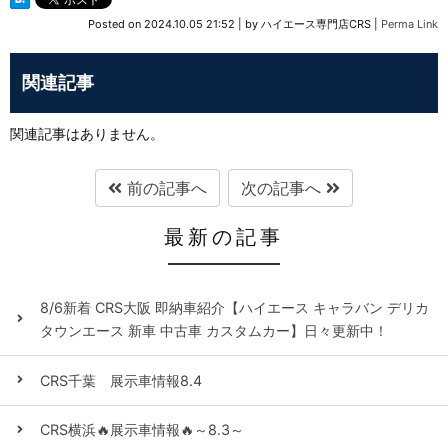
Posted on
2024.10.05 21:52
|
by
ハイエース専門店CRS
|
Perma Link
関連記事
関連記事はありません。
前の記事へ
次の記事へ
最新の記事
8/6新着 CRS大阪 即納車紹介【ハイエース キャラバン デリカ
タウンエース 新車 中古車 カスタムカー】日々更新中！
CRS千葉 展示車情報8.4
CRS横浜🔥展示車情報🔥～8.3～