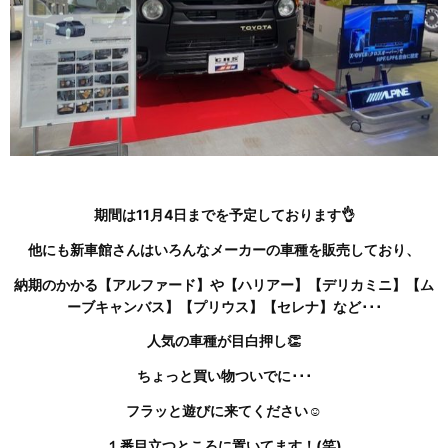
期間は11月4日までを予定しております👌
他にも新車館さんはいろんなメーカーの車種を販売しており、
納期のかかる【アルファード】や【ハリアー】【デリカミニ】【ム
ーブキャンバス】【プリウス】【セレナ】など･･･
人気の車種が目白押し👏
ちょっと買い物ついでに･･･
フラッと遊びに来てください☺
１番目立つところに置いてます！(笑)