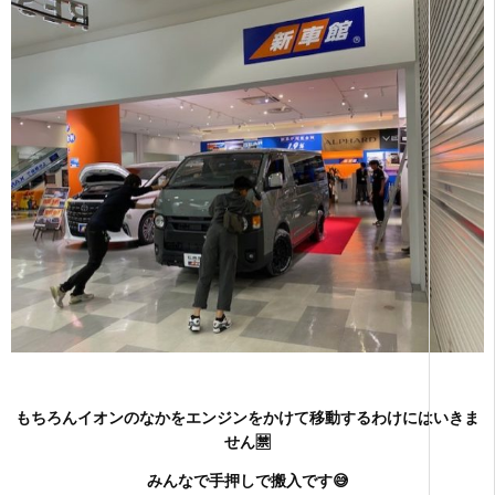
もちろんイオンのなかをエンジンをかけて移動するわけにはいきま
せん🈲
みんなで手押しで搬入です😅