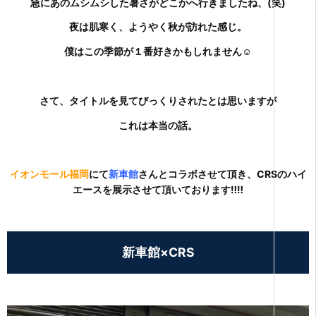
急にあのムシムシした暑さがどこかへ行きましたね、(笑)
夜は肌寒く、ようやく秋が訪れた感じ。
僕はこの季節が１番好きかもしれません☺
さて、タイトルを見てびっくりされたとは思いますが
これは本当の話。
イオンモール福岡
にて
新車館
さんとコラボさせて頂き、CRSのハイ
エースを展示させて頂いております‼‼
新車館×CRS