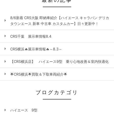
8/6新着 CRS大阪 即納車紹介【ハイエース キャラバン デリカ
タウンエース 新車 中古車 カスタムカー】日々更新中！
CRS千葉 展示車情報8.4
CRS横浜🔥展示車情報🔥～8.3～
【CRS横浜店】 ハイエース9型 乗り心地改善＆室内快適化
🌟CRS横浜🌟買取＆下取車両紹介🌟
ブログカテゴリ
ハイエース 9型