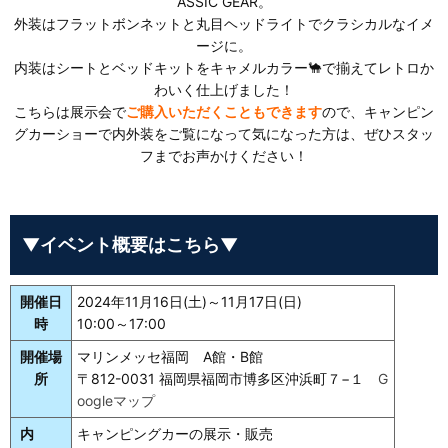
ASSIC GEAR。
外装はフラットボンネットと丸目ヘッドライトでクラシカルなイメ
ージに。
内装はシートとベッドキットをキャメルカラー🐪で揃えてレトロか
わいく仕上げました！
こちらは展示会で
ご購入いただくこともできます
ので、キャンピン
グカーショーで内外装をご覧になって気になった方は、ぜひスタッ
フまでお声かけください！
▼イベント概要はこちら▼
開催日
2024年11月16日(土)～11月17日(日)
時
10:00～17:00
開催場
マリンメッセ福岡 A館・B館
所
〒812-0031 福岡県福岡市博多区沖浜町７−１
G
oogleマップ
内
キャンピングカーの展示・販売