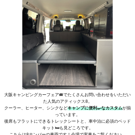
大阪キャンピングカーフェア🚐でたくさんお問い合わせをいただい
た人気のアティックス8。
クーラー、ヒーター、シンクなど
キャンプに便利🍳なカスタム
が揃
っています。
後席もフラットにできるトレックシートと、車中泊に必須のベッド
キット🛏も見どころです。
こちらは8ナンバーの車両です！会場で実車をご覧ください。