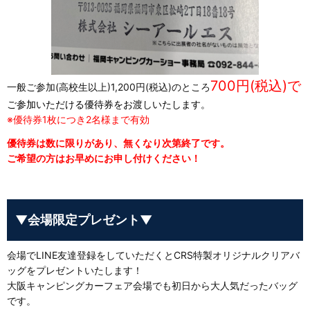
700円(税込)で
一般ご参加(高校生以上)1,200円(税込)のところ
ご参加いただける優待券をお渡しいたします。
※優待券1枚につき2名様まで有効
優待券は数に限りがあり、無くなり次第終了です。
ご希望の方はお早めにお申し付けください！
▼会場限定プレゼント▼
会場でLINE友達登録をしていただくとCRS特製オリジナルクリアバ
ッグをプレゼントいたします！
大阪キャンピングカーフェア会場でも初日から大人気だったバッグ
です。