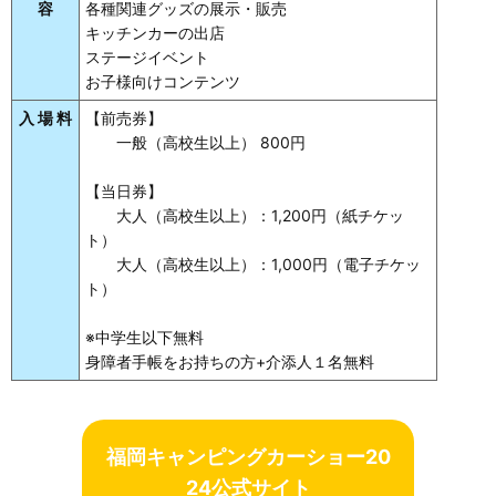
容
各種関連グッズの展示・販売
キッチンカーの出店
ステージイベント
お子様向けコンテンツ
入 場 料
【前売券】
一般（高校生以上） 800円
【当日券】
大人（高校生以上）：1,200円（紙チケッ
ト）
大人（高校生以上）：1,000円（電子チケッ
ト）
※中学生以下無料
身障者手帳をお持ちの方+介添人１名無料
福岡キャンピングカーショー20
24公式サイト