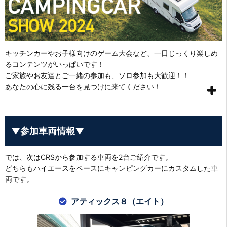
キッチンカーやお子様向けのゲーム大会など、一日じっくり楽しめ
るコンテンツがいっぱいです！
ご家族やお友達とご一緒の参加も、ソロ参加も大歓迎！！
あなたの心に残る一台を見つけに来てください！
▼参加車両情報▼
では、次はCRSから参加する車両を2台ご紹介です。
どちらもハイエースをベースにキャンピングカーにカスタムした車
両です。
アティックス８（エイト）