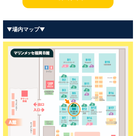
▼場内マップ▼