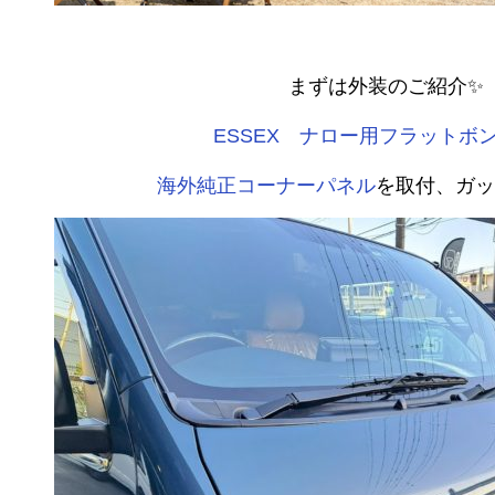
まずは外装のご紹介✨
ESSEX ナロー用フラットボ
海外純正コーナーパネル
を取付、ガッ