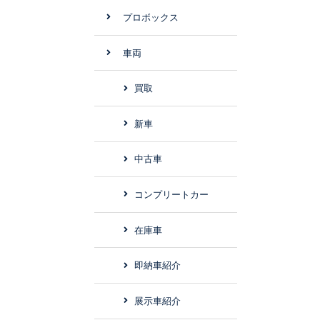
プロボックス
車両
買取
新車
中古車
コンプリートカー
在庫車
即納車紹介
展示車紹介