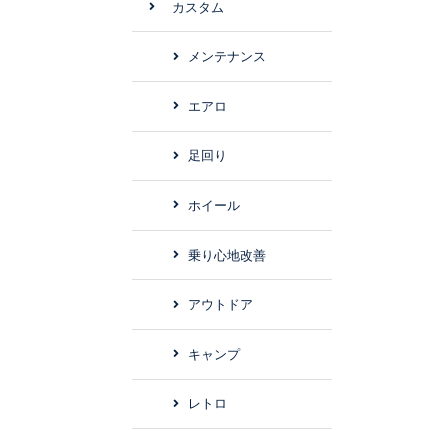
カスタム
メンテナンス
エアロ
足回り
ホイール
乗り心地改善
アウトドア
キャンプ
レトロ