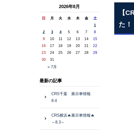
2026年8月
【C
日
月
火
水
木
金
土
た！
1
2
3
4
5
6
7
8
9
10
11
12
13
14
15
16
17
18
19
20
21
22
23
24
25
26
27
28
29
30
31
« 7月
最新の記事
CRS千葉 展示車情報
8.4
CRS横浜🔥展示車情報🔥
～8.3～