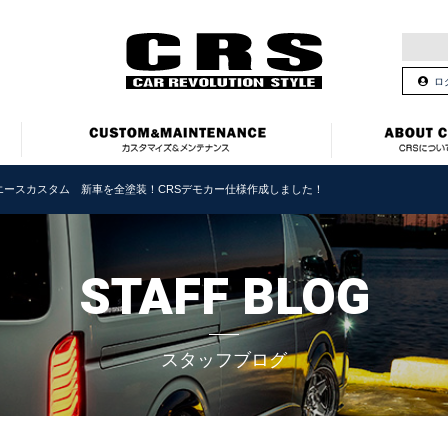
ロ
エースカスタム 新車を全塗装！CRSデモカー仕様作成しました！
STAFF BLOG
スタッフブログ