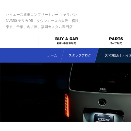
ハイエース新車コンプリートカー キャラバン
NV350 デリカD5、タウンエースの大阪、横浜、
東京、千葉、名古屋、福岡カスタム専門店
ホーム
スタッフブログ
【CRS横浜】ハイ