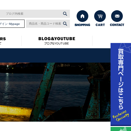
グイン･Mypage