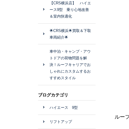
【CRS横浜店】 ハイエ
ース9型 乗り心地改善
＆室内快適化
🌟CRS横浜🌟買取＆下取
車両紹介🌟
車中泊・キャンプ・アウ
トドアの荷物問題を解
決！ルーフキャリアでお
しゃれにカスタムするお
すすめスタイル
ブログカテゴリ
ハイエース 9型
ルー
リフトアップ