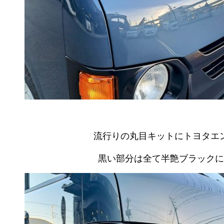
流行りの丸目キットにトヨタエ
黒い部分は全て半艶ブラックに