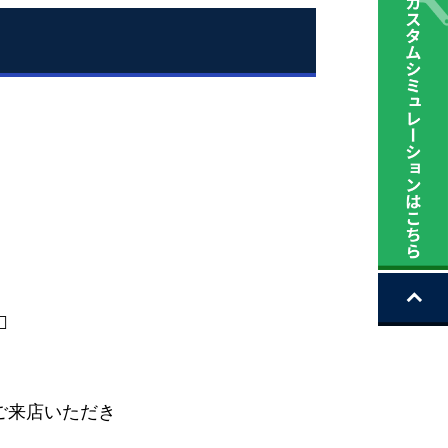
️
ご来店いただき