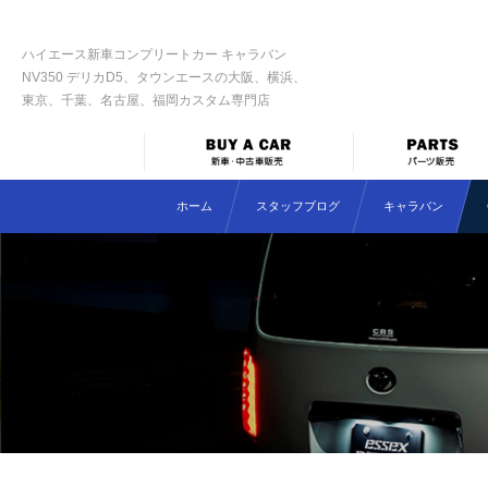
ハイエース新車コンプリートカー キャラバン
NV350 デリカD5、タウンエースの大阪、横浜、
東京、千葉、名古屋、福岡カスタム専門店
ホーム
スタッフブログ
キャラバン