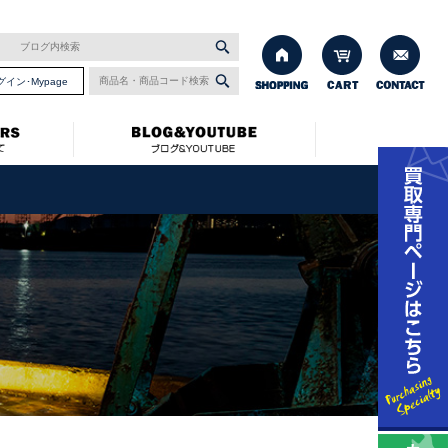
グイン･Mypage