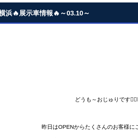
横浜🔥展示車情報🔥～03.10～
どうも～おじゅりです🙋🏻‍♀
昨日はOPENからたくさんのお客様に