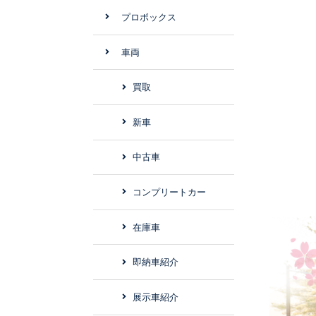
プロボックス
車両
買取
新車
中古車
コンプリートカー
在庫車
即納車紹介
展示車紹介