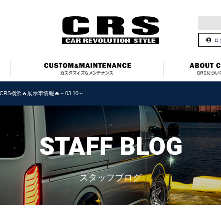
ロ
CRS横浜🔥展示車情報🔥～03.10～
STAFF BLOG
スタッフブログ