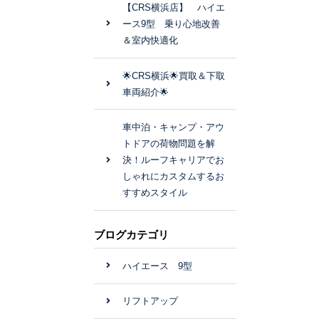
【CRS横浜店】 ハイエ
ース9型 乗り心地改善
＆室内快適化
🌟CRS横浜🌟買取＆下取
車両紹介🌟
車中泊・キャンプ・アウ
トドアの荷物問題を解
決！ルーフキャリアでお
しゃれにカスタムするお
すすめスタイル
ブログカテゴリ
ハイエース 9型
リフトアップ