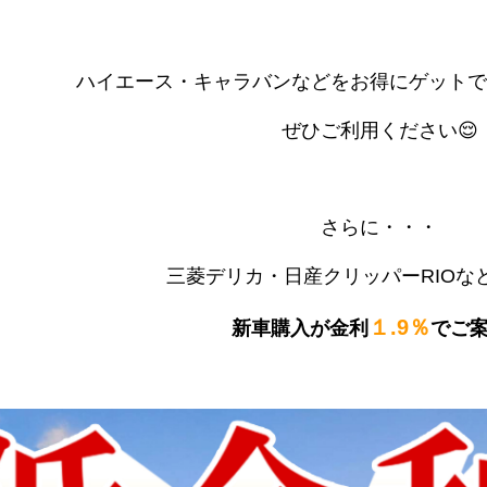
ハイエース・キャラバンなどをお得にゲットで
ぜひご利用ください😌
さらに・・・
三菱デリカ・日産クリッパーRIOな
１.9％
新車購入が金利
でご案