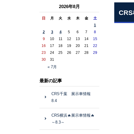
2026年8月
CRS
日
月
火
水
木
金
土
1
2
3
4
5
6
7
8
9
10
11
12
13
14
15
16
17
18
19
20
21
22
23
24
25
26
27
28
29
30
31
« 7月
最新の記事
CRS千葉 展示車情報
8.4
CRS横浜🔥展示車情報🔥
～8.3～