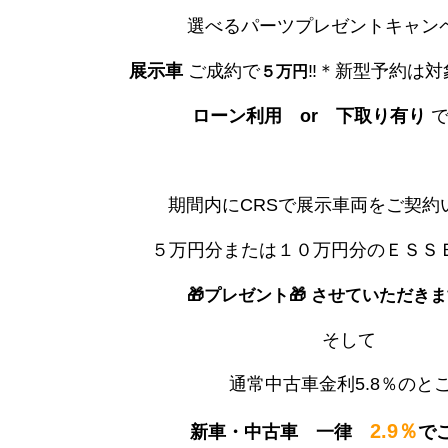
選べるパーツプレゼントキャンペ
展示車
ご成約で
‼＊新型予約は対
５万円
ローン利用 or
下取り有り
期間内にCRSで展示車両をご契約
５万円分または１０万円分のＥＳＳ
🎁プレゼント🎁 させていただきます💁
そして
通常中古車金利5.8％のと
2.9％
新車・中古車 一律
でご