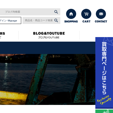
グイン･Mypage