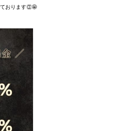
おります👏🤩