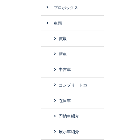
プロボックス
車両
買取
新車
中古車
コンプリートカー
在庫車
即納車紹介
展示車紹介