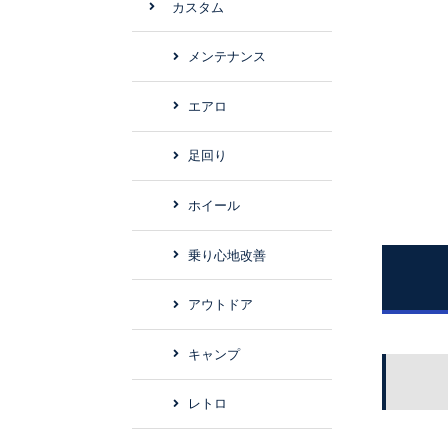
カスタム
メンテナンス
エアロ
足回り
ホイール
乗り心地改善
アウトドア
キャンプ
レトロ