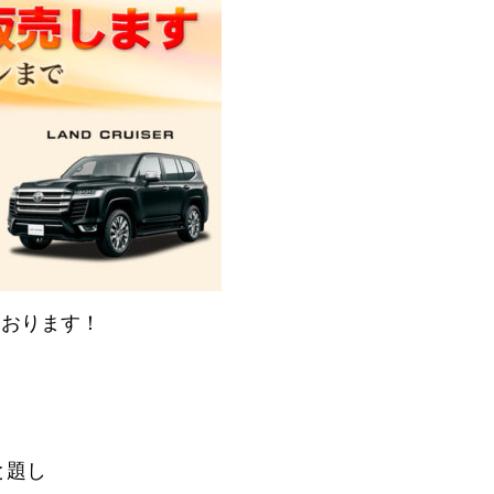
ております！
と題し