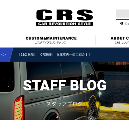
ロ
トン
【11/2 最新】 CRS福岡 在庫車両一挙ご紹介！！
STAFF BLOG
スタッフブログ