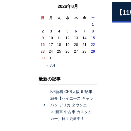
2026年8月
【1
日
月
火
水
木
金
土
1
2
3
4
5
6
7
8
9
10
11
12
13
14
15
16
17
18
19
20
21
22
23
24
25
26
27
28
29
30
31
« 7月
最新の記事
8/6新着 CRS大阪 即納車
紹介【ハイエース キャラ
バン デリカ タウンエー
ス 新車 中古車 カスタム
カー】日々更新中！