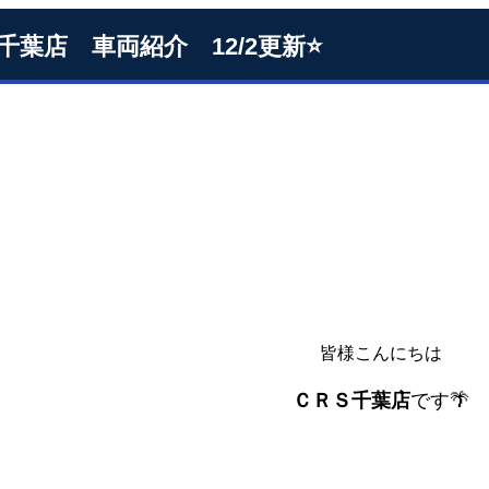
S千葉店 車両紹介 12/2更新⭐
皆様こんにちは
ＣＲＳ千葉店
です🌴