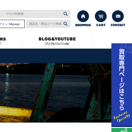
グイン･Mypage