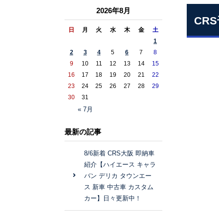
2026年8月
CR
日
月
火
水
木
金
土
1
2
3
4
5
6
7
8
9
10
11
12
13
14
15
16
17
18
19
20
21
22
23
24
25
26
27
28
29
30
31
« 7月
最新の記事
8/6新着 CRS大阪 即納車
紹介【ハイエース キャラ
バン デリカ タウンエー
ス 新車 中古車 カスタム
カー】日々更新中！