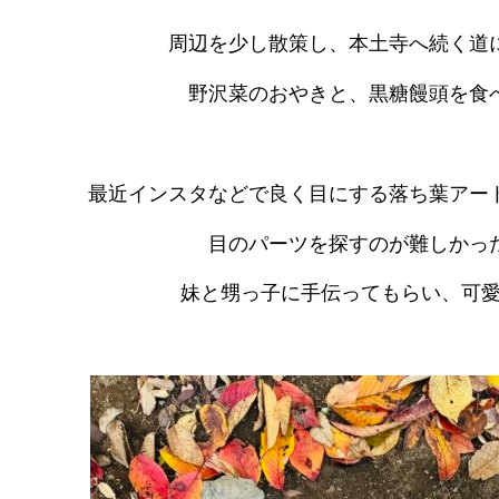
周辺を少し散策し、本土寺へ続く道
野沢菜のおやきと、黒糖饅頭を食べ
最近インスタなどで良く目にする落ち葉アー
目のパーツを探すのが難しかっ
妹と甥っ子に手伝ってもらい、可愛