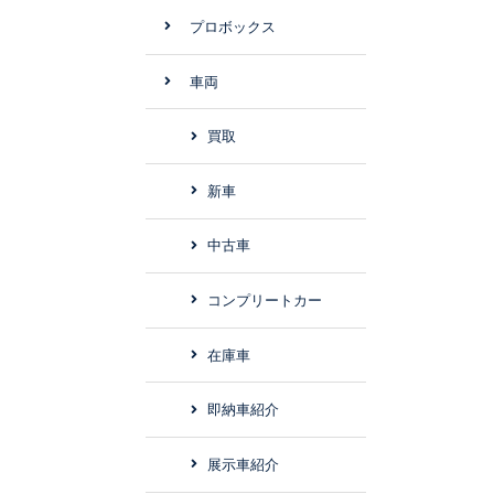
プロボックス
車両
買取
新車
中古車
コンプリートカー
在庫車
即納車紹介
展示車紹介