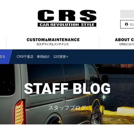
ロ
:5
CRS千葉店 車両紹介 12/2更新⭐
STAFF BLOG
スタッフブログ