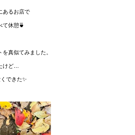
にあるお店で
て休憩🍵
トを真似てみました。
たけど…
くできた✨