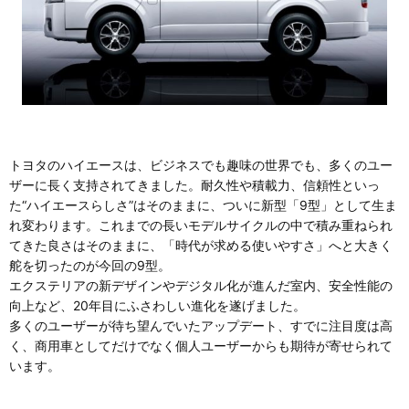
トヨタのハイエースは、ビジネスでも趣味の世界でも、多くのユー
ザーに長く支持されてきました。耐久性や積載力、信頼性といっ
た“ハイエースらしさ”はそのままに、ついに新型「9型」として生ま
れ変わります。これまでの長いモデルサイクルの中で積み重ねられ
てきた良さはそのままに、「時代が求める使いやすさ」へと大きく
舵を切ったのが今回の9型。
エクステリアの新デザインやデジタル化が進んだ室内、安全性能の
向上など、20年目にふさわしい進化を遂げました。
多くのユーザーが待ち望んでいたアップデート、すでに注目度は高
く、商用車としてだけでなく個人ユーザーからも期待が寄せられて
います。