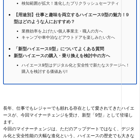
検知範囲が拡大！進化したプリクラッシュセーフティ
【用途別】仕事と趣味を両立するハイエース9型の魅力！9
型はどのような人におすすめ？
業務効率を上げたい個人事業主・職人の方へ
キャンプや車中泊などアウトドアを楽しみたい方へ
「新型ハイエース9型」についてよくある質問
新型ハイエースの購入・乗り換えを検討中の方へ
ハイエース9型はデジタル化と安全性で新たなステージへ！
購入を検討する価値あり!
長年、仕事でもレジャーでも頼れる存在として愛されてきたハイエ
ースが、今回マイナーチェンジを受け、新型「9型」として登場し
ます。
今回のマイナーチェンジは、ただのアップデートではなく、デジタ
ル化と安全性能の大幅な進化という、ハイエースの歴史でも大きな