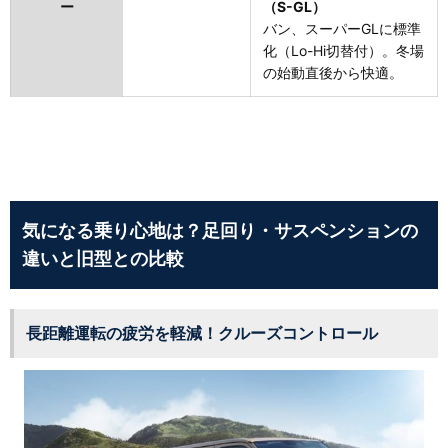
ー
（S-GL）
バン、スーパーGLに標準
化（Lo-Hi切替付）。冬場
の始動直後から快適。
気になる乗り心地は？足回り・サスペンションの
違いと旧型との比較
長距離運転の疲労を軽減！クルーズコントロール