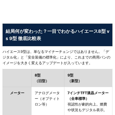
結局何が変わった？一目でわかるハイエース8型 v
s 9型 徹底比較表
ハイエース9型は、単なるマイナーチェンジではありません。「デ
ジタル化」と「安全装備の標準化」により、これまでの商用バンの
イメージを大きく変えるアップデートが入っています。
8型
9型
（旧型）
（新型）
メーター
アナログメータ
7インチTFT液晶メーター
ー（オプティト
（全車標準）
ロン等）
視認性が劇的向上。燃費
や状況もデジタル表示。