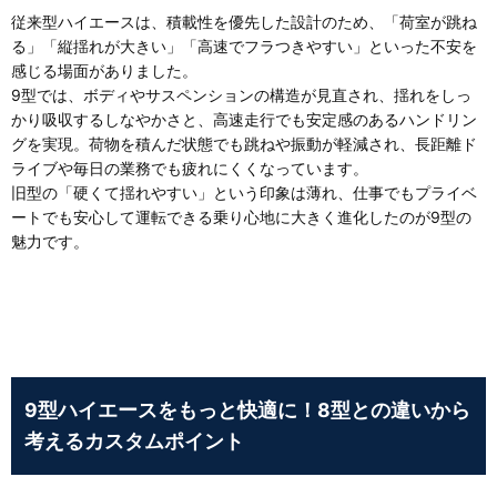
従来型ハイエースは、積載性を優先した設計のため、「荷室が跳ね
る」「縦揺れが大きい」「高速でフラつきやすい」といった不安を
感じる場面がありました。
9型では、ボディやサスペンションの構造が見直され、揺れをしっ
かり吸収するしなやかさと、高速走行でも安定感のあるハンドリン
グを実現。荷物を積んだ状態でも跳ねや振動が軽減され、長距離ド
ライブや毎日の業務でも疲れにくくなっています。
旧型の「硬くて揺れやすい」という印象は薄れ、仕事でもプライベ
ートでも安心して運転できる乗り心地に大きく進化したのが9型の
魅力です。
9型ハイエースをもっと快適に！8型との違いから
考えるカスタムポイント