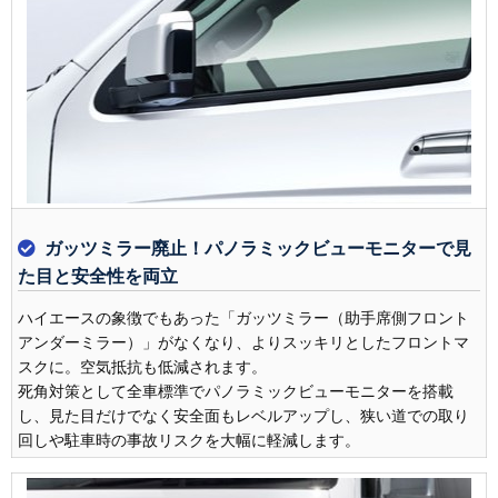
ガッツミラー廃止！パノラミックビューモニターで見
た目と安全性を両立
ハイエースの象徴でもあった「ガッツミラー（助手席側フロント
アンダーミラー）」がなくなり、よりスッキリとしたフロントマ
スクに。空気抵抗も低減されます。
死角対策として全車標準でパノラミックビューモニターを搭載
し、見た目だけでなく安全面もレベルアップし、狭い道での取り
回しや駐車時の事故リスクを大幅に軽減します。