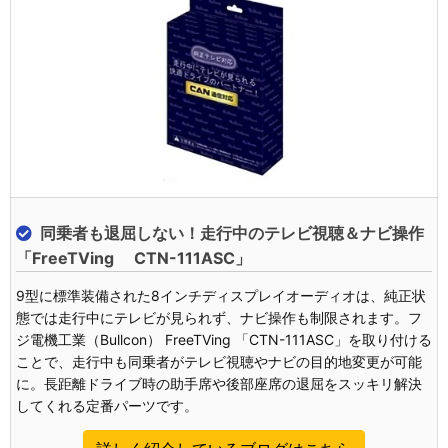
同乗者も退屈しない！走行中のテレビ視聴＆ナビ操作
「FreeTVing CTN-111ASC」
9型に標準装備された8インチディスプレイオーディオは、純正状
態では走行中にテレビが見られず、ナビ操作も制限されます。フ
ジ電機工業（Bullcon） FreeTVing 「CTN-111ASC」を取り付ける
ことで、走行中も同乗者がテレビ視聴やナビの目的地変更が可能
に。長距離ドライブ時の助手席や後部座席の退屈をスッキリ解決
してくれる定番パーツです。