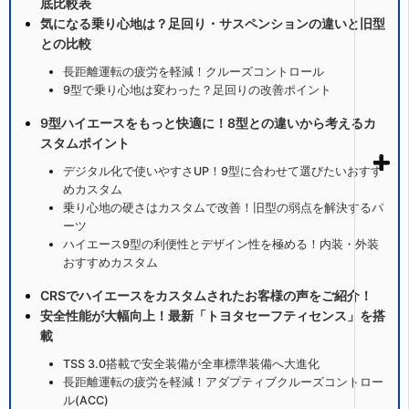
底比較表
気になる乗り心地は？足回り・サスペンションの違いと旧型
との比較
長距離運転の疲労を軽減！クルーズコントロール
9型で乗り心地は変わった？足回りの改善ポイント
9型ハイエースをもっと快適に！8型との違いから考えるカ
スタムポイント
デジタル化で使いやすさUP！9型に合わせて選びたいおすす
めカスタム
乗り心地の硬さはカスタムで改善！旧型の弱点を解決するパ
ーツ
ハイエース9型の利便性とデザイン性を極める！内装・外装
おすすめカスタム
CRSでハイエースをカスタムされたお客様の声をご紹介！
安全性能が大幅向上！最新「トヨタセーフティセンス」を搭
載
TSS 3.0搭載で安全装備が全車標準装備へ大進化
長距離運転の疲労を軽減！アダプティブクルーズコントロー
ル(ACC)