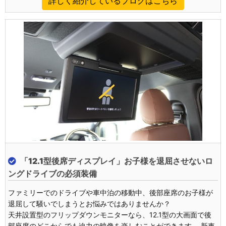
詳しく紹介しているブログはこちら
「
12.1型後席ディスプレイ」
お子様を退屈させないロ
ングドライブの必須装備
ファミリーでのドライブや車中泊の移動中、後部座席のお子様が
退屈して騒いでしまうとお悩みではありませんか？
天井設置型のフリップダウンモニターなら、12.1型の大画面で後
部座席のどこからでも迫力の映像を楽しむことができます。 新車