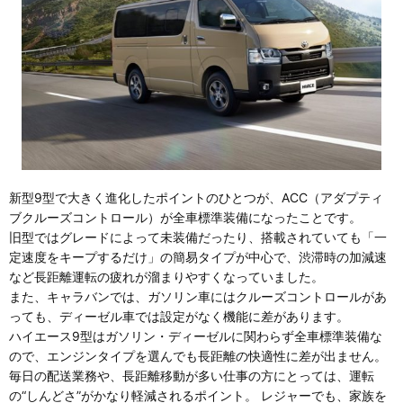
新型9型で大きく進化したポイントのひとつが、ACC（アダプティ
ブクルーズコントロール）が全車標準装備になったことです。
旧型ではグレードによって未装備だったり、搭載されていても「一
定速度をキープするだけ」の簡易タイプが中心で、渋滞時の加減速
など長距離運転の疲れが溜まりやすくなっていました。
また、キャラバンでは、ガソリン車にはクルーズコントロールがあ
っても、ディーゼル車では設定がなく機能に差があります。
ハイエース9型はガソリン・ディーゼルに関わらず全車標準装備な
ので、エンジンタイプを選んでも長距離の快適性に差が出ません。
毎日の配送業務や、長距離移動が多い仕事の方にとっては、運転
の“しんどさ”がかなり軽減されるポイント。 レジャーでも、家族を