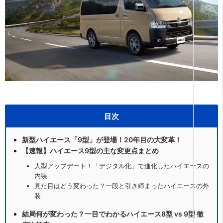
目次
新型ハイエース「9型」が登場！20年目の大変革！
【速報】ハイエース9型の主な変更点まとめ
大型アップデート！「デジタル化」で進化したハイエースの
内装
見た目はどう変わった？一段と引き締まったハイエースの外
装
結局何が変わった？一目でわかるハイエース8型 vs 9型 徹