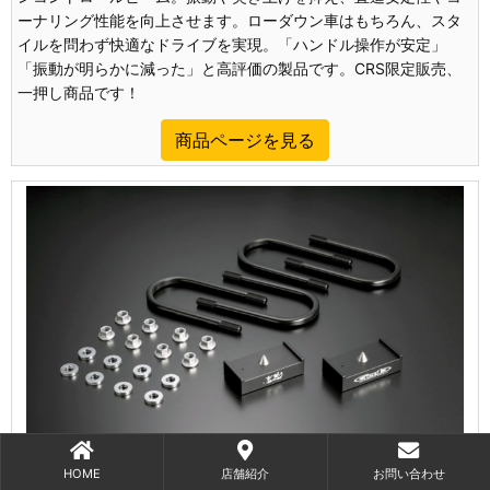
ーナリング性能を向上させます。ローダウン車はもちろん、スタ
イルを問わず快適なドライブを実現。「ハンドル操作が安定」
「振動が明らかに減った」と高評価の製品です。CRS限定販売、
一押し商品です！
商品ページを見る
HOME
店舗紹介
お問い合わせ