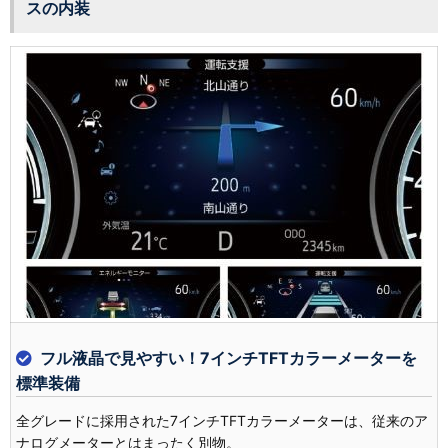
スの内装
フル液晶で見やすい！7インチTFTカラーメーターを
標準装備
全グレードに採用された7インチTFTカラーメーターは、従来のア
ナログメーターとはまったく別物。