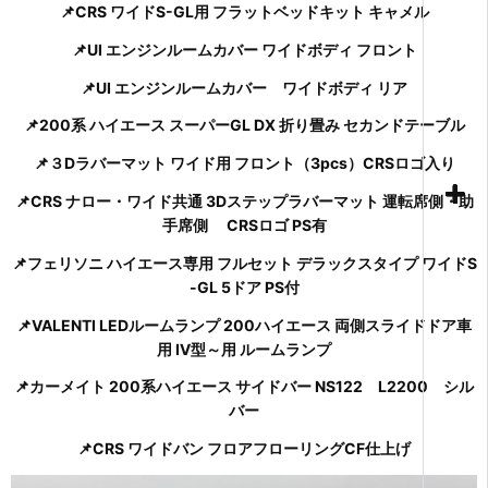
📌CRS ワイドS-GL用 フラットベッドキット キャメル
📌UI エンジンルームカバー ワイドボディ フロント
📌UI エンジンルームカバー ワイドボディ リア
📌200系 ハイエース スーパーGL DX 折り畳み セカンドテーブル
📌３Dラバーマット ワイド用 フロント（3pcs）CRSロゴ入り
📌CRS ナロー・ワイド共通 3Dステップラバーマット 運転席側・助
手席側 CRSロゴ PS有
📌フェリソニ ハイエース専用 フルセット デラックスタイプ ワイドS
-GL 5ドア PS付
📌VALENTI LEDルームランプ 200ハイエース 両側スライドドア車
用 Ⅳ型～用 ルームランプ
📌カーメイト 200系ハイエース サイドバー NS122 L2200 シル
バー
📌CRS ワイドバン フロアフローリングCF仕上げ