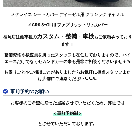
📌グレイス シートカバー ディーゼル用 クラシック キャメル
📌CRS S-GL用 ファブリックトリムカバー
カスタム・整備・車検
福岡店は他車種の
もご依頼承っており
ます🙆‍♂️
整備資格や検査員を持ったスタッフも在住しておりますので、ハイ
エースだけでなくセカンドカーの事も是非ご相談くださいませ👨‍🔧
お困りごとやご相談ごとがありましたらお気軽に担当スタッフまた
は店舗にご連絡ください📞📞📞
事前予約のお願い
お客様のご希望に沿った提案させていただくため、弊社では
＜事前予約制＞
とさせていただいております。