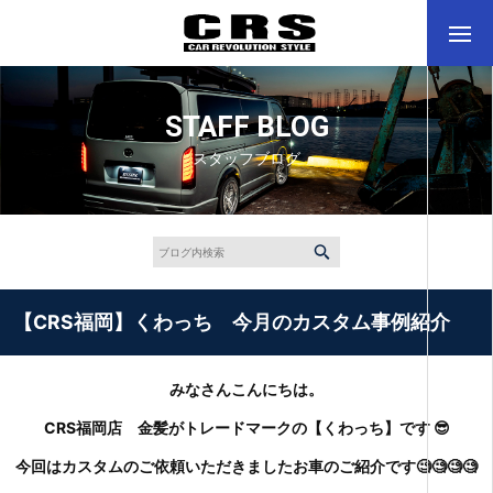
STAFF BLOG
スタッフブログ
【CRS福岡】くわっち 今月のカスタム事例紹介
みなさんこんにちは。
CRS福岡店 金髪がトレードマークの【くわっち】です 😎
今回はカスタムのご依頼いただきましたお車のご紹介です🧐🧐🧐🧐