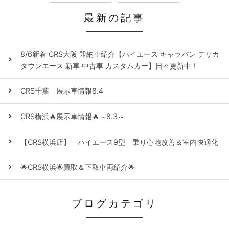
最新の記事
8/6新着 CRS大阪 即納車紹介【ハイエース キャラバン デリカ
タウンエース 新車 中古車 カスタムカー】日々更新中！
CRS千葉 展示車情報8.4
CRS横浜🔥展示車情報🔥～8.3～
【CRS横浜店】 ハイエース9型 乗り心地改善＆室内快適化
🌟CRS横浜🌟買取＆下取車両紹介🌟
ブログカテゴリ