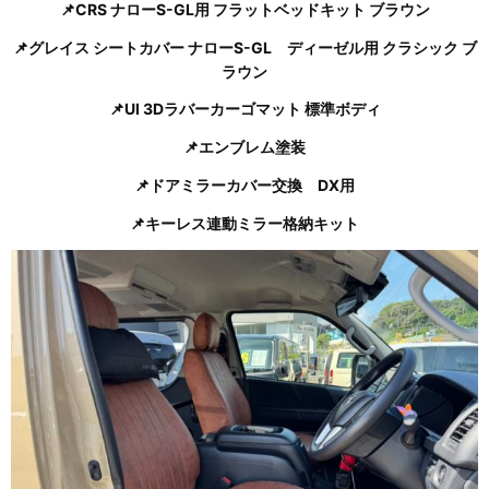
📌CRS ナローS-GL用 フラットベッドキット ブラウン
📌グレイス シートカバー ナローS-GL ディーゼル用 クラシック ブ
ラウン
📌UI 3Dラバーカーゴマット 標準ボディ
📌エンブレム塗装
📌ドアミラーカバー交換 DX用
📌キーレス連動ミラー格納キット