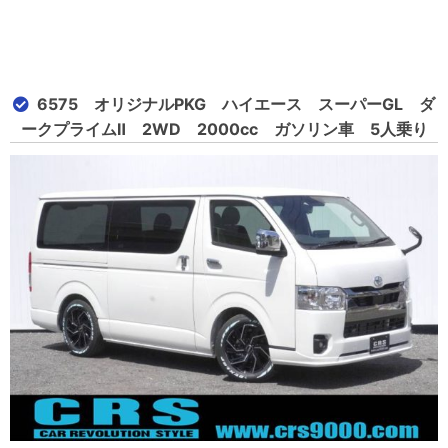
6575 オリジナルPKG ハイエース スーパーGL ダ
ークプライムⅡ 2WD 2000cc ガソリン車 5人乗り