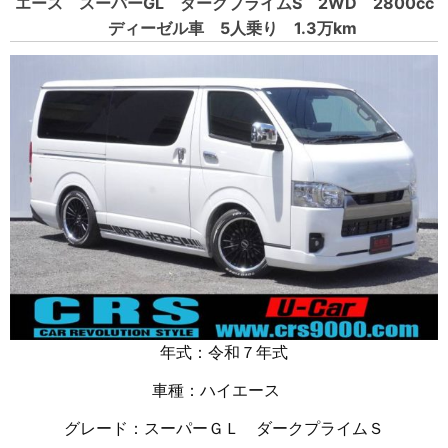
エース スーパーGL ダークプライムS 2WD 2800cc
ディーゼル車 5人乗り 1.3万km
年式：令和７年式
車種：ハイエース
グレード：スーパーＧＬ ダークプライムＳ