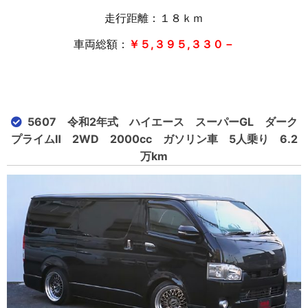
走行距離：１８
ｋｍ
車両総額：
￥５,３９５,３３０－
5607 令和2年式 ハイエース スーパーGL ダーク
プライムⅡ 2WD 2000cc ガソリン車 5人乗り 6.2
万km