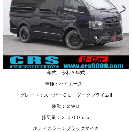
年式：令和３年式
車種：ハイエース
グレード：スーパーＧＬ ダークプライムⅡ
駆動：２ＷＤ
排気量：２,０００ｃｃ
ボディカラー：ブラックマイカ