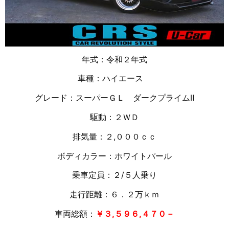
年式：令和２年式
車種：ハイエース
グレード：スーパーＧＬ ダークプライムⅡ
駆動：２ＷＤ
排気量：２,０００ｃｃ
ボディカラー：ホワイトパール
乗車定員：２/５人乗り
走行距離：６．２万
ｋｍ
車両総額：
￥３,５９６,４７０－