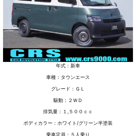
年式：新車
車種：タウンエース
グレード：ＧＬ
駆動：２ＷＤ
排気量：１,５
００ｃｃ
ボディカラー：ホワイト/グリーン半塗装
乗車定員：５人乗り