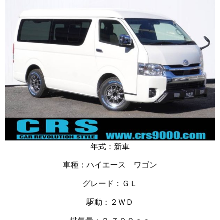
年式：新車
車種：ハイエース ワゴン
グレード：ＧＬ
駆動：２ＷＤ