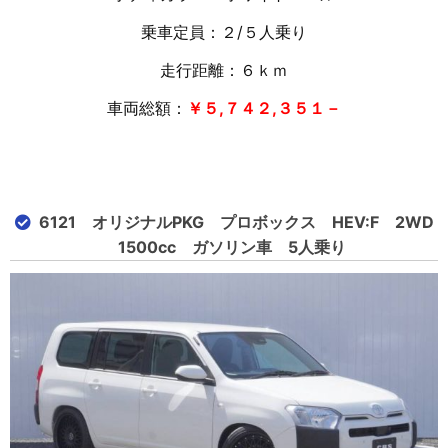
乗車定員：２/５人乗り
走行距離：６
ｋｍ
車両総額：
￥５,７４２,３５１－
6121 オリジナルPKG プロボックス HEV:F 2WD
1500cc ガソリン車 5人乗り