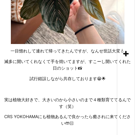
一目惚れして連れて帰ってきたんですが、なんせ世話大変💧
滅多に開いてくれなくて手を焼いてますが、すこーし開いてくれた
日のショット📸
試行錯誤しながら共存しております😁🌟
実は植物大好きで、大きいのから小さいのまで４種類育ててるんで
す（笑）
CRS YOKOHAMAにも植物あるんで良かったら癒されに来てくださ
い🤲🏻