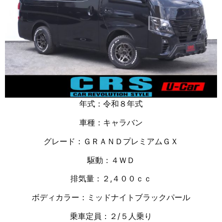
年式：令和８年式
車種：キャラバン
グレード：ＧＲＡＮＤプレミアムＧＸ
駆動：４ＷＤ
排気量：２
,４００ｃｃ
ボディカラー：ミッドナイトブラックパール
乗車定員：２/５人乗り