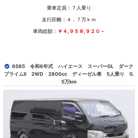
乗車定員：７人乗り
走行距離：４．７万
ｋｍ
車両総額：
￥４,９５８,９２０－
6585 令和6年式 ハイエース スーパーGL ダーク
プライムⅡ 2WD 2800cc ディーゼル車 5人乗り 0.
5万km