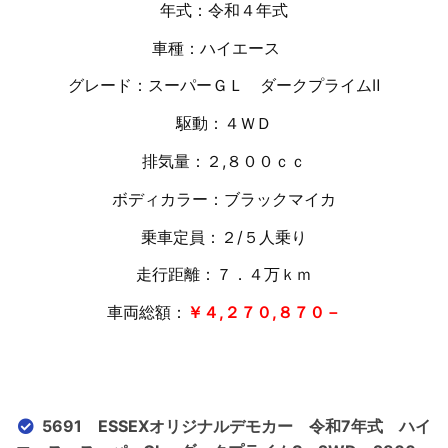
年式：令和４年式
車種：ハイエース
グレード：スーパーＧＬ ダークプライムⅡ
駆動：４ＷＤ
排気量：２,８００ｃｃ
ボディカラー：ブラックマイカ
乗車定員：２/５人乗り
走行距離：７．４万
ｋｍ
車両総額：
￥４,２７０,８７０－
5691 ESSEXオリジナルデモカー 令和7年式 ハイ