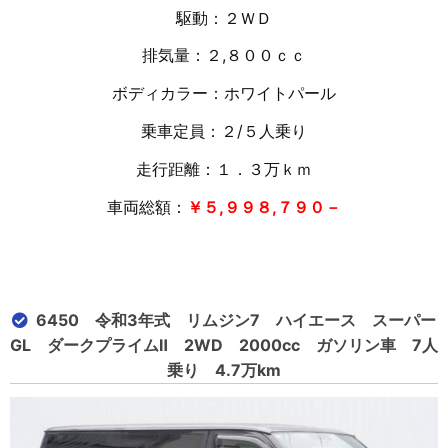
駆動：２ＷＤ
排気量：２,８００ｃｃ
ボディカラー：ホワイトパール
乗車定員：２/５人乗り
走行距離：１．３万
ｋｍ
車両総額：
￥５,９９８,７９０
－
6450 令和3年式 リムジン7 ハイエース スーパー
GL ダークプライムⅡ 2WD 2000cc ガソリン車 7人
乗り 4.7万km