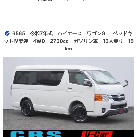
6565 令和7年式 ハイエース ワゴンGL ベッドキ
ットⅣ架装 4WD 2700cc ガソリン車 10人乗り 15
km