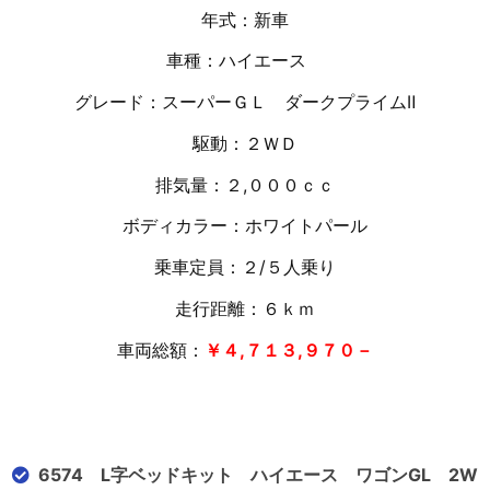
年式：新車
車種：ハイエース
グレード：スーパーＧＬ ダークプライムⅡ
駆動：２ＷＤ
排気量：２,０００ｃｃ
ボディカラー：ホワイトパール
乗車定員：２/５人乗り
走行距離：６
ｋｍ
車両総額：
￥４,７１３,９７０－
6574 L字ベッドキット ハイエース ワゴンGL 2W