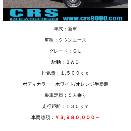
年式：新車
車種：タウンエース
グレード：ＧＬ
駆動：２ＷＤ
排気量：１,５
００ｃｃ
ボディカラー：ホワイト/オレンジ半塗装
乗車定員：５人乗り
走行距離：１３５
ｋｍ
車両総額：
￥３,９８０,０００－