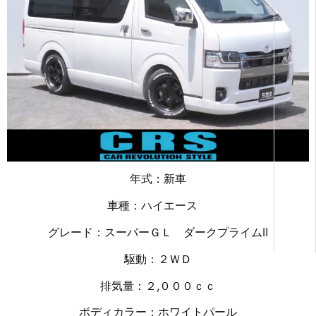
年式：新車
車種：ハイエース
グレード：スーパーＧＬ ダークプライムⅡ
駆動：２ＷＤ
排気量：２,０００ｃｃ
ボディカラー：ホワイトパール