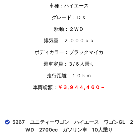
車種：ハイエース
グレード：ＤＸ
駆動：２ＷＤ
排気量：２
,０００ｃｃ
ボディカラー：ブラックマイカ
乗車定員：３/６人乗り
走行距離：１０
ｋｍ
車両総額：
￥３,９４４,４６０－
5267 ユニティーワゴン ハイエース ワゴンGL 2
WD 2700cc ガソリン車 10人乗り