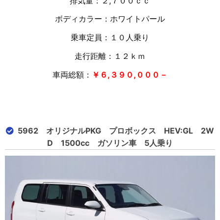
排気量：２,７００ｃｃ
ボディカラー：ホワイトパール
乗車定員：１０人乗り
走行距離：１２
ｋｍ
車両総額：
￥６,３９０,０００－
5962 オリジナルPKG プロボックス HEV:GL 2W
D 1500cc ガソリン車 5人乗り