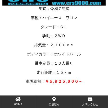
年式：令和７年式
車種：ハイエース ワゴン
グレード：ＧＬ
駆動：２ＷＤ
排気量：２,７００ｃｃ
ボディカラー：ホワイトパール
乗車定員：１０人乗り
走行距離：１５
ｋｍ
車両総額：
￥５,９２５,６００－
HOME
店舗紹介
お問い合わせ