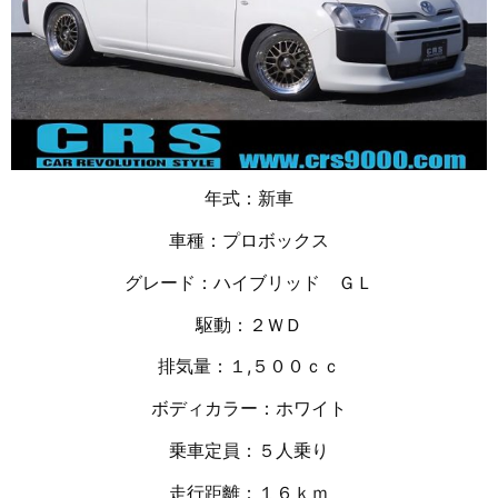
年式：新車
車種：プロボックス
グレード：ハイブリッド ＧＬ
駆動：２ＷＤ
排気量：１
,５００ｃｃ
ボディカラー：ホワイト
乗車定員：５人乗り
走行距離：１６
ｋｍ