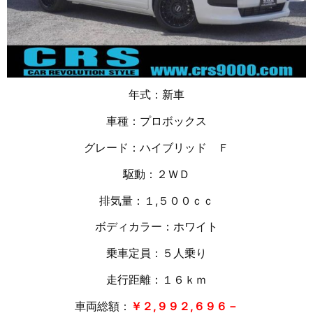
年式：新車
車種：プロボックス
グレード：ハイブリッド Ｆ
駆動：２ＷＤ
排気量：１
,５００ｃｃ
ボディカラー：ホワイト
乗車定員：５人乗り
走行距離：１６
ｋｍ
車両総額：
￥２,９９２,６９６－