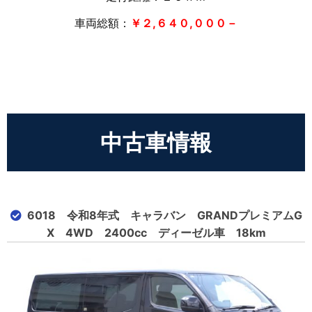
車両総額：
￥２,６４０,０００－
中古車情報
6018 令和8年式 キャラバン GRANDプレミアムG
X 4WD 2400cc ディーゼル車 18km