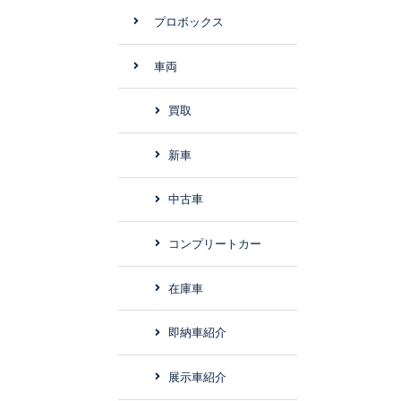
プロボックス
車両
買取
新車
中古車
コンプリートカー
在庫車
即納車紹介
展示車紹介