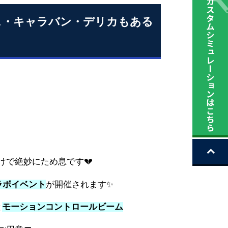
ース・キャラバン・デリカもある
で絶妙にため息です💔
ラボイベント
が開催されます✨
と
モーションコントロールビーム