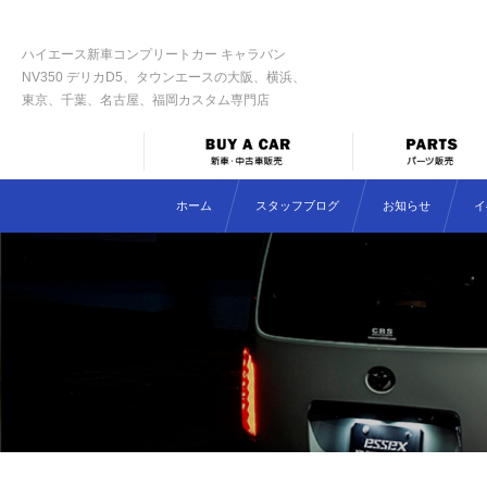
ハイエース新車コンプリートカー キャラバン
NV350 デリカD5、タウンエースの大阪、横浜、
東京、千葉、名古屋、福岡カスタム専門店
ホーム
スタッフブログ
お知らせ
イ