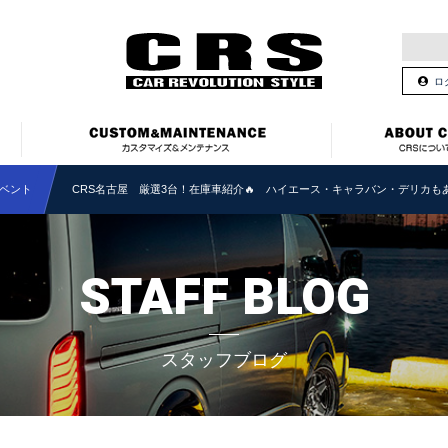
ロ
ベント
CRS名古屋 厳選3台！在庫車紹介🔥 ハイエース・キャラバン・デリカも
STAFF BLOG
スタッフブログ