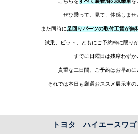
こちらを
すべて装着済の試乗車
を
ぜひ乗って、見て、体感しません
また同時に
足回りパーツの取付工賃が無
試乗、ピット、ともにご予約枠に限りが
すでに日曜日は残席わずか
貴重な二日間、ご予約はお早めにど
それでは本日も厳選おススメ展示車のご
トヨタ ハイエースワゴ