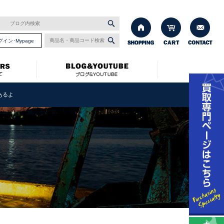
グイン･Mypage
あるよ