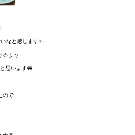
と
いなと感じます✨
けるよう
と思います🚐
たので