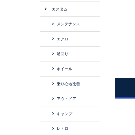
カスタム
メンテナンス
エアロ
足回り
ホイール
乗り心地改善
アウトドア
キャンプ
レトロ