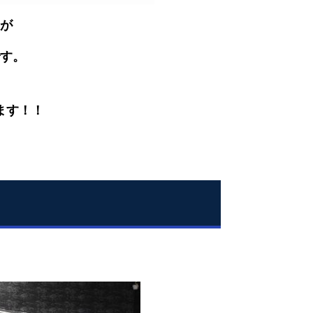
が
す。
ます！！