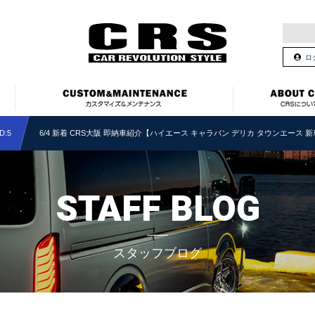
ロ
:5
6/4 新着 CRS大阪 即納車紹介【ハイエース キャラバン デリカ タウンエース
STAFF BLOG
スタッフブログ