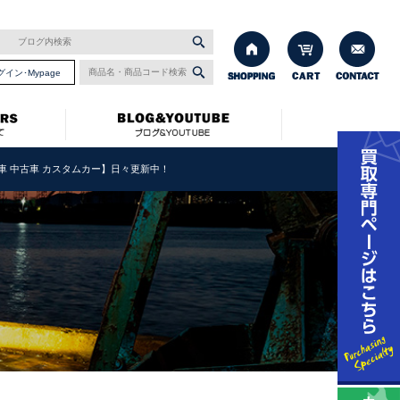
グイン･Mypage
 新車 中古車 カスタムカー】日々更新中！