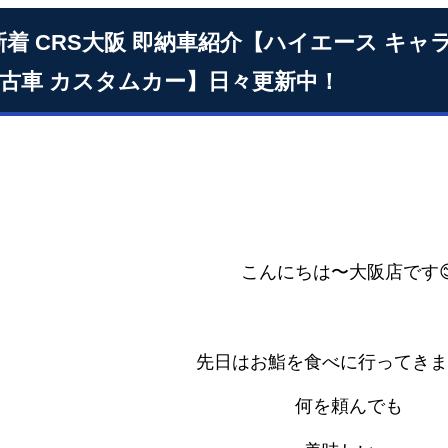
4 新着 CRS大阪 即納車紹介【ハイエース キ
中古車 カスタムカー】日々更新中！
こんにちは〜大阪店です
先日はお鮨を食べに行ってきま
何を頼んでも