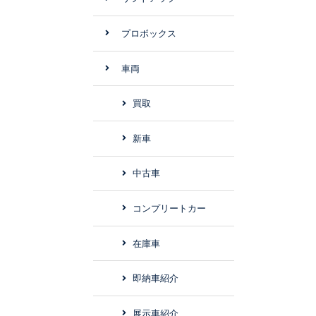
プロボックス
車両
買取
新車
中古車
コンプリートカー
在庫車
即納車紹介
展示車紹介