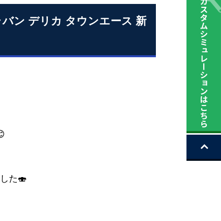
ャラバン デリカ タウンエース 新

した🍣