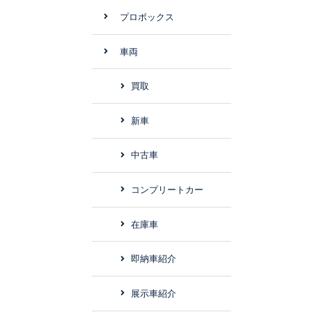
プロボックス
車両
買取
新車
中古車
コンプリートカー
在庫車
即納車紹介
展示車紹介