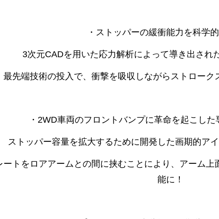
・ストッパーの緩衝能力を科学的
3次元CADを用いた応力解析によって導き出され
最先端技術の投入で、衝撃を吸収しながらストローク
・2WD車両のフロントバンプに革命を起こした
ストッパー容量を拡大するために開発した画期的アイ
レートをロアアームとの間に挟むことにより、アーム上
能に！