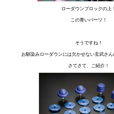
ローダウンブロックの上
この青いパーツ！
そうですね！
お馴染みローダウンには欠かせない玄武さん
さてさて、ご紹介！