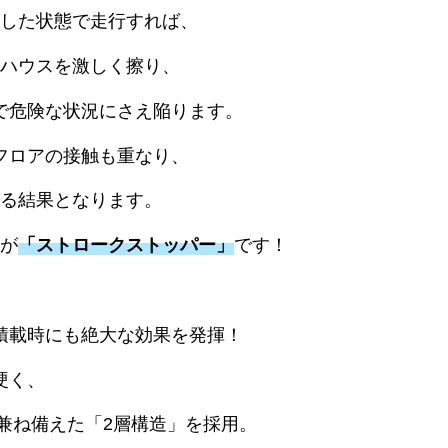
した状態で走行すれば、
ハウスを激しく擦り、
で危険な状況にさえ陥ります。
フロアの接触も重なり、
る結果となります。
が
「ストロークストッパー」
です！
積載時にも絶大な効果を発揮！
硬く、
兼ね備えた「2層構造」を採用。