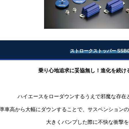
ストロークストッパー SSB0
乗り心地追求に妥協無し！進化を続け
ハイエースをローダウンするうえで邪魔な存在
準車高から大幅にダウンすることで、サスペンションの
大きくバンプした際に不快な衝撃を