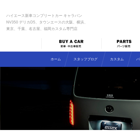
ハイエース新車コンプリートカー キャラバン
NV350 デリカD5、タウンエースの大阪、横浜、
東京、千葉、名古屋、福岡カスタム専門店
ホーム
スタッフブログ
カスタム
パ