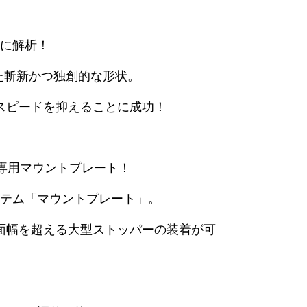
に解析！
た斬新かつ独創的な形状。
スピードを抑えることに成功！
専用マウントプレート！
テム「マウントプレート」。
面幅を超える大型ストッパーの装着が可