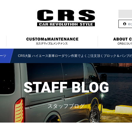
ロ
ーツ
CRS大阪 ハイエース新車ローダウン作業でよくご注文頂くブロック＆バンプ
STAFF BLOG
スタッフブログ