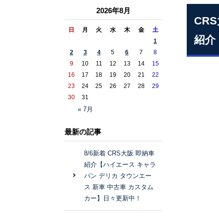
2026年8月
CR
日
月
火
水
木
金
土
紹介
1
2
3
4
5
6
7
8
9
10
11
12
13
14
15
16
17
18
19
20
21
22
23
24
25
26
27
28
29
30
31
« 7月
最新の記事
8/6新着 CRS大阪 即納車
紹介【ハイエース キャラ
バン デリカ タウンエー
ス 新車 中古車 カスタム
カー】日々更新中！