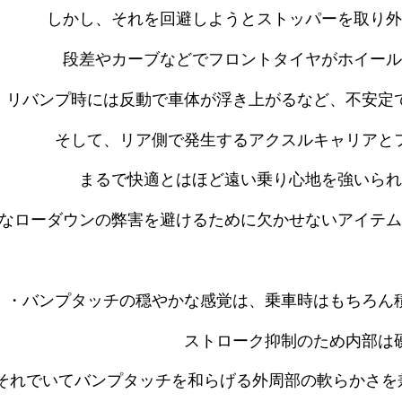
しかし、それを回避しようとストッパーを取り外
段差やカーブなどでフロントタイヤがホイール
リバンプ時には反動で車体が浮き上がるなど、不安定
そして、リア側で発生するアクスルキャリアと
まるで快適とはほど遠い乗り心地を強いられ
なローダウンの弊害を避けるために欠かせないアイテム
・バンプタッチの穏やかな感覚は、乗車時はもちろん
ストローク抑制のため内部は
それでいてバンプタッチを和らげる外周部の軟らかさを