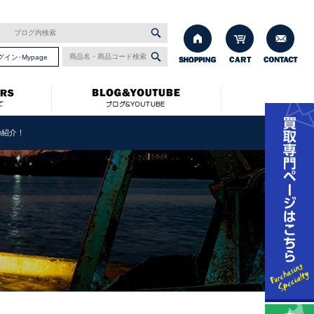
グイン･Mypage
の紹介！