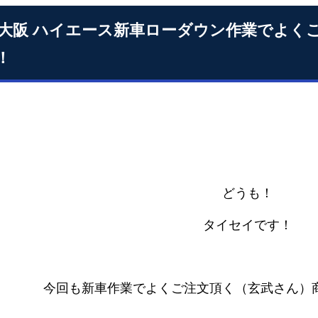
S大阪 ハイエース新車ローダウン作業でよく
！
どうも！
タイセイです！
今回も新車作業でよくご注文頂く（玄武さん）