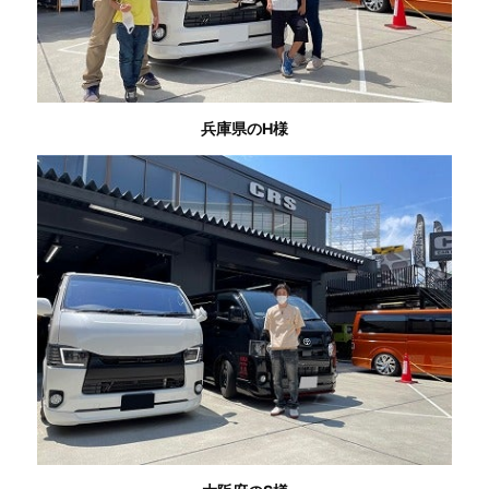
兵庫県のH様