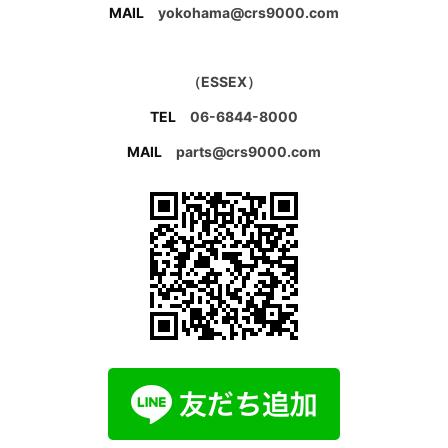
MAIL
yokohama@crs9000.com
（ESSEX）
TEL
06-6844-8000
MAIL
parts@crs9000.com