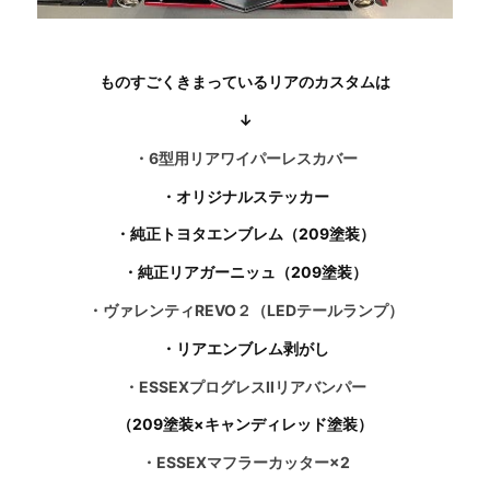
ものすごくきまっているリアのカスタムは
↓
・6型用リアワイパーレスカバー
・オリジナルステッカー
・純正トヨタエンブレム（209塗装）
・純正リアガーニッュ（209塗装）
・ヴァレンティREVO２（LEDテールランプ）
・リアエンブレム剥がし
・ESSEXプログレスⅡリアバンパー
（209塗装×キャンディレッド塗装）
・ESSEXマフラーカッター×2