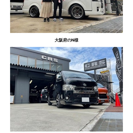
大阪府のN様