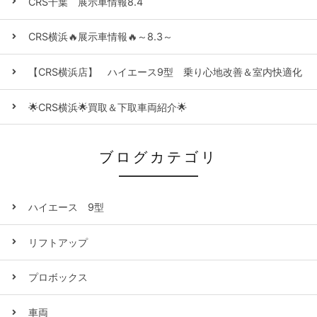
CRS千葉 展示車情報8.4
CRS横浜🔥展示車情報🔥～8.3～
【CRS横浜店】 ハイエース9型 乗り心地改善＆室内快適化
🌟CRS横浜🌟買取＆下取車両紹介🌟
ブログカテゴリ
ハイエース 9型
リフトアップ
プロボックス
車両