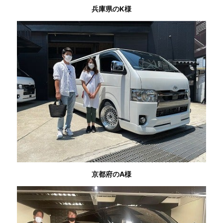
兵庫県のK様
京都府のA様