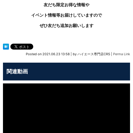
友だち限定お得な情報や
イベント情報等お届けしていますので
ぜひ友だち追加お願いします
Posted on
2021.06.23 13:58
|
by
ハイエース専門店CRS
|
Perma Link
関連動画