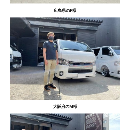
広島県のF様
大阪府のM様