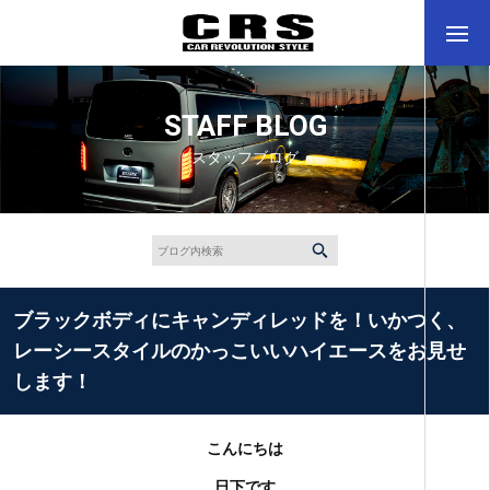
STAFF BLOG
スタッフブログ
ブラックボディにキャンディレッドを！いかつく、
レーシースタイルのかっこいいハイエースをお見せ
します！
こんにちは
日下です