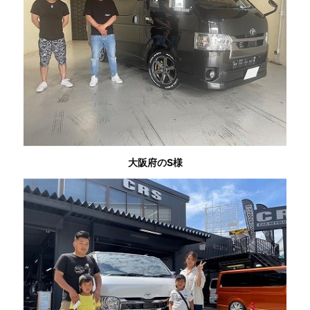
大阪府のS様