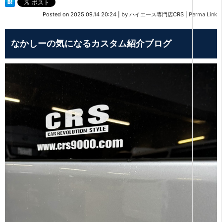
Posted on
2025.09.14 20:24
|
by
ハイエース専門店CRS
|
Perma Link
なかしーの気になるカスタム紹介ブログ