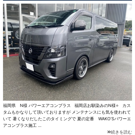
福岡県 N様 パワーエアコンプラス 福岡店お馴染みのN様⭐ カス
タムもかなりして頂いておりますが メンテナンスにも気を使われて
いて 暑くなりだしたこのタイミングで 夏の定番 WAKO’Sパワーエ
アコンプラス施工 …
続きを読む