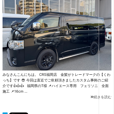
みなさんこんにちは。 CRS福岡店 金髪がトレードマークの【くわ
っち】です 😎 今回は直近でご依頼頂きましたカスタム事例のご紹
介です👍👍👍 福岡県のT様 📌ハイエース専用 フェリソニ 全面
施工 📌16cm …
続きを読む