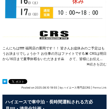
こんにちは❗❗❗❗ 福岡店の重岡です！！ 皆さんお盆休みのご予定はも
うお決まりでしょうか？ お仕事の方はファイトです💪🏿 CRSは明日
から16日まで夏季休暇をいただきます🙇 さて、皆様にお伝え…
続きを読む
Posted on
2025.08.10 19:55
|
by
ハイエース専門店CRS
|
Perma Link
ハイエースで車中泊・長時間運転される方必
見‼‼・清音化計画・