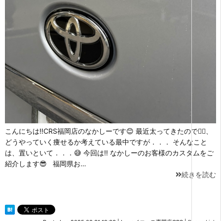
こんにちは‼CRS福岡店のなかしーです😊 最近太ってきたので🤦‍♂️、
どうやっていく痩せるか考えている最中ですが．．． そんなこと
は、置いといて．．．😅 今回は‼ なかしーのお客様のカスタムをご
紹介します😎 福岡県お…
続きを読む