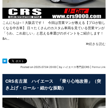
こんにちは~！大阪店です！ 今回は営業マンが教える【プロが欲し
くなる中古車】 日々たくさんのカスタム車両を見ている営業マンが
「うわ、これ欲しい」と思える車選びのポイントをご紹介します！
&n…
続きを読む
Posted on
2025.07.04 20:00
|
by
ハイエース専門店CRS
|
Perma Link
CRS名古屋 ハイエース 「乗り心地改善」（突
き上げ・ロール・細かな振動）