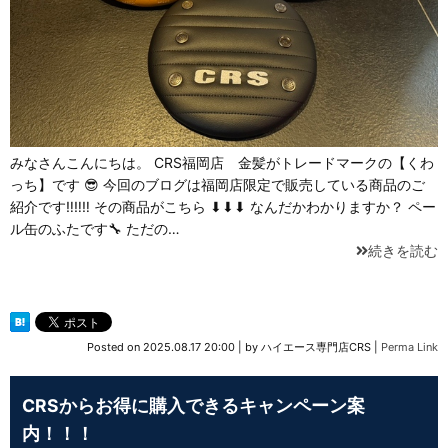
みなさんこんにちは。 CRS福岡店 金髪がトレードマークの【くわ
っち】です 😎 今回のブログは福岡店限定で販売している商品のご
紹介です‼‼‼ その商品がこちら ⬇⬇⬇ なんだかわかりますか？ ペー
ル缶のふたです🔧 ただの…
続きを読む
Posted on
2025.08.17 20:00
|
by
ハイエース専門店CRS
|
Perma Link
CRSからお得に購入できるキャンペーン案
内！！！