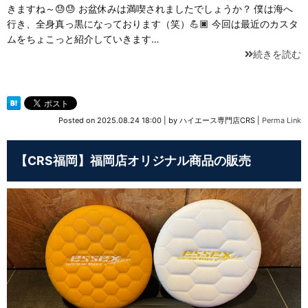
きますね～😓😓 お盆休みは満喫されましたでしょうか？ 僕は海へ
行き、全身真っ黒になっております（笑）💪🏿 今回は最近のカスタ
ムをちょこっと紹介していきます…
続きを読む
Posted on
2025.08.24 18:00
|
by
ハイエース専門店CRS
|
Perma Link
【CRS福岡】福岡店オリジナル商品の販売