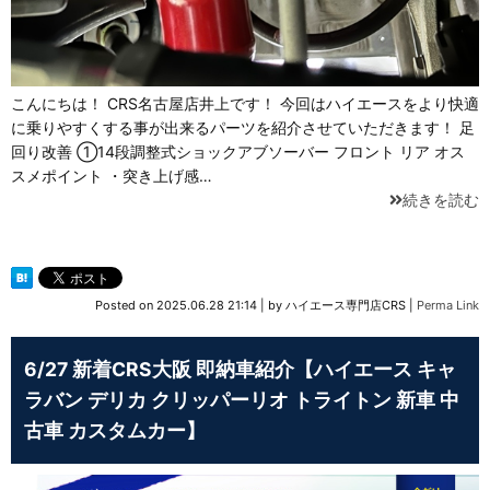
こんにちは！ CRS名古屋店井上です！ 今回はハイエースをより快適
に乗りやすくする事が出来るパーツを紹介させていただきます！ 足
回り改善 ①14段調整式ショックアブソーバー フロント リア オス
スメポイント ・突き上げ感…
続きを読む
Posted on
2025.06.28 21:14
|
by
ハイエース専門店CRS
|
Perma Link
6/27 新着CRS大阪 即納車紹介【ハイエース キャ
ラバン デリカ クリッパーリオ トライトン 新車 中
古車 カスタムカー】