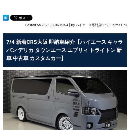
Posted on
2025.07.06 19:54
|
by
ハイエース専門店CRS
|
Perma Link
7/4 新着CRS大阪 即納車紹介【ハイエース キャラ
バン デリカ タウンエース エブリィ トライトン 新
車 中古車 カスタムカー】