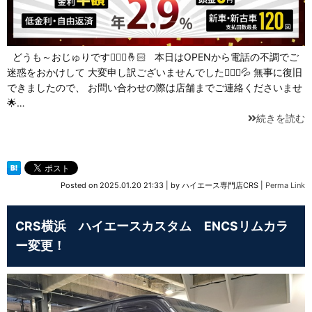
どうも～おじゅりです🙋🏻‍♀️🤞🏻 本日はOPENから電話の不調でご
迷惑をおかけして 大変申し訳ございませんでした🙇🏻‍♀️💦 無事に復旧
できましたので、 お問い合わせの際は店舗までご連絡くださいませ
🌟…
続きを読む
Posted on
2025.01.20 21:33
|
by
ハイエース専門店CRS
|
Perma Link
CRS横浜 ハイエースカスタム ENCSリムカラ
ー変更！