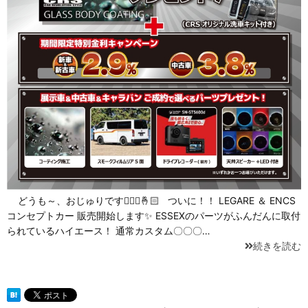
どうも～、おじゅりです🙋🏻‍♀️🤞🏻 ついに！！ LEGARE ＆ ENCS
コンセプトカー 販売開始します✨ ESSEXのパーツがふんだんに取付
られているハイエース！ 通常カスタム〇〇〇…
続きを読む