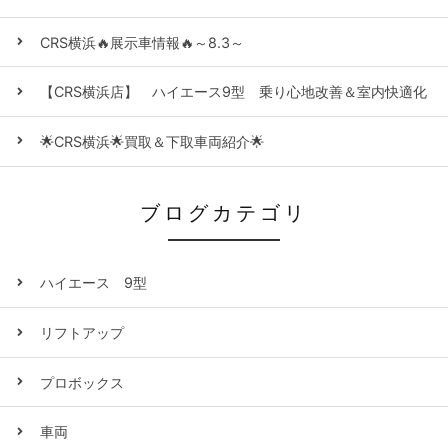
CRS横浜🔥展示車情報🔥～8.3～
【CRS横浜店】 ハイエース9型 乗り心地改善＆室内快適化
🌟CRS横浜🌟買取＆下取車両紹介🌟
ブログカテゴリ
ハイエース 9型
リフトアップ
プロボックス
車両