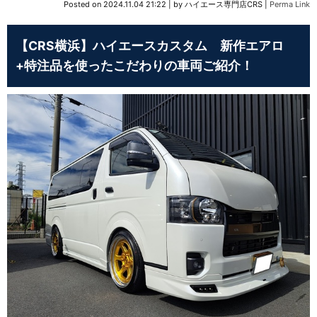
Posted on
2024.11.04 21:22
|
by
ハイエース専門店CRS
|
Perma Link
【CRS横浜】ハイエースカスタム 新作エアロ
+特注品を使ったこだわりの車両ご紹介！