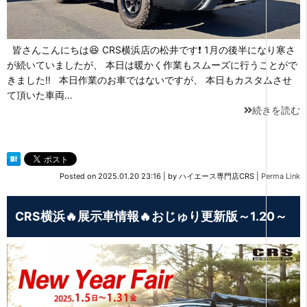
皆さんこんにちは😆 CRS横浜店の松井です❗ 1月の後半になり寒さ
が続いていましたが、 本日は暖かく作業もスムーズに行うことがで
きました‼ 本日作業のお車ではないですが、 本日もカスタムさせ
て頂いた車両…
続きを読む
Posted on
2025.01.20 23:16
|
by
ハイエース専門店CRS
|
Perma Link
CRS横浜🔥展示車情報🔥おじゅり更新版～1.20～