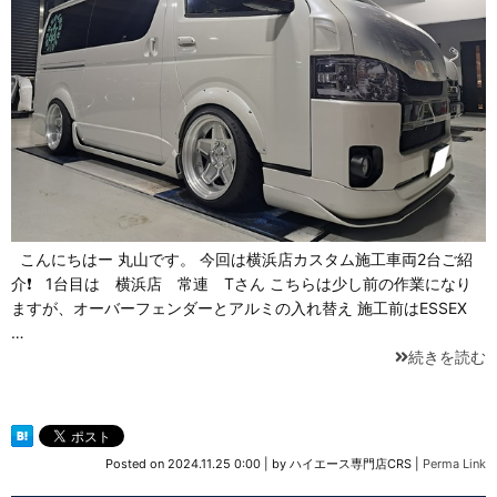
こんにちはー 丸山です。 今回は横浜店カスタム施工車両2台ご紹
介❗ 1台目は 横浜店 常連 Tさん こちらは少し前の作業になり
ますが、オーバーフェンダーとアルミの入れ替え 施工前はESSEX
…
続きを読む
Posted on
2024.11.25 0:00
|
by
ハイエース専門店CRS
|
Perma Link