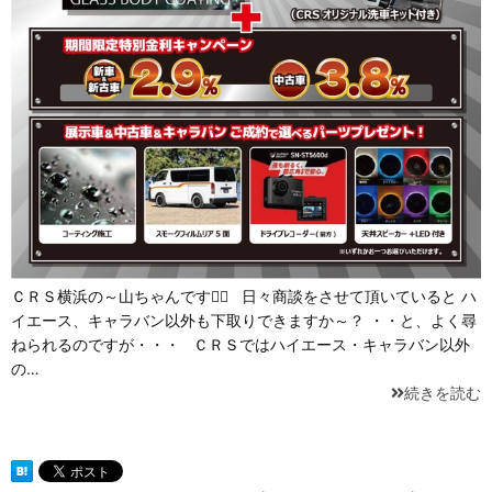
ＣＲＳ横浜の～山ちゃんです💁‍♂️ 日々商談をさせて頂いていると ハ
イエース、キャラバン以外も下取りできますか～？ ・・と、よく尋
ねられるのですが・・・ ＣＲＳではハイエース・キャラバン以外
の…
続きを読む