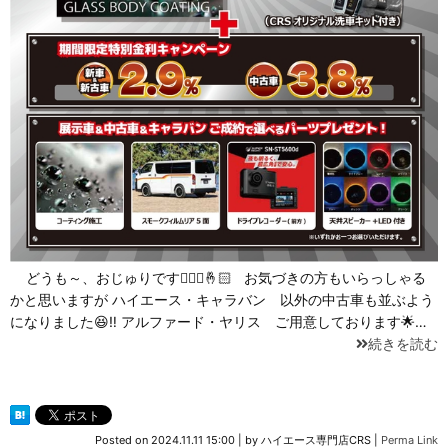
どうも～、おじゅりです🙋🏻‍♀️🤞🏻 お気づきの方もいらっしゃる
かと思いますが ハイエース・キャラバン 以外の中古車も並ぶよう
になりました😆‼️ アルファード・ヤリス ご用意しております🌟…
続きを読む
Posted on
2024.11.11 15:00
|
by
ハイエース専門店CRS
|
Perma Link