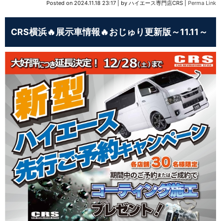
Posted on
2024.11.18 23:17
|
by
ハイエース専門店CRS
|
Perma Link
CRS横浜🔥展示車情報🔥おじゅり更新版～11.11～