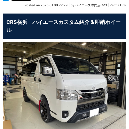
Posted on
2025.01.06 22:29
|
by
ハイエース専門店CRS
|
Perma Link
CRS横浜 ハイエースカスタム紹介＆即納ホイー
ル