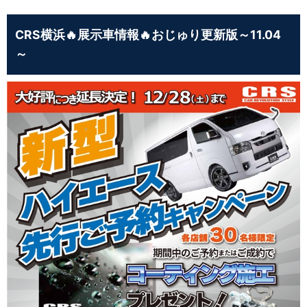
CRS横浜🔥展示車情報🔥おじゅり更新版～11.04
～