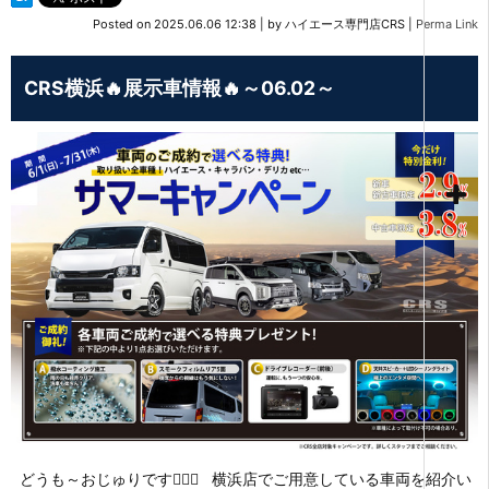
Posted on
2025.06.06 12:38
|
by
ハイエース専門店CRS
|
Perma Link
CRS横浜🔥展示車情報🔥～06.02～
どうも～おじゅりです🙋🏻‍♀️ 横浜店でご用意している車両を紹介い