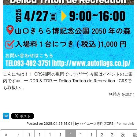
こんにちは！！ CRS福岡の重岡でっす(*^^*) 今回はイベントのご案
内です📣 ー DDR & TDR ー Delica Toriton de Recreation CRSで
も取扱い…
続きを読む
Posted on
2025.04.25 14:01
|
by
ハイエース専門店CRS
|
Perma Link
«
‹
1
1
1
1
1
1
1
2
2
次
最