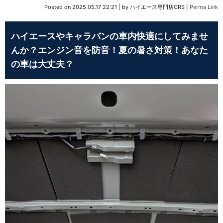
Posted on
2025.05.17 22:21
|
by
ハイエース専門店CRS
|
Perma Link
ハイエースやキャラバンの車内快適にしてみませ
んか？エンジン音を防音！夏の暑さ対策！あなた
の車は大丈夫？