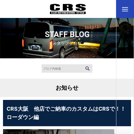
STAFF BLOG
スタッフブログ
お知らせ
CRS大阪 他店でご納車のカスタムはCRSで！！
ローダウン編