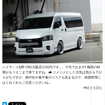
ハイサ～イ🙌❗❗ CRS大阪店の30代です…、十代でおます❗ 梅雨の時
期がもうそこまで来てますね。🌧 ジメジメとした天気は気分も下が
りがちですが、熱中症や食中毒のリスクも高まるので、体調管理に
はくれぐれもご注意くださいね…
続きを読む