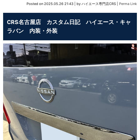
Posted on
2025.05.26 21:43
|
by
ハイエース専門店CRS
|
Perma Link
CRS名古屋店 カスタム日記 ハイエース・キャ
ラバン 内装・外装