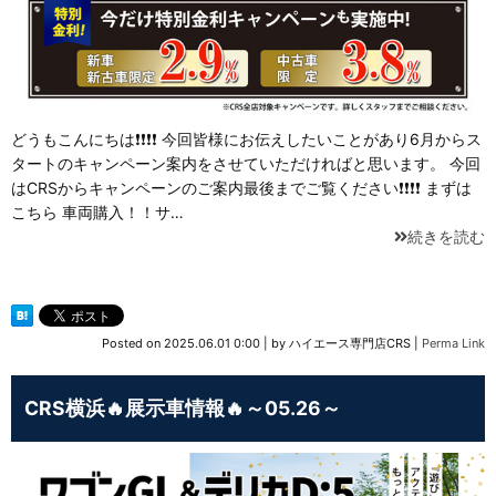
どうもこんにちは❗❗❗❗ 今回皆様にお伝えしたいことがあり6月からス
タートのキャンペーン案内をさせていただければと思います。 今回
はCRSからキャンペーンのご案内最後までご覧ください❗❗❗❗ まずは
こちら 車両購入！！サ…
続きを読む
Posted on
2025.06.01 0:00
|
by
ハイエース専門店CRS
|
Perma Link
CRS横浜🔥展示車情報🔥～05.26～