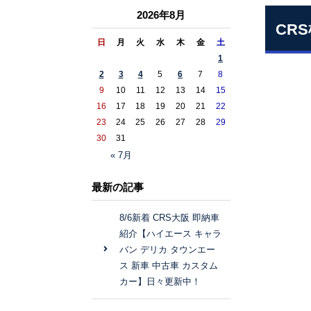
2026年8月
CRS
日
月
火
水
木
金
土
1
2
3
4
5
6
7
8
9
10
11
12
13
14
15
16
17
18
19
20
21
22
23
24
25
26
27
28
29
30
31
« 7月
最新の記事
8/6新着 CRS大阪 即納車
紹介【ハイエース キャラ
バン デリカ タウンエー
ス 新車 中古車 カスタム
カー】日々更新中！