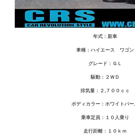
年式：新車
車種：ハイエース ワゴン
グレード：ＧＬ
駆動：２ＷＤ
排気量：２,７００ｃｃ
ボディカラー：ホワイトパー
乗車定員：１０人乗り
走行距離：１０
ｋｍ