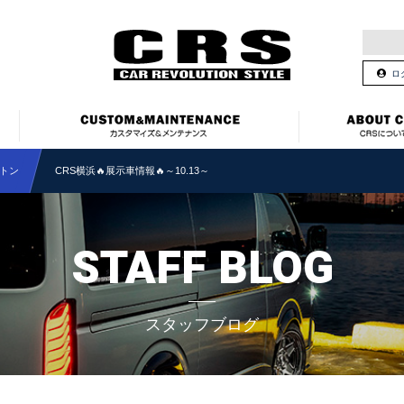
ロ
トン
CRS横浜🔥展示車情報🔥～10.13～
STAFF BLOG
スタッフブログ