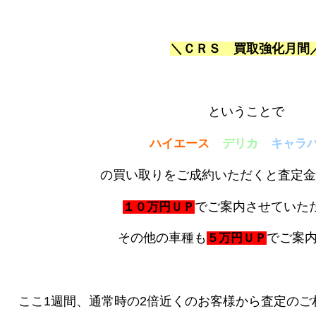
＼
ＣＲＳ 買取強化月間
ということで
ハイエース
デリカ
キャラ
の買い取りをご成約いただくと査定金
でご案内させていた
１０万円ＵＰ
その他の車種も
でご案内
５万円ＵＰ
ここ1週間、通常時の2倍近くのお客様から査定のご相談い