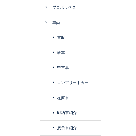
プロボックス
車両
買取
新車
中古車
コンプリートカー
在庫車
即納車紹介
展示車紹介