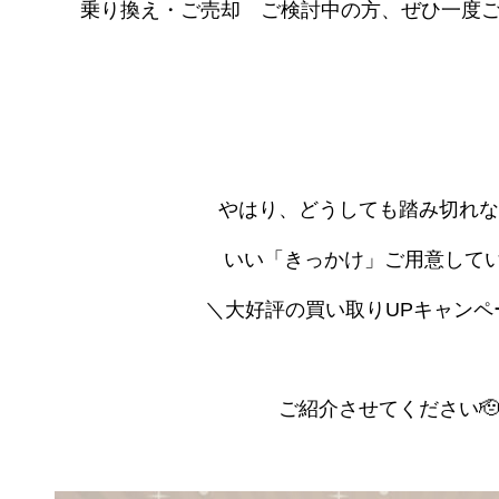
乗り換え・ご売却 ご検討中の方、ぜひ一度ご相談くだ
やはり、どうしても踏み切れな
いい「きっかけ」ご用意してい
＼大好評の買い取りUPキャンペ
ご紹介させてください🫡