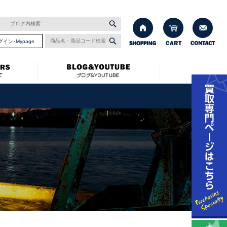
グイン･Mypage