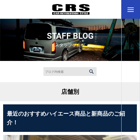
STAFF BLOG
スタッフブログ
店舗別
最近のおすすめハイエース商品と新商品のご紹
介！