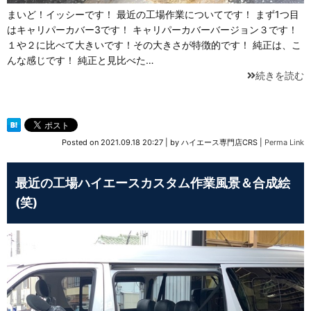
まいど！イッシーです！ 最近の工場作業についてです！ まず1つ目
はキャリパーカバー3です！ キャリパーカバーバージョン３です！
１や２に比べて大きいです！その大きさが特徴的です！ 純正は、こ
んな感じです！ 純正と見比べた…
続きを読む
Posted on
2021.09.18 20:27
|
by
ハイエース専門店CRS
|
Perma Link
最近の工場ハイエースカスタム作業風景＆合成絵
(笑)