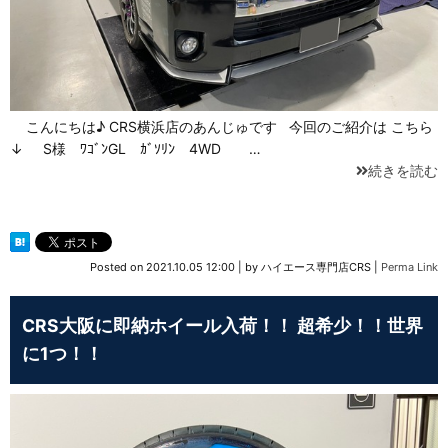
こんにちは♪ CRS横浜店のあんじゅです 今回のご紹介は こちら
↓ S様 ﾜｺﾞﾝGL ｶﾞｿﾘﾝ 4WD …
続きを読む
Posted on
2021.10.05 12:00
|
by
ハイエース専門店CRS
|
Perma Link
CRS大阪に即納ホイール入荷！！ 超希少！！世界
に1つ！！