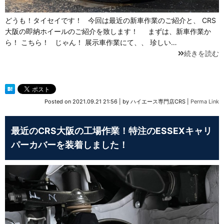
どうも！タイセイです！ 今回は最近の新車作業のご紹介と、 CRS
大阪の即納ホイールのご紹介を致します！ まずは、新車作業か
ら！ こちら！ じゃん！ 展示車作業にて、、 珍しい…
続きを読む
Posted on
2021.09.21 21:56
|
by
ハイエース専門店CRS
|
Perma Link
最近のCRS大阪の工場作業！特注のESSEXキャリ
パーカバーを装着しました！