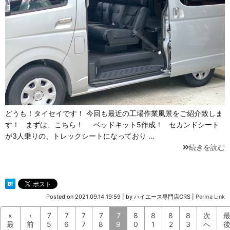
どうも！タイセイです！ 今回も最近の工場作業風景をご紹介致しま
す！ まずは、こちら！ ベッドキット5作成！ セカンドシート
が3人乗りの、トレックシートになっており …
続きを読む
Posted on
2021.09.14 19:59
|
by
ハイエース専門店CRS
|
Perma Link
«
‹
7
7
7
7
7
8
8
8
8
次
最
前
5
6
7
8
9
0
1
2
3
へ