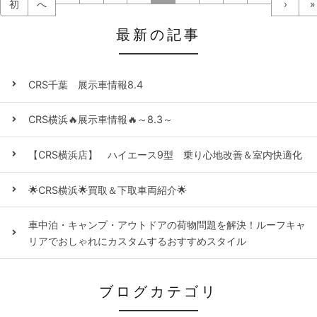
初
へ
›
»
最新の記事
CRS千葉 展示車情報8.4
CRS横浜🔥展示車情報🔥～8.3～
【CRS横浜店】 ハイエース9型 乗り心地改善＆室内快適化
🌟CRS横浜🌟買取＆下取車両紹介🌟
車中泊・キャンプ・アウトドアの荷物問題を解決！ルーフキャ
リアでおしゃれにカスタムするおすすめスタイル
ブログカテゴリ