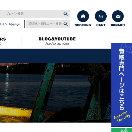
グイン･Mypage