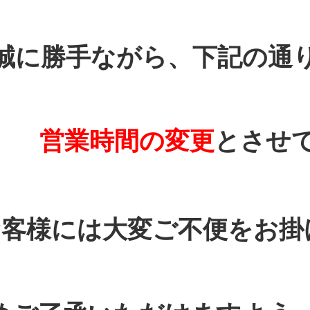
誠に勝手ながら、下記の通
営業時間の変更
とさせ
お客様には大変ご不便をお掛