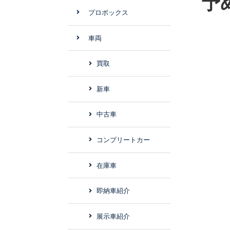
予
プロボックス
車両
買取
新車
中古車
コンプリートカー
在庫車
即納車紹介
展示車紹介