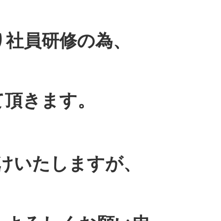
り社員研修の為、
て頂きます。
けいたしますが、