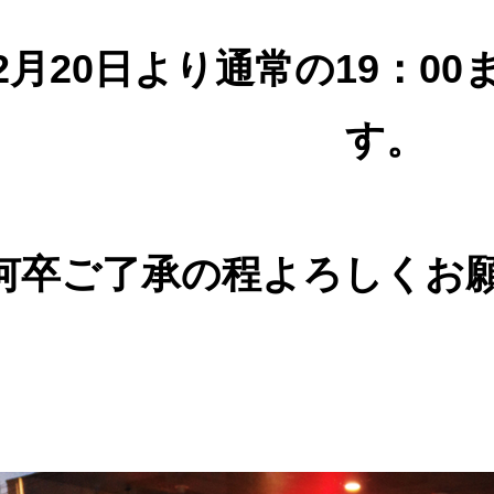
12月20日より通常の19：0
す。
何卒ご了承の程よろしくお