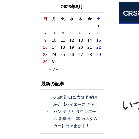
2026年8月
CR
日
月
火
水
木
金
土
1
2
3
4
5
6
7
8
9
10
11
12
13
14
15
16
17
18
19
20
21
22
23
24
25
26
27
28
29
30
31
« 7月
最新の記事
8/6新着 CRS大阪 即納車
い
紹介【ハイエース キャラ
バン デリカ タウンエー
ス 新車 中古車 カスタム
カー】日々更新中！