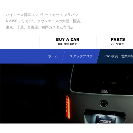
ハイエース新車コンプリートカー キャラバン
NV350 デリカD5、タウンエースの大阪、横浜、
東京、千葉、名古屋、福岡カスタム専門店
ホーム
スタッフブログ
CRS横浜 営業時