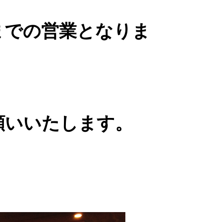
0までの営業となりま
願いいたします。