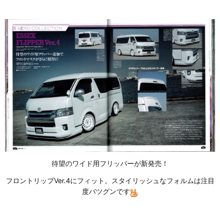
待望のワイド用フリッパーが新発売！
フロントリップVer.4にフィット。スタイリッシュなフォルムは注目
度バツグンです