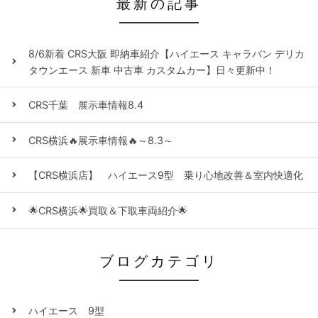
最新の記事
8/6新着 CRS大阪 即納車紹介【ハイエース キャラバン デリカ
タウンエース 新車 中古車 カスタムカー】日々更新中！
CRS千葉 展示車情報8.4
CRS横浜🔥展示車情報🔥～8.3～
【CRS横浜店】 ハイエース9型 乗り心地改善＆室内快適化
🌟CRS横浜🌟買取＆下取車両紹介🌟
ブログカテゴリ
ハイエース 9型