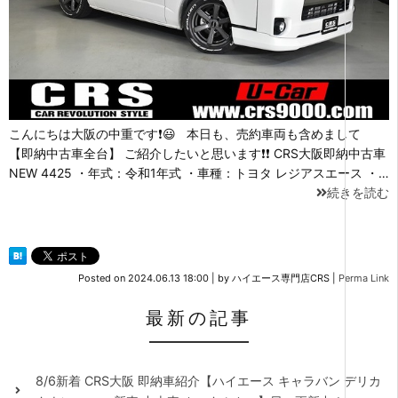
こんにちは大阪の中重です❗😃 本日も、売約車両も含めまして
【即納中古車全台】 ご紹介したいと思います❗❗ CRS大阪即納中古車
NEW 4425 ・年式：令和1年式 ・車種：トヨタ レジアスエース ・…
続きを読む
Posted on
2024.06.13 18:00
|
by
ハイエース専門店CRS
|
Perma Link
最新の記事
8/6新着 CRS大阪 即納車紹介【ハイエース キャラバン デリカ