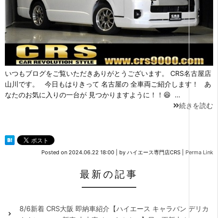
いつもブログをご覧いただきありがとうございます。 CRS名古屋店
山川です。 今日もはりきって 名古屋の 全車両ご紹介します！ あ
なたのお気に入りの一台が 見つかりますように！！😆 …
続きを読む
Posted on
2024.06.22 18:00
|
by
ハイエース専門店CRS
|
Perma Link
最新の記事
8/6新着 CRS大阪 即納車紹介【ハイエース キャラバン デリカ