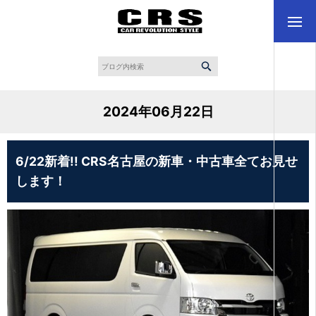
2024年06月22日
6/22新着!! CRS名古屋の新車・中古車全てお見せ
します！