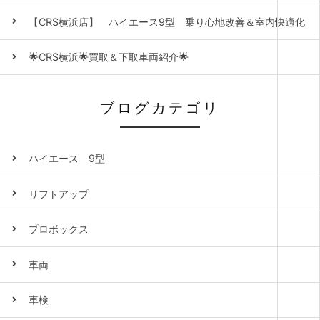
【CRS横浜店】 ハイエース9型 乗り心地改善＆室内快適化
🌟CRS横浜🌟買取＆下取車両紹介🌟
ブログカテゴリ
ハイエース 9型
リフトアップ
プロボックス
車両
車検