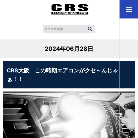
2024年06月28日
CRS大阪 この時期エアコンがクセ～んじゃ
ぁ！！