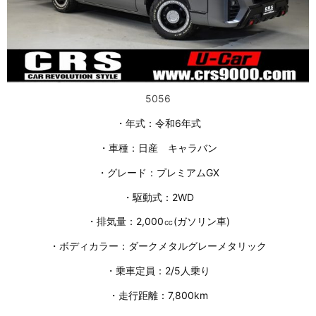
5056
・年式：令和6年式
・車種：日産 キャラバン
・グレード：プレミアムGX
・駆動式：2WD
・排気量：2,000㏄(ガソリン車)
・ボディカラー：ダークメタルグレーメタリック
・乗車定員：2/5人乗り
・走行距離：7,800km