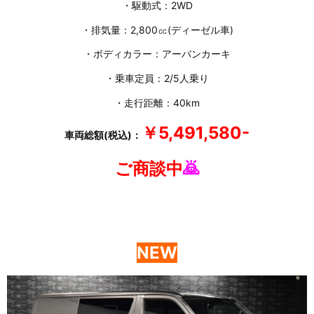
・駆動式：2WD
・排気量：2,800㏄(ディーゼル車)
・ボディカラー：アーバンカーキ
・乗車定員：2/5人乗り
・走行距離：40km
￥5,491,580-
車両総額(税込)：
ご商談中
🙇
NEW