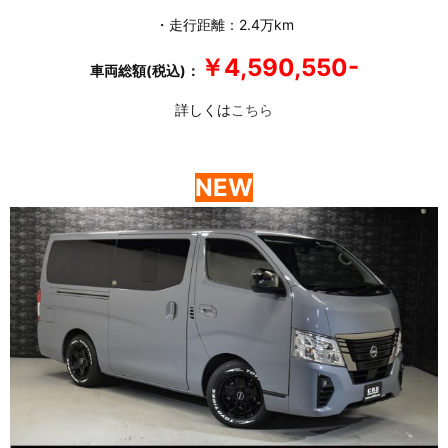
・走行距離：2.4万km
￥4,590,550-
車両総額(税込)：
詳しくは
こちら
NEW