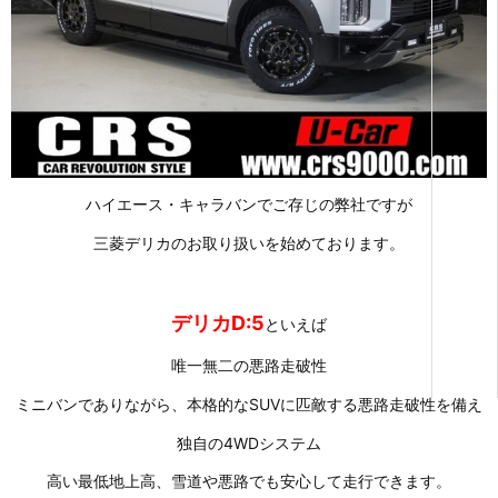
ハイエース・キャラバンでご存じの弊社ですが
三菱デリカのお取り扱いを始めております。
デリカD:5
といえば
唯一無二の悪路走破性
ミニバンでありながら、本格的なSUVに匹敵する悪路走破性を備え
独自の4WDシステム
高い最低地上高、雪道や悪路でも安心して走行できます。