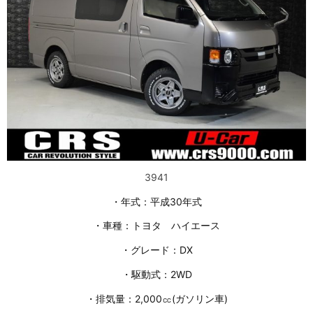
3941
・年式：平成30年式
・車種：トヨタ ハイエース
・グレード：DX
・駆動式：2WD
・排気量：2,000㏄(ガソリン車)