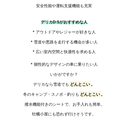
安全性能や運転支援機能も充実
デリカD:5がおすすめな人
* アウトドアやレジャーが好きな人
* 雪道や悪路を走行する機会が多い人
* 広い室内空間と快適性を求める人
* 個性的なデザインの車に乗りたい人
いかがですか？
デリカなら雪道でも
どんとこい
。
冬のキャンプ・スノボ・釣りも
どんとこい
。
撥水機能付きのシートで、お手入れも簡単。
牡蠣小屋にも恐れず行けそうです。