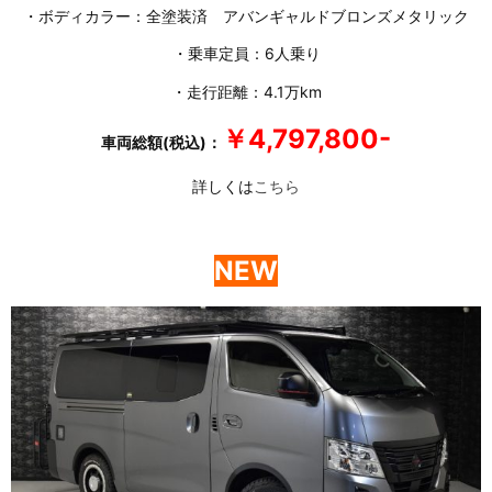
・ボディカラー：全塗装済 アバンギャルドブロンズメタリック
・乗車定員：6人乗り
・走行距離：4.1万km
￥4,797,800-
車両総額(税込)：
詳しくは
こちら
NEW