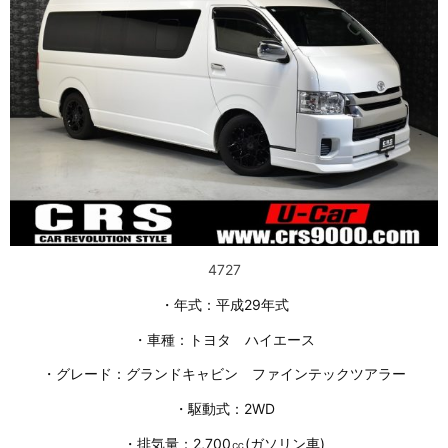
4727
・年式：平成29年式
・車種：トヨタ ハイエース
・グレード：グランドキャビン ファインテックツアラー
・駆動式：2WD
・排気量：2,700㏄(ガソリン車)