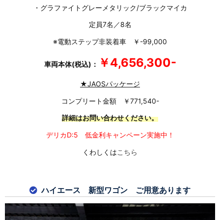
・グラファイトグレーメタリック/ブラックマイカ
定員7名／8名
※電動ステップ非装着車 ￥-99,000
￥4,656,300-
車両本体(税込)：
★JAOSパッケージ
コンプリート金額 ￥771,540-
詳細はお問い合わせください。
デリカD:5 低金利キャンペーン実施中！
くわしくは
こちら
ハイエース 新型ワゴン ご用意あります