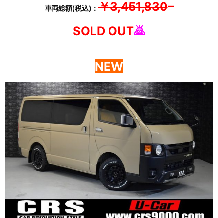
￥3,451,830
–
車両総額(税込)：
SOLD OUT
🙇
NEW