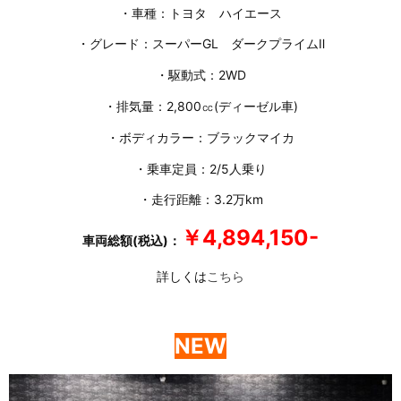
・車種：トヨタ ハイエース
・グレード：スーパーGL ダークプライムⅡ
・駆動式：2WD
・排気量：2,800㏄(ディーゼル車)
・ボディカラー：ブラックマイカ
・乗車定員：2/5人乗り
・走行距離：3.2万km
￥4,894,150-
車両総額(税込)：
詳しくは
こちら
NEW