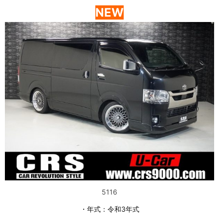
NEW
5116
・年式：令和3年式