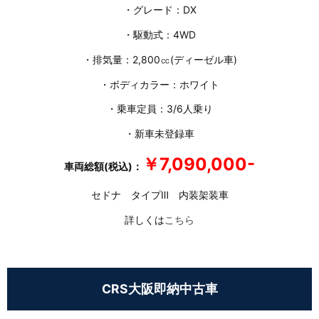
・グレード：DX
・駆動式：4WD
・排気量：2,800㏄(ディーゼル車)
・ボディカラー：ホワイト
・乗車定員：3/6人乗り
・新車未登録車
￥7,090,000-
車両総額(税込)：
セドナ タイプⅢ 内装架装車
詳しくは
こちら
CRS大阪即納中古車