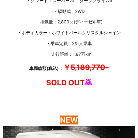
・グレード：スーパーGL ダークプライムⅡ
・駆動式：2WD
・排気量：2,800㏄(ディーゼル車)
・ボディカラー：ホワイトパールクリスタルシャイン
・乗車定員：2/5人乗車
・走行距離：1.87万km
￥
5,189,770-
車両総額(税込)：
SOLD OUT
🙇
NEW