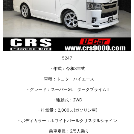
5247
・年式：令和3年式
・車種：トヨタ ハイエース
・グレード：スーパーGL ダークプライムⅡ
・駆動式：2WD
・排気量：2,000㏄(ガソリン車)
・ボディカラー：ホワイトパールクリスタルシャイン
・乗車定員：2/5人乗り