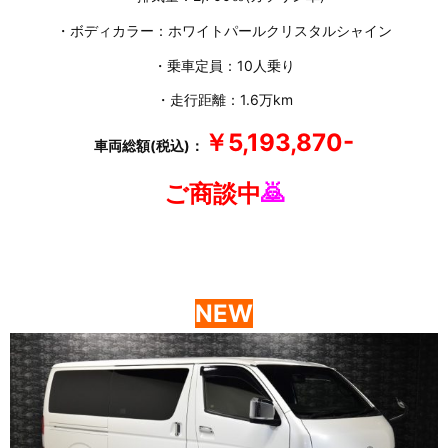
・ボディカラー：ホワイトパールクリスタルシャイン
・乗車定員：10人乗り
・走行距離：1.6万km
￥5,193,870-
車両総額(税込)：
ご商談中
🙇
NEW