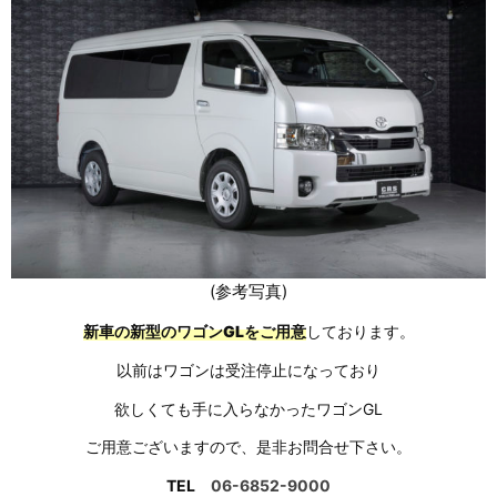
(参考写真)
新車の新型のワゴンGLをご用意
しております。
以前はワゴンは受注停止になっており
欲しくても手に入らなかったワゴンGL
ご用意ございますので、是非お問合せ下さい。
TEL
06-6852-9000