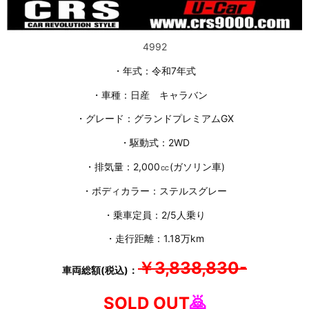
4992
・年式：令和7年式
・車種：日産 キャラバン
・グレード：グランドプレミアムGX
・駆動式：2WD
・排気量：2,000㏄(ガソリン車)
・ボディカラー：ステルスグレー
・乗車定員：2/5人乗り
・走行距離：1.18万km
￥3,838,830-
車両総額(税込)：
SOLD OUT
🙇