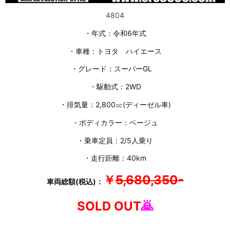
4804
・年式：令和6年式
・車種：トヨタ ハイエース
・グレード：スーパーGL
・駆動式：2WD
・排気量：2,800㏄(ディーゼル車)
・ボディカラー：ベージュ
・乗車定員：2/5人乗り
・走行距離：40km
￥
5,680,350-
車両総額(税込)：
SOLD OUT
🙇