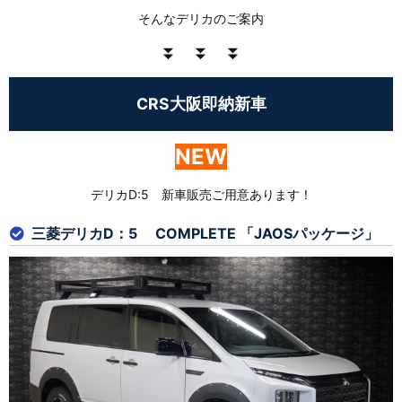
そんなデリカのご案内
⏬ ⏬ ⏬
CRS大阪即納新車
NEW
デリカD:5 新車販売ご用意あります！
三菱デリカD：5 COMPLETE 「JAOSパッケージ」