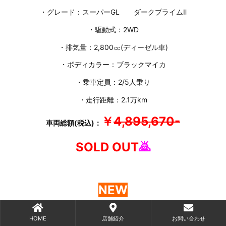
・グレード：スーパーGL ダークプライムⅡ
・駆動式：2WD
・排気量：2,800㏄(ディーゼル車)
・ボディカラー：ブラックマイカ
・乗車定員：2/5人乗り
・走行距離：2.1万km
￥
4,895,670-
車両総額(税込)：
SOLD OUT
🙇
NEW
HOME
店舗紹介
お問い合わせ