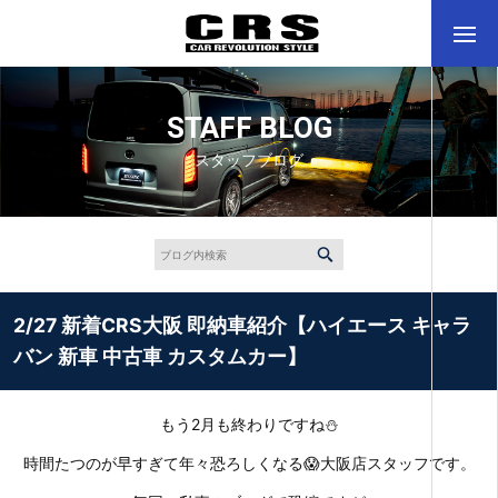
STAFF BLOG
スタッフブログ
2/27 新着CRS大阪 即納車紹介【ハイエース キャラ
バン 新車 中古車 カスタムカー】
もう2月も終わりですね⛄
時間たつのが早すぎて年々恐ろしくなる😱大阪店スタッフです。