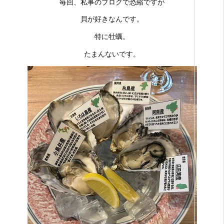
毎回、私事のブログで恐縮ですが
貝が好きなんです。
特に牡蠣。
たまんないです。