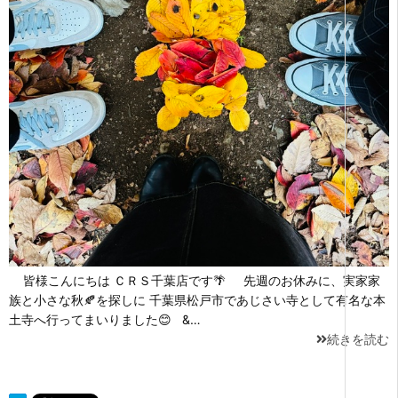
皆様こんにちは ＣＲＳ千葉店です🌴 先週のお休みに、実家家
族と小さな秋🍂を探しに 千葉県松戸市であじさい寺として有名な本
土寺へ行ってまいりました😊 &…
続きを読む