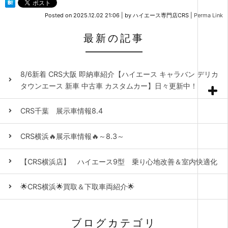
Posted on
2025.12.02 21:06
|
by
ハイエース専門店CRS
|
Perma Link
最新の記事
8/6新着 CRS大阪 即納車紹介【ハイエース キャラバン デリカ
タウンエース 新車 中古車 カスタムカー】日々更新中！
CRS千葉 展示車情報8.4
CRS横浜🔥展示車情報🔥～8.3～
【CRS横浜店】 ハイエース9型 乗り心地改善＆室内快適化
🌟CRS横浜🌟買取＆下取車両紹介🌟
ブログカテゴリ