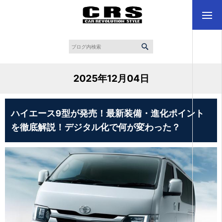
2025年12月04日
ハイエース9型が発売！最新装備・進化ポイント
を徹底解説！デジタル化で何が変わった？