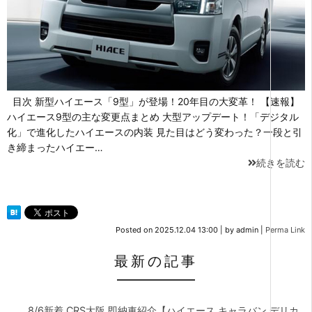
目次 新型ハイエース「9型」が登場！20年目の大変革！ 【速報】
ハイエース9型の主な変更点まとめ 大型アップデート！「デジタル
化」で進化したハイエースの内装 見た目はどう変わった？一段と引
き締まったハイエー…
続きを読む
Posted on
2025.12.04 13:00
|
by
admin
|
Perma Link
最新の記事
8/6新着 CRS大阪 即納車紹介【ハイエース キャラバン デリカ