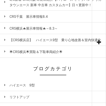
タウンエース 新車 中古車 カスタムカー】日々更新中！
CRS千葉 展示車情報8.4
CRS横浜🔥展示車情報🔥～8.3～
【CRS横浜店】 ハイエース9型 乗り心地改善＆室内快適化
🌟CRS横浜🌟買取＆下取車両紹介🌟
ブログカテゴリ
ハイエース 9型
リフトアップ