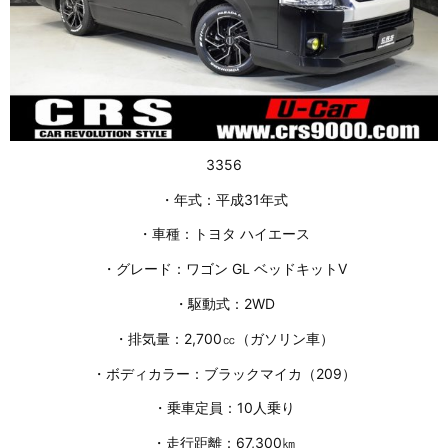
3356
・年式：平成31年式
・車種：トヨタ ハイエース
・グレード：ワゴン GL ベッドキットⅤ
・駆動式：2WD
・排気量：2,700㏄（ガソリン車）
・ボディカラー：ブラックマイカ（209）
・乗車定員：10人乗り
・走行距離：67,300㎞