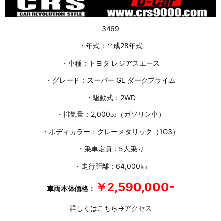
3469
・年式：平成28年式
・車種：トヨタ レジアスエース
・グレード：スーパー GL ダークプライム
・駆動式：2WD
・排気量：2,000㏄（ガソリン車）
・ボディカラー：グレーメタリック（1G3）
・乗車定員：5人乗り
・走行距離：64,000㎞
￥2,590,000-
車両本体価格：
詳しくはこちら→
アクセス