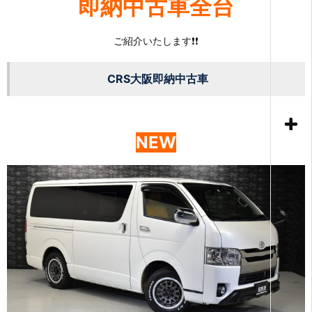
即納中古車全台
ご紹介いたします❗❗
CRS大阪即納中古車
NEW