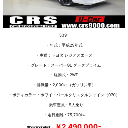
3391
・年式：平成29年式
・車種：トヨタ レジアスエース
・グレード：スーパーGL ダークプライム
・駆動式：2WD
・排気量：2,000㏄（ガソリン車）
・ボディカラー：ホワイトパールクリスタルシャイン（070）
・乗車定員：5人乗り
・走行距離：75,700㎞
￥2,490,000-
車両本体価格：