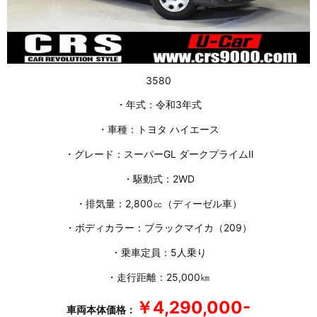
3580
・年式：令和3年式
・車種：トヨタ ハイエース
・グレード：スーパーGL ダークプライムⅡ
・駆動式：2WD
・排気量：2,800㏄（ディーゼル車）
・ボディカラー：ブラックマイカ（209）
・乗車定員：5人乗り
・走行距離：25,000㎞
￥4,290,000-
車両本体価格：