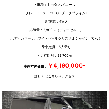
・車種：トヨタ ハイエース
・グレード：スーパーGL ダークプライムⅡ
・駆動式：4WD
・排気量：2,800㏄（ディーゼル車）
・ボディカラー：ホワイトパールクリスタルシャイン（070）
・乗車定員：5人乗り
・走行距離：22,700㎞
￥4,190,000-
車両本体価格：
詳しくはこちら→
アクセス