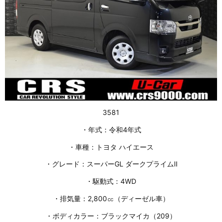
3581
・年式：令和4年式
・車種：トヨタ ハイエース
・グレード：スーパーGL ダークプライムⅡ
・駆動式：4WD
・排気量：2,800㏄（ディーゼル車）
・ボディカラー：ブラックマイカ（209）