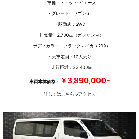
・車種：トヨタ ハイエース
・グレード：ワゴンGL
・駆動式：2WD
・排気量：2,700㏄（ガソリン車）
・ボディカラー：ブラックマイカ（209）
・乗車定員：10人乗り
・走行距離：33,400㎞
￥3,890,000-
車両本体価格：
詳しくはこちら→
アクセス