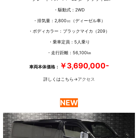
・駆動式：2WD
・排気量：2,800㏄（ディーゼル車）
・ボディカラー：ブラックマイカ（209）
・乗車定員：5人乗り
・走行距離：56,100㎞
￥3,690,000-
車両本体価格：
詳しくはこちら→
アクセス
NEW