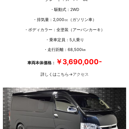
・駆動式：2WD
・排気量：2,000㏄（ガソリン車）
・ボディカラー：全塗装（アーバンカーキ）
・乗車定員：5人乗り
・走行距離：68,500㎞
￥3,690,000-
車両本体価格：
詳しくはこちら→
アクセス