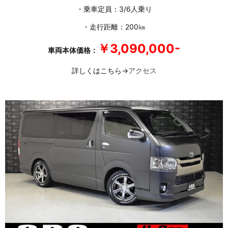
・乗車定員：3/6人乗り
・走行距離：200㎞
￥3,090,000-
車両本体価格：
詳しくはこちら→
アクセス