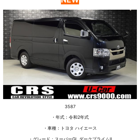
3587
・年式：令和2年式
・車種：トヨタ ハイエース
・グレード：スーパーGL ダークプライムⅡ