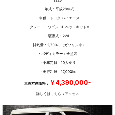
2223
・年式：平成28年式
・車種：トヨタ ハイエース
・グレード：ワゴン GL ベッドキットⅤ
・駆動式：2WD
・排気量：2,700㏄（ガソリン車）
・ボディカラー：全塗装
・乗車定員：10人乗り
・走行距離：17,000㎞
￥4,390,000-
車両本体価格：
詳しくはこちら→
アクセス