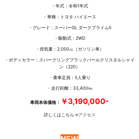
・年式：令和1年式
・車種：トヨタ ハイエース
・グレード：スーパーGL ダークプライムⅡ
・駆動式：2WD
・排気量：2,000㏄（ガソリン車）
・ボディカラー：スパークリングブラックパールクリスタルシャイ
ン（220）
・乗車定員：5人乗り
・走行距離：33,400㎞
￥3,190,000-
車両本体価格：
詳しくはこちら→
アクセス
NEW