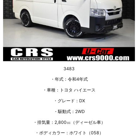
3483
・年式：令和4年式
・車種：トヨタ ハイエース
・グレード：DX
・駆動式：2WD
・排気量：2,800㏄（ディーゼル車）
・ボディカラー：ホワイト（058）