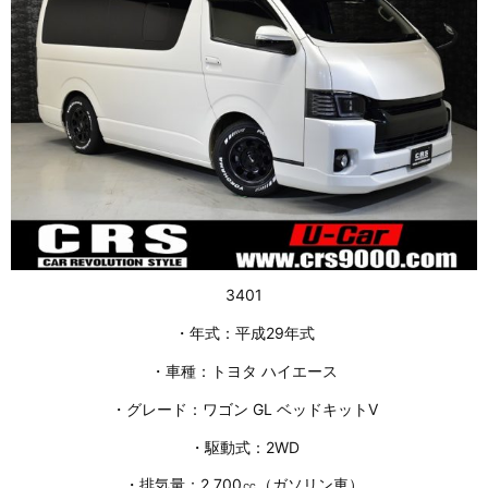
3401
・年式：平成29年式
・車種：トヨタ ハイエース
・グレード：ワゴン GL ベッドキットⅤ
・駆動式：2WD
・排気量：2,700㏄（ガソリン車）