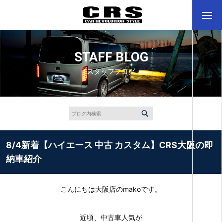
STAFF BLOG
スタッフブログ
8/4新着【ハイエース 中古 カスタム】CRS大阪の即
納車紹介
こんにちは大阪店のmakoです。
近頃、中古車人気が