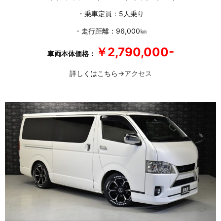
・乗車定員：5人乗り
・走行距離：96,000㎞
￥2,790,000-
車両本体価格：
詳しくはこちら→
アクセス