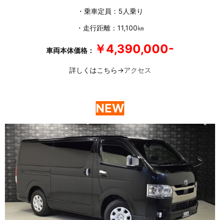
・乗車定員：5人乗り
・走行距離：11,100㎞
￥4,390,000-
車両本体価格：
詳しくはこちら→
アクセス
NEW