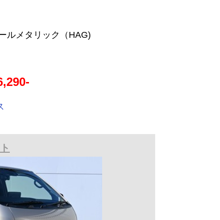
ルメタリック（HAG)
,290-
ス
ート