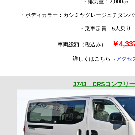
・排気量：2,000㏄
・ボディカラー：カシミヤグレージュチタンパー
・乗車定員：5人乗り
￥4,337
車両総額（税込み）：
詳しくはこちら→
アクセ
3743 CRSコンプリ