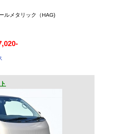
ルメタリック（HAG)
,020-
ス
ート