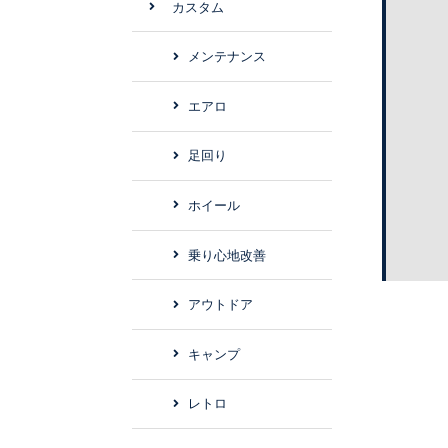
カスタム
メンテナンス
エアロ
足回り
ホイール
乗り心地改善
アウトドア
キャンプ
レトロ