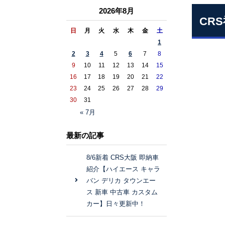
2026年8月
CR
日
月
火
水
木
金
土
1
2
3
4
5
6
7
8
9
10
11
12
13
14
15
16
17
18
19
20
21
22
23
24
25
26
27
28
29
30
31
« 7月
最新の記事
8/6新着 CRS大阪 即納車
紹介【ハイエース キャラ
バン デリカ タウンエー
ス 新車 中古車 カスタム
カー】日々更新中！