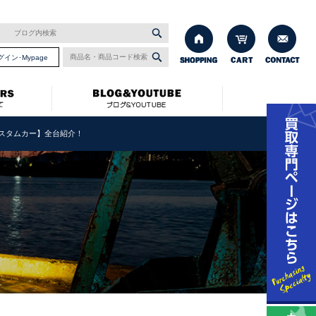
グイン･Mypage
車カスタムカー】全台紹介！