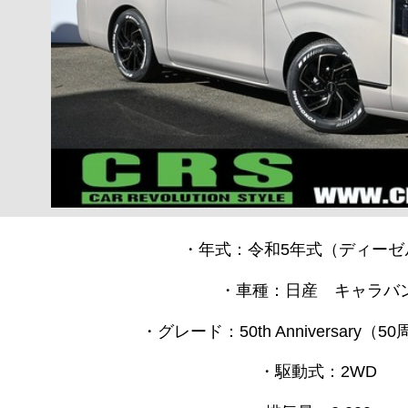
・年式：令和5年式（ディーゼ
・車種：日産 キャラバ
・グレード：50th Anniversary（
・駆動式：2WD