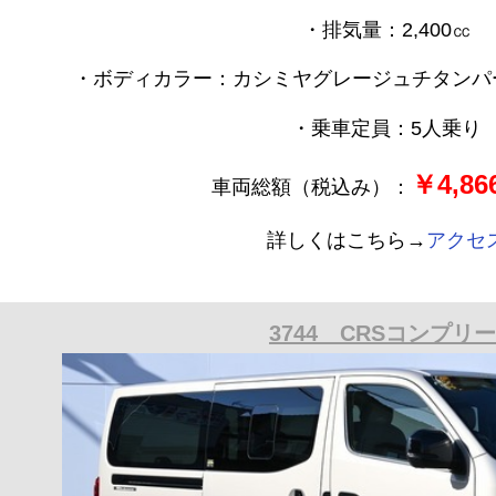
・排気量：2,400㏄
・ボディカラー：カシミヤグレージュチタンパー
・乗車定員：5人乗り
￥4,866
車両総額（税込み）：
詳しくはこちら→
アクセ
3744 CRSコンプリ