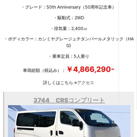
・グレード：50th Anniversary（50周年記念車）
・駆動式：2WD
・排気量：2,400㏄
・ボディカラー：カシミヤグレージュチタンパールメタリック（HA
G)
・乗車定員：5人乗り
￥4,866,290-
車両総額（税込み）：
詳しくはこちら→
アクセス
3744 CRSコンプリート