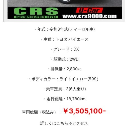
・年式：令和3年式(ディーゼル車)
・車種：トヨタ ハイエース
・グレード：DX
・駆動式：2WD
・排気量：2,800㏄
・ボディカラー：ライトイエロー(599）
・乗車定員：3(6人乗り)
・走行距離：18,780km
￥3,505,100-
車両総額（税込み）：
詳しくはこちら→
アクセス