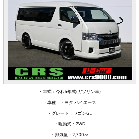
・年式：令和5年式(ガソリン車)
・車種：トヨタ ハイエース
・グレード：ワゴンGL
・駆動式：2WD
・排気量：2,700㏄