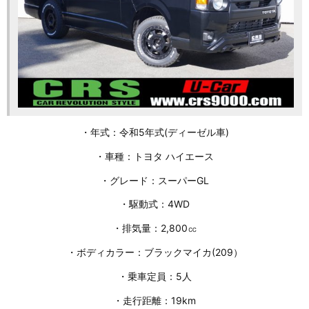
・年式：令和5年式(ディーゼル車)
・車種：トヨタ ハイエース
・グレード：スーパーGL
・駆動式：4WD
・排気量：2,800㏄
・ボディカラー：ブラックマイカ(209）
・乗車定員：5人
・走行距離：19km