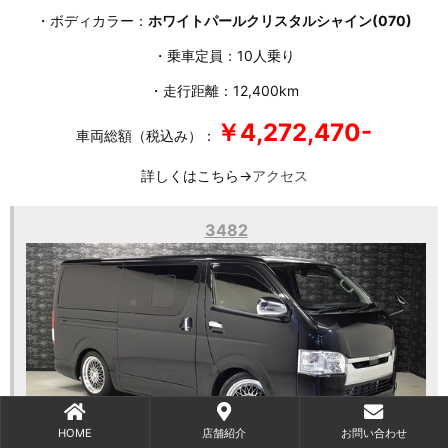
・ボディカラー：
ホワイトパールクリスタルシャイン(070)
・乗車定員：10人乗り
・走行距離：12,400km
￥4,272,470-
車両総額（税込み）：
詳しくはこちら→
アクセス
3482
HOME
店舗紹介
お問い合わせ