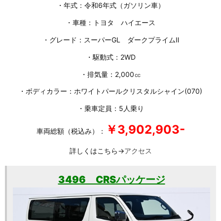
・年式：令和6年式（ガソリン車）
・車種：トヨタ ハイエース
・グレード：スーパーGL ダークプライムⅡ
・駆動式：2WD
・排気量：2,000㏄
・ボディカラー：ホワイトパールクリスタルシャイン(070)
・乗車定員：5人乗り
￥3,902,903-
車両総額（税込み）：
詳しくはこちら→
アクセス
3496 CRSパッケージ