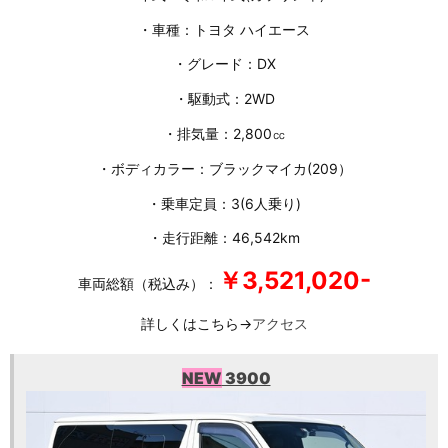
・車種：トヨタ ハイエース
・グレード：DX
・駆動式：2WD
・排気量：2,800㏄
・ボディカラー：ブラックマイカ(209）
・乗車定員：3(6人乗り)
・走行距離：46,542km
￥3,521,020-
車両総額（税込み）：
詳しくはこちら→
アクセス
NEW
3900