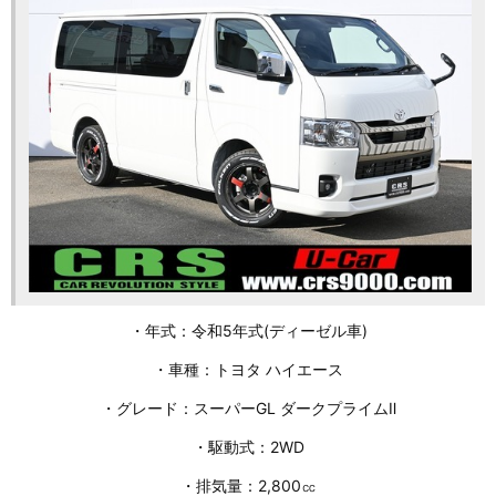
・年式：令和5年式(ディーゼル車)
・車種：トヨタ ハイエース
・グレード：スーパーGL ダークプライムⅡ
・駆動式：2WD
・排気量：2,800㏄