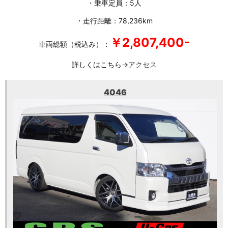
・乗車定員：5人
・走行距離：78,236km
￥2,807,400-
車両総額（税込み）：
詳しくはこちら→
アクセス
4046