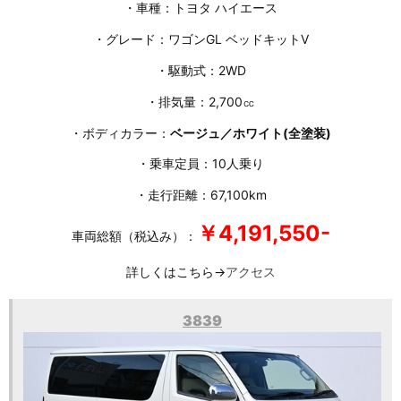
・車種：トヨタ ハイエース
・グレード：ワゴンGL ベッドキットⅤ
・駆動式：2WD
・排気量：2,700㏄
・ボディカラー：
ベージュ／ホワイト(全塗装)
・乗車定員：10人乗り
・走行距離：67,100km
￥4,191,550-
車両総額（税込み）：
詳しくはこちら→
アクセス
3839