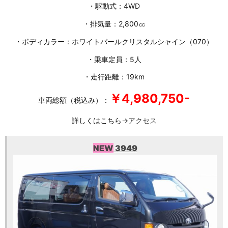
・駆動式：4WD
・排気量：2,800㏄
・ボディカラー：ホワイトパールクリスタルシャイン（070）
・乗車定員：5人
・走行距離：19km
￥4,980,750-
車両総額（税込み）：
詳しくはこちら→
アクセス
NEW
3949