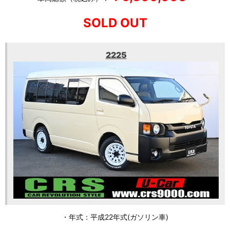
SOLD OUT
2225
・年式：平成22年式(ガソリン車)