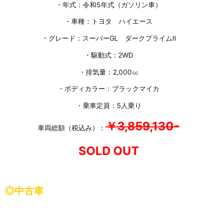
・年式：令和5年式（ガソリン車）
・車種：トヨタ ハイエース
・グレード：スーパーGL ダークプライムⅡ
・駆動式：2WD
・排気量：2,000㏄
・ボディカラー：ブラックマイカ
・乗車定員：5人乗り
￥3,859,130-
車両総額（税込み）：
SOLD OUT
◎中古車