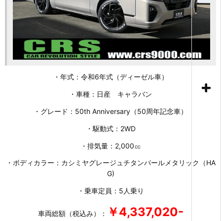
・年式：令和6年式（ディーゼル車）
・車種：日産 キャラバン
・グレード：50th Anniversary（50周年記念車）
・駆動式：2WD
・排気量：2,000㏄
・ボディカラー：カシミヤグレージュチタンパールメタリック（HA
G)
・乗車定員：5人乗り
￥4,337,020-
車両総額（税込み）：