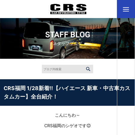
STAFF BLOG
スタッフブログ
CRS福岡 1/28新着!!【ハイエース 新車・中古車カス
タムカー】全台紹介！
こんにちわ～
CRS福岡のシゲオです😊