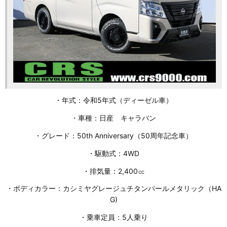
・年式：令和5年式（ディーゼル車）
・車種：日産 キャラバン
・グレード：50th Anniversary（50周年記念車）
・駆動式：4WD
・排気量：2,400㏄
・ボディカラー：カシミヤグレージュチタンパールメタリック（HA
G)
・乗車定員：5人乗り