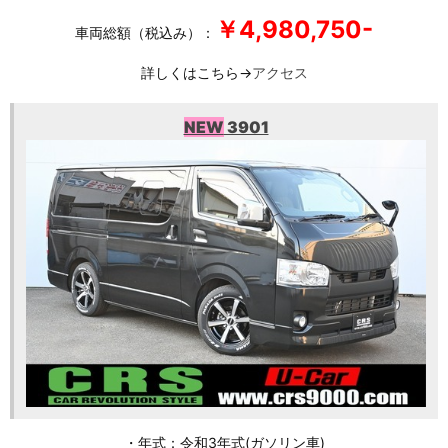
￥4,980,750-
車両総額（税込み）：
詳しくはこちら→
アクセス
NEW
3901
・年式：令和3年式(ガソリン車)