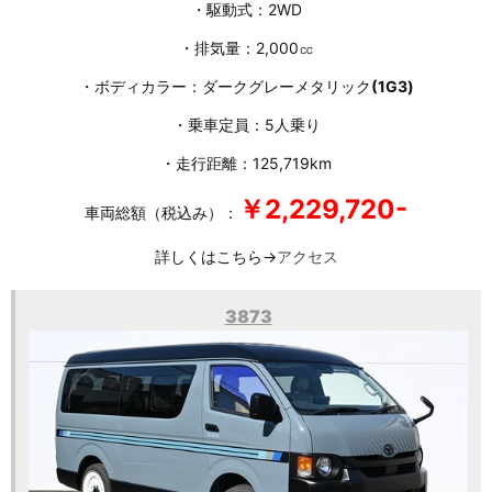
・駆動式：2WD
・排気量：2,000㏄
・ボディカラー：ダークグレーメタリック
(1G3)
・乗車定員：5人乗り
・走行距離：125,719km
￥2,229,720-
車両総額（税込み）：
詳しくはこちら→
アクセス
3873