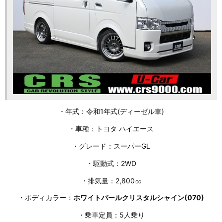
・年式：令和1年式(ディーゼル車)
・車種：トヨタ ハイエース
・グレード：スーパーGL
・駆動式：2WD
・排気量：2,800㏄
・ボディカラー：
ホワイトパールクリスタルシャイン(070)
・乗車定員：5人乗り