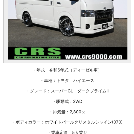
・年式：令和6年式（ディーゼル車）
・車種：トヨタ ハイエース
・グレード：スーパーGL ダークプライムⅡ
・駆動式：2WD
・排気量：2,800㏄
・ボディカラー：ホワイトパールクリスタルシャイン(070)
・乗車定員：5人乗り