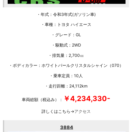
・年式：令和3年式(ガソリン車)
・車種：トヨタ ハイエース
・グレード：GL
・駆動式：2WD
・排気量：2,700㏄
・ボディカラー：ホワイトパールクリスタルシャイン（070）
・乗車定員：10人
・走行距離：24,112km
￥4,234,330-
車両総額（税込み）：
詳しくはこちら→
アクセス
3884